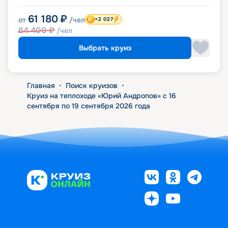
61 180
₽
от
/чел
+2 027
64 400
₽
/чел
Выбрать круиз
Главная
•
Поиск круизов
•
Круиз на теплоходе «Юрий Андропов» с 16
сентября по 19 сентября 2026 года