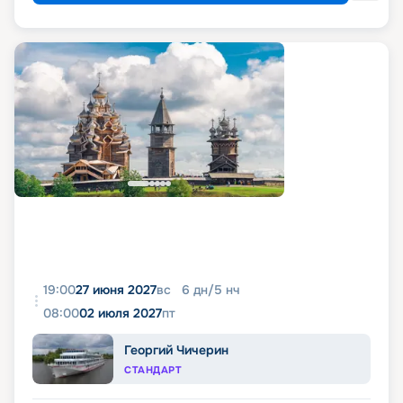
19:00
27 июня 2027
вс
6
дн
/
5
нч
08:00
02 июля 2027
пт
Георгий Чичерин
СТАНДАРТ