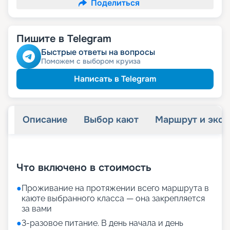
Поделиться
Пишите в Telegram
Быстрые ответы на вопросы
Поможем с выбором круиза
Написать в Telegram
Описание
Выбор кают
Маршрут и экск
+
32
фотографий
Что включено в стоимость
●
Проживание на протяжении всего маршрута в
каюте выбранного класса — она закрепляется
за вами
●
3-разовое питание. В день начала и день