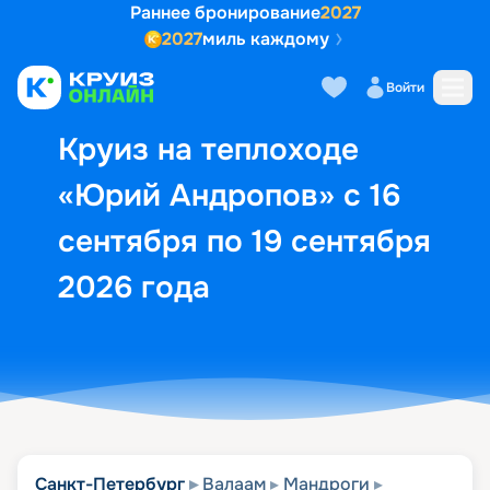
Раннее бронирование
2027
2027
миль каждому
Описание
Выбор кают
Маршрут и экск
Войти
Круиз на теплоходе
«Юрий Андропов» с 16
сентября по 19 сентября
2026 года
Санкт-Петербург
Валаам
Мандроги