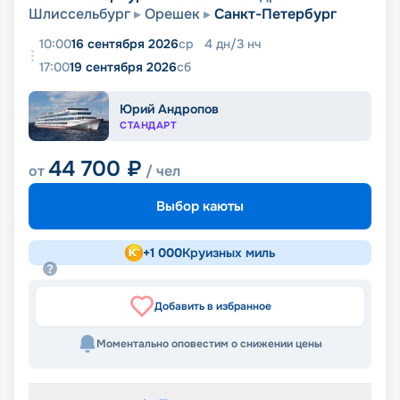
Шлиссельбург
Орешек
Санкт-Петербург
10:00
16 сентября 2026
ср
4
дн
/
3
нч
17:00
19 сентября 2026
сб
Юрий Андропов
СТАНДАРТ
44 700
₽
от
/ чел
Выбор каюты
+
1 000
Круизных миль
Добавить в избранное
Моментально оповестим о снижении цены