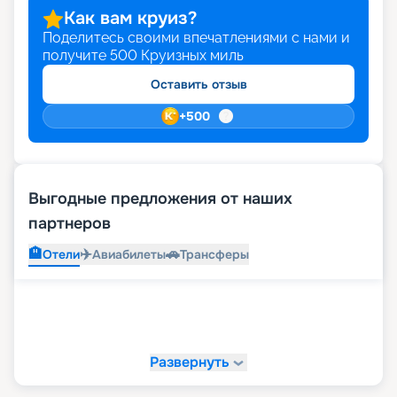
Как вам круиз?
Поделитесь своими впечатлениями с нами и
получите
500
Круизных миль
Оставить отзыв
+
500
Выгодные предложения от наших
партнеров
🏨
✈️
🚗
Отели
Авиабилеты
Трансферы
Развернуть