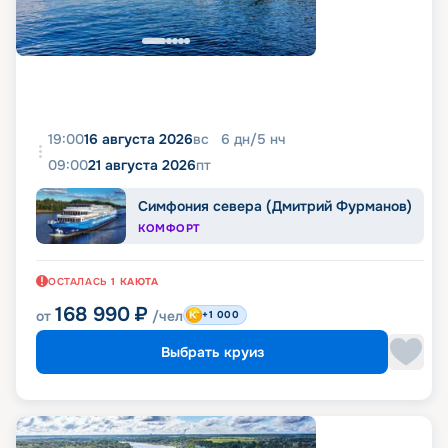
19:00
16 августа 2026
вс
6
дн
/
5
нч
09:00
21 августа 2026
пт
Симфония севера (Дмитрий Фурманов)
КОМФОРТ
ОСТАЛАСЬ
1
КАЮТА
168 990
₽
от
/чел
+1 000
Выбрать круиз