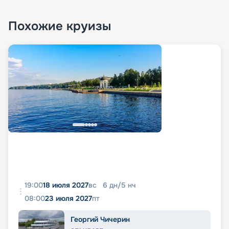
Похожие круизы
19:00
18 июля 2027
вс
6
дн
/
5
нч
08:00
23 июля 2027
пт
Георгий Чичерин