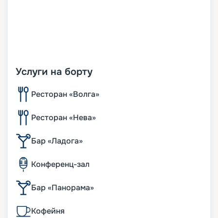
Услуги на борту
Ресторан «Волга»
Ресторан «Нева»
Бар «Ладога»
Конференц-зал
Бар «Панорама»
Кофейня