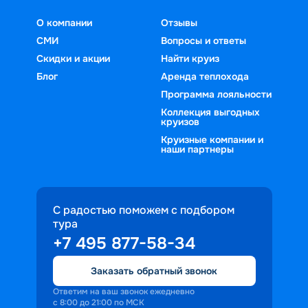
О компании
Отзывы
СМИ
Вопросы и ответы
Скидки и акции
Найти круиз
Блог
Аренда теплохода
Программа лояльности
Коллекция выгодных
круизов
Круизные компании и
наши партнеры
С радостью поможем с подбором
тура
+7 495 877-58-34
Заказать обратный звонок
Ответим на ваш звонок ежедневно
с 8:00 до 21:00 по МСК