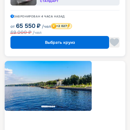
СТАНДАРТ
ЗАБРОНИРОВАН
4 ЧАСА
НАЗАД
65 550
₽
от
/чел
+2 027
69 000
₽
/чел
Выбрать круиз