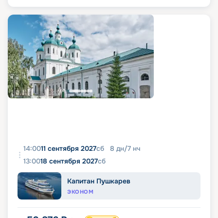
14:00
11 сентября 2027
сб
8
дн
/
7
нч
13:00
18 сентября 2027
сб
Капитан Пушкарев
ЭКОНОМ