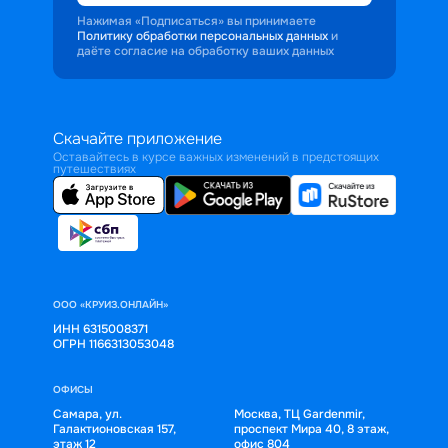
Нажимая «Подписаться» вы принимаете
Политику обработки персональных данных
и
даёте согласие на обработку ваших данных
Скачайте приложение
Оставайтесь в курсе важных изменений в предстоящих
путешествиях
ООО «КРУИЗ.ОНЛАЙН»
ИНН 6315008371
ОГРН 1166313053048
ОФИСЫ
Самара, ул.
Москва, ТЦ Gardenmir,
Галактионовская 157,
проспект Мира 40, 8 этаж,
этаж 12
офис 804