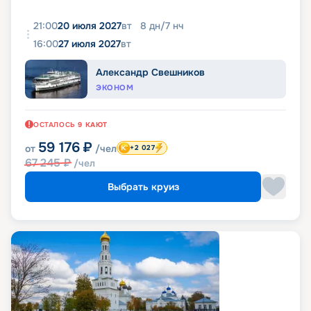
21:00
20 июля 2027
вт
8
дн
/
7
нч
16:00
27 июля 2027
вт
Александр Свешников
ЭКОНОМ
ОСТАЛОСЬ
9
КАЮТ
59 176
₽
от
/чел
+2 027
67 245
₽
/чел
Выбрать круиз