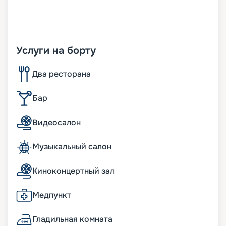
Услуги на борту
Два ресторана
Бар
Видеосалон
Музыкальный салон
Киноконцертный зал
Медпункт
Гладильная комната