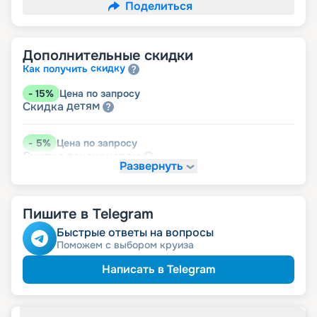
Поделиться
Дополнительные скидки
скидку
Как получить
-
15
%
Цена по запросу
детям
Скидка
-
5
%
Цена по запросу
пенсионерам
Скидка
Развернуть
Пишите в Telegram
Быстрые ответы на вопросы
Поможем с выбором круиза
Написать в Telegram