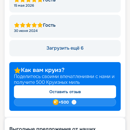
15 мая 2026
Гость
30 июня 2024
Загрузить ещё 6
Как вам круиз?
Поделитесь своими впечатлениями с нами и
получите
500
Круизных миль
Оставить отзыв
+
500
Выгодные предложения от наших