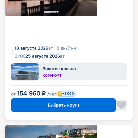
18 августа 2026
вт
8
дн
/
7
нч
21:00
25 августа 2026
вт
Золотое кольцо
КОМФОРТ
154 960
₽
от
/чел
+1 000
Выбрать круиз