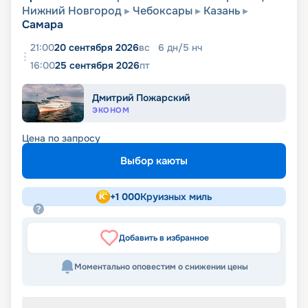
Нижний Новгород
Чебоксары
Казань
Самара
21:00
20 сентября 2026
вс
6
дн
/
5
нч
16:00
25 сентября 2026
пт
Дмитрий Пожарский
ЭКОНОМ
Цена по запросу
Выбор каюты
+
1 000
Круизных миль
Добавить в избранное
Моментально оповестим о снижении цены