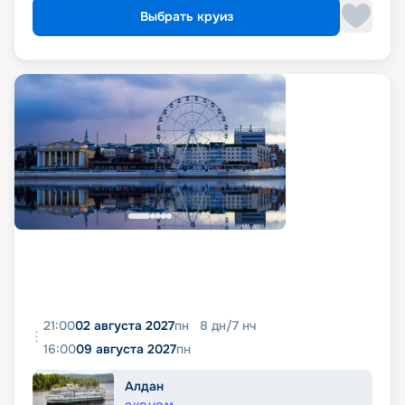
Выбрать круиз
21:00
02 августа 2027
пн
8
дн
/
7
нч
16:00
09 августа 2027
пн
Алдан