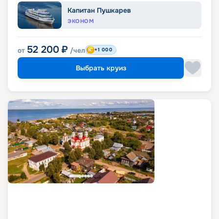
Капитан Пушкарев
ЭКОНОМ
52 200
₽
от
/чел
+1 000
Выбрать круиз