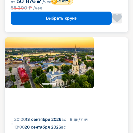
50 876
₽
от
/чел
+2 027
55 300
₽
/чел
Выбрать круиз
20:00
13 сентября 2026
вс
8
дн
/
7
нч
13:00
20 сентября 2026
вс