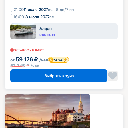
21:00
11 июля 2027
вс
8
дн
/
7
нч
16:00
18 июля 2027
вс
Алдан
ЭКОНОМ
ОСТАЛОСЬ
8
КАЮТ
59 176
₽
от
/чел
+2 027
67 245
₽
/чел
Выбрать круиз