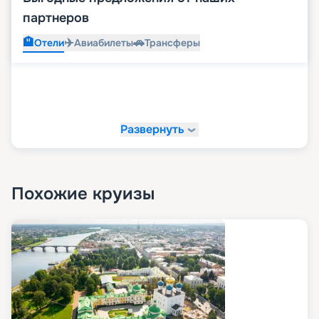
партнеров
🏨
✈️
🚗
Отели
Авиабилеты
Трансферы
Развернуть
Похожие круизы