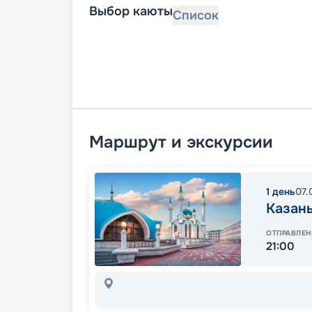
Выбор каюты
Список
Маршрут и экскурсии
1
день
07.
Казан
ОТПРАВЛЕН
21:00