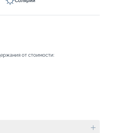
Солярий
держания от стоимости: