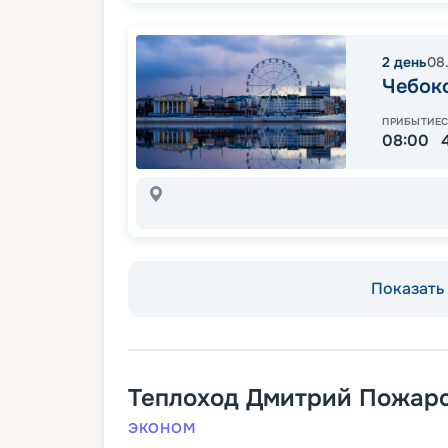
2
день
08
Чебок
ПРИБЫТИЕ
08:00
Показать 
Теплоход
Дмитрий Пожар
ЭКОНОМ