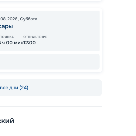
В пути
.08.2026
,
Суббота
сары
13
СТОЯНКА
ОТПРАВЛЕНИЕ
от
4 ч 00 мин
12:00
все дни (24)
ский