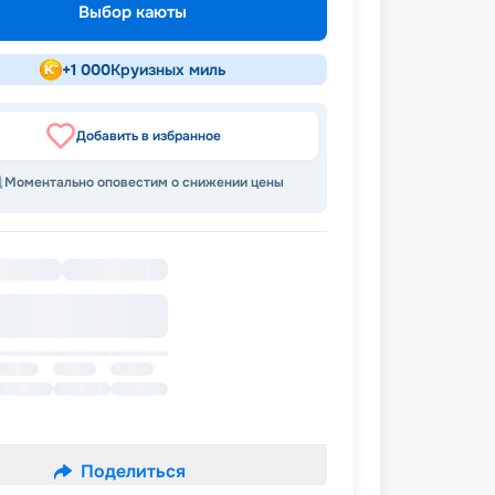
Выбор каюты
+
1 000
Круизных миль
Добавить в избранное
Моментально оповестим о снижении цены
Поделиться