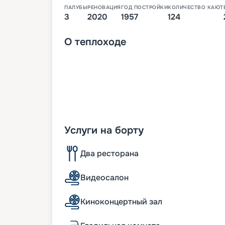
ПАЛУБЫ
РЕНОВАЦИЯ
ГОД ПОСТРОЙКИ
КОЛИЧЕСТВО КАЮТ
3
2020
1957
124
О
теплоходе
Услуги на борту
Два ресторана
Видеосалон
Киноконцертный зал