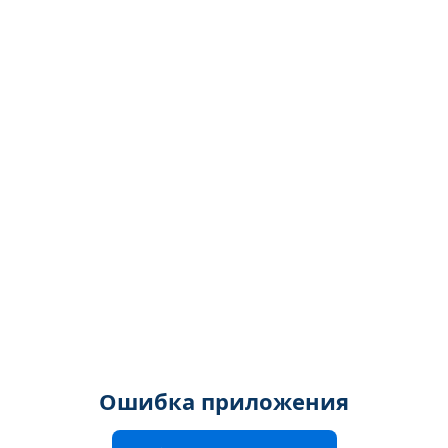
Ошибка приложения