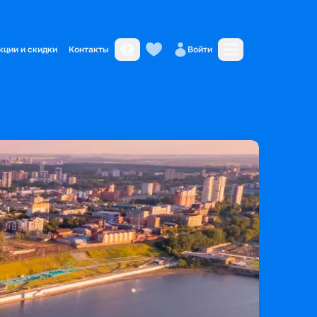
кции и скидки
Контакты
Войти