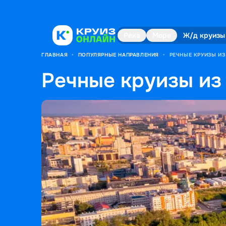
Река
Море
Ж/д круизы
ГЛАВНАЯ
•
ПОПУЛЯРНЫЕ НАПРАВЛЕНИЯ
•
РЕЧНЫЕ КРУИЗЫ ИЗ
Речные круизы из