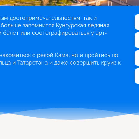
ным достопримечательностям, так и
 больше запомнится Кунгурская ледяная
й балет или сфотографироваться у арт-
накомиться с рекой Кама, но и пройтись по
льца и Татарстана и даже совершить круиз к