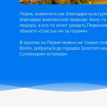
Пермь знаменита как благодаря культур
благодаря живописной природе. Кому-то
пещера, а кто-то хочет увидеть Пермски
объекта «Счастье не за горами».
В круизах из Перми можно не только поз
Волге, добраться до городов Золотого ко
Соловецким островам.