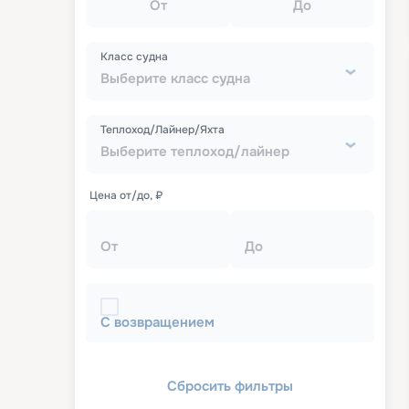
От
До
Класс судна
Выберите класс судна
Теплоход/Лайнер/Яхта
Выберите теплоход/лайнер
Цена от/до, ₽
От
До
С возвращением
Сбросить фильтры