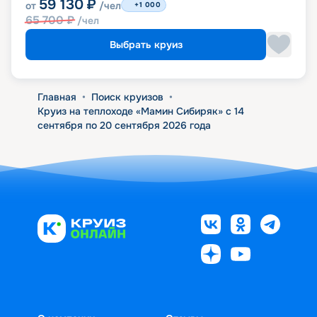
59 130
₽
от
/чел
+1 000
65 700
₽
/чел
Выбрать круиз
Главная
•
Поиск круизов
•
Круиз на теплоходе «Мамин Сибиряк» с 14
сентября по 20 сентября 2026 года