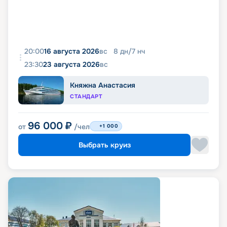
20:00
16 августа 2026
вс
8
дн
/
7
нч
23:30
23 августа 2026
вс
Княжна Анастасия
СТАНДАРТ
96 000
₽
от
/чел
+1 000
Выбрать круиз