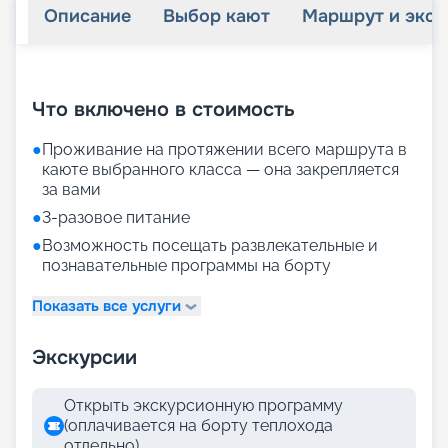
Описание
Выбор кают
Маршрут и экск
+
9
фотографий
Что включено в стоимость
●
Проживание на протяжении всего маршрута в
каюте выбранного класса — она закрепляется
за вами
●
3-разовое питание
●
Возможность посещать развлекательные и
познавательные программы на борту
Показать все услуги
Экскурсии
Открыть экскурсионную программу
(оплачивается на борту теплохода
отдельно)