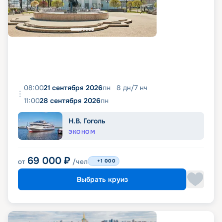
08:00
21 сентября 2026
пн
8
дн
/
7
нч
11:00
28 сентября 2026
пн
Н.В. Гоголь
ЭКОНОМ
69 000
₽
от
/чел
+1 000
Выбрать круиз