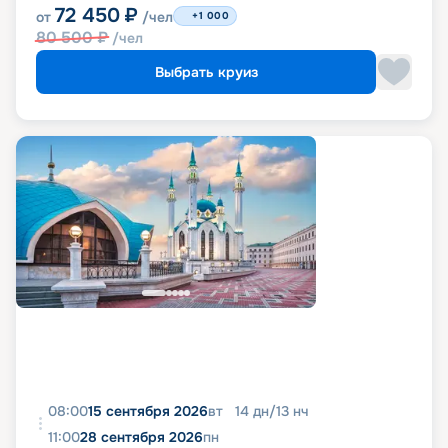
72 450
₽
от
/чел
+1 000
80 500
₽
/чел
Выбрать круиз
08:00
15 сентября 2026
вт
14
дн
/
13
нч
11:00
28 сентября 2026
пн