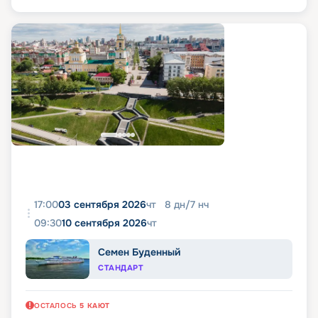
17:00
03 сентября 2026
чт
8
дн
/
7
нч
09:30
10 сентября 2026
чт
Семен Буденный
СТАНДАРТ
ОСТАЛОСЬ
5
КАЮТ