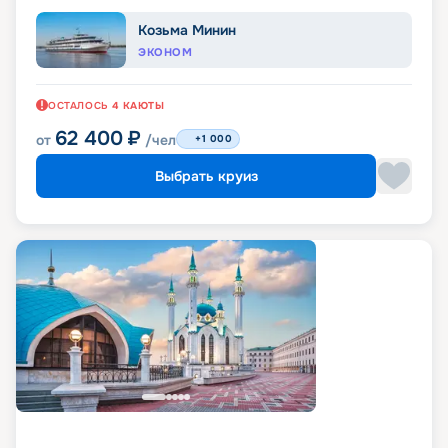
Козьма Минин
ЭКОНОМ
ОСТАЛОСЬ
4
КАЮТЫ
62 400
₽
от
/чел
+1 000
Выбрать круиз