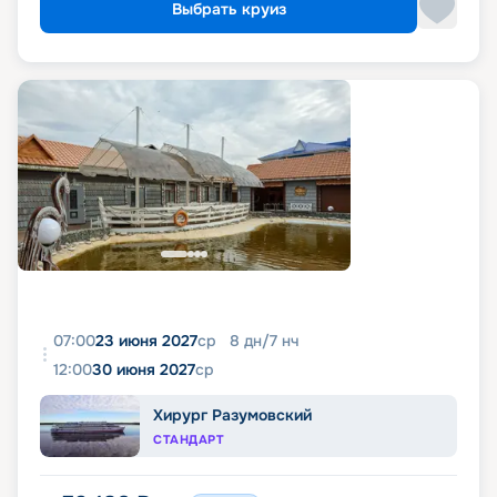
Выбрать круиз
07:00
23 июня 2027
ср
8
дн
/
7
нч
12:00
30 июня 2027
ср
Хирург Разумовский
СТАНДАРТ