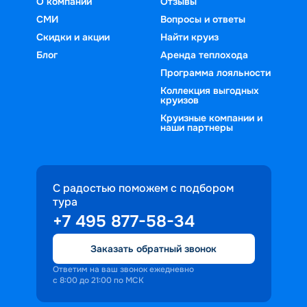
О компании
Отзывы
СМИ
Вопросы и ответы
Скидки и акции
Найти круиз
Блог
Аренда теплохода
Программа лояльности
Коллекция выгодных
круизов
Круизные компании и
наши партнеры
С радостью поможем с подбором
тура
+7 495 877-58-34
Заказать обратный звонок
Ответим на ваш звонок ежедневно
с 8:00 до 21:00 по МСК