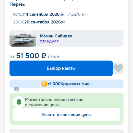
Пермь
07:30
14 сентября 2026
пн
7
дн
/
6
нч
20:30
20 сентября 2026
вс
Мамин Сибиряк
СТАНДАРТ
51 500
₽
от
/ чел
Выбор каюты
+
1 000
Круизных миль
Моментально оповестим вас
о снижении цены
Узнать о снижении цены