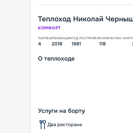
Теплоход
Николай Черны
КОМФОРТ
ПАЛУБЫ
РЕНОВАЦИЯ
ГОД ПОСТРОЙКИ
КОЛИЧЕСТВО КАЮТ
4
2018
1981
118
О
теплоходе
Услуги на борту
Два ресторана