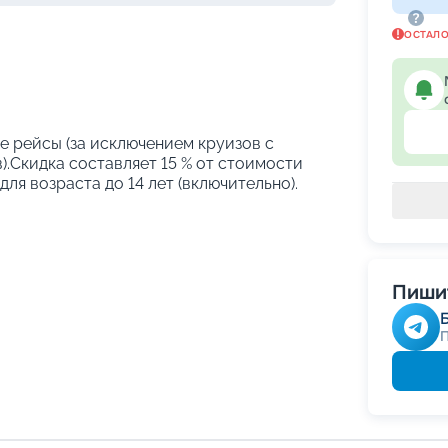
ОСТАЛ
е рейсы (за исключением круизов с
.Скидка составляет 15 % от стоимости
ля возраста до 14 лет (включительно).
Пишит