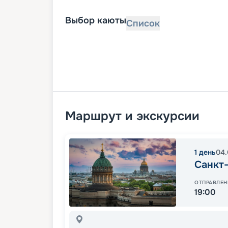
Выбор каюты
Список
Маршрут и экскурсии
1
день
04.
Санкт
ОТПРАВЛЕН
19:00