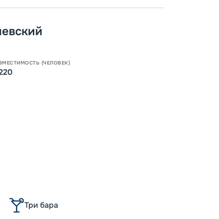
Пишит
шевский
ВМЕСТИМОСТЬ (ЧЕЛОВЕК)
220
Три бара