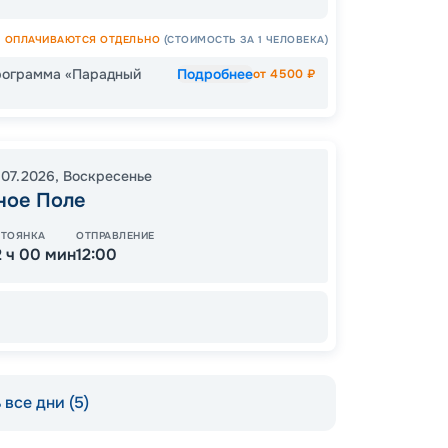
ОПЛАЧИВАЮТСЯ ОТДЕЛЬНО
(СТОИМОСТЬ ЗА 1 ЧЕЛОВЕКА)
Цена
рограмма «Парадный
Подробнее
от
4500
₽
73
от
.07.2026
,
Воскресенье
ное Поле
ОСТАЛ
СТОЯНКА
ОТПРАВЛЕНИЕ
2 ч 00 мин
12:00
все дни (5)