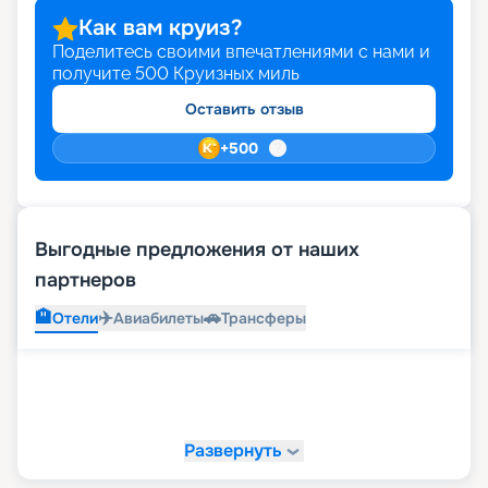
Как вам круиз?
Поделитесь своими впечатлениями с нами и
получите
500
Круизных миль
Оставить отзыв
+
500
Выгодные предложения от наших
партнеров
🏨
✈️
🚗
Отели
Авиабилеты
Трансферы
Развернуть