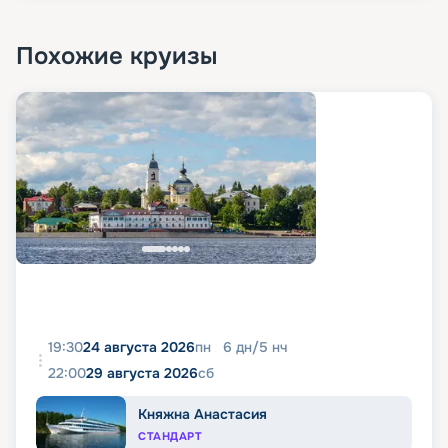
Похожие круизы
19:30
24 августа 2026
пн
6
дн
/
5
нч
22:00
29 августа 2026
сб
Княжна Анастасия
СТАНДАРТ