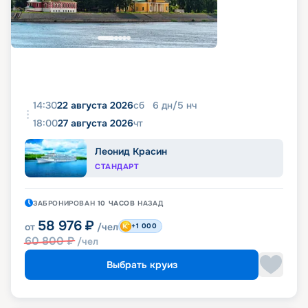
14:30
22 августа 2026
сб
6
дн
/
5
нч
18:00
27 августа 2026
чт
Леонид Красин
СТАНДАРТ
ЗАБРОНИРОВАН
10 ЧАСОВ
НАЗАД
58 976
₽
от
/чел
+1 000
60 800
₽
/чел
Выбрать круиз