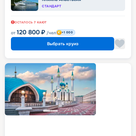
СТАНДАРТ
ОСТАЛОСЬ
7
КАЮТ
120 800
₽
от
/чел
+1 000
Выбрать круиз