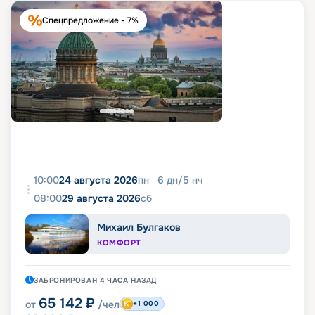
Спецпредложение - 7%
10:00
24 августа 2026
пн
6
дн
/
5
нч
08:00
29 августа 2026
сб
Михаил Булгаков
КОМФОРТ
ЗАБРОНИРОВАН
4 ЧАСА
НАЗАД
65 142
₽
от
/чел
+1 000