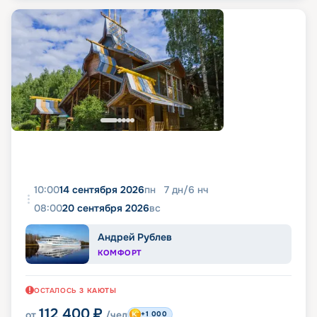
10:00
14 сентября 2026
пн
7
дн
/
6
нч
08:00
20 сентября 2026
вс
Андрей Рублев
КОМФОРТ
ОСТАЛОСЬ
3
КАЮТЫ
112 400
₽
от
/чел
+1 000