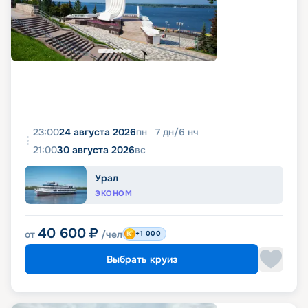
23:00
24 августа 2026
пн
7
дн
/
6
нч
21:00
30 августа 2026
вс
Урал
ЭКОНОМ
40 600
₽
от
/чел
+1 000
Выбрать круиз