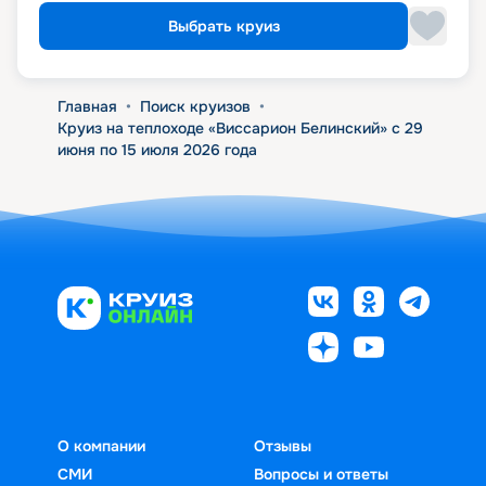
Выбрать круиз
Главная
•
Поиск круизов
•
Круиз на теплоходе «Виссарион Белинский» с 29
июня по 15 июля 2026 года
О компании
Отзывы
СМИ
Вопросы и ответы