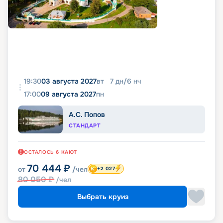
19:30
03 августа 2027
вт
7
дн
/
6
нч
17:00
09 августа 2027
пн
А.С. Попов
СТАНДАРТ
ОСТАЛОСЬ
6
КАЮТ
70 444
₽
от
/чел
+2 027
80 050
₽
/чел
Выбрать круиз