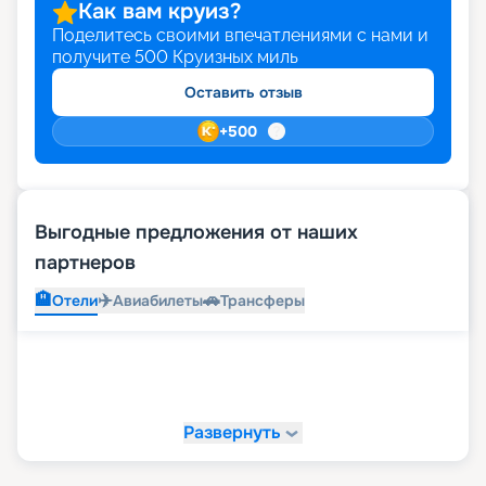
Как вам круиз?
Поделитесь своими впечатлениями с нами и
получите
500
Круизных миль
Оставить отзыв
+
500
Выгодные предложения от наших
партнеров
🏨
✈️
🚗
Отели
Авиабилеты
Трансферы
Развернуть