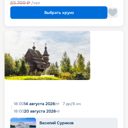
65 700
₽
/чел
Выбрать круиз
18:00
14 августа 2026
пт
7
дн
/
6
нч
18:00
20 августа 2026
чт
Василий Суриков