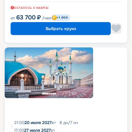
ОСТАЛОСЬ
3
КАЮТЫ
63 700
₽
от
/чел
+1 000
Выбрать круиз
21:00
20 июля 2027
вт
8
дн
/
7
нч
17:00
27 июля 2027
вт