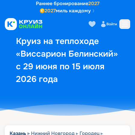
Раннее бронирование
2027
2027
миль каждому
Описание
Выбор кают
Маршрут и экск
Войти
Круиз на теплоходе
«Виссарион Белинский»
с 29 июня по 15 июля
2026 года
Казань
Нижний Новгород
Городец