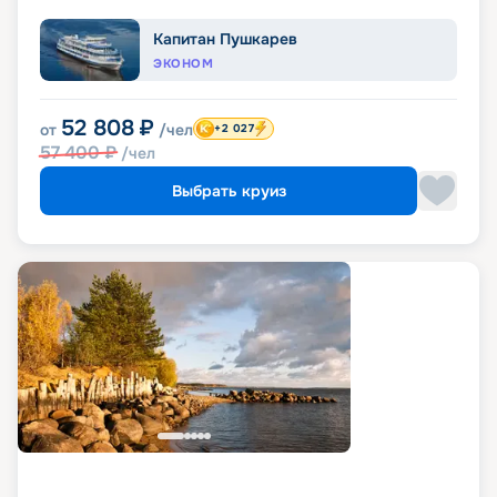
Капитан Пушкарев
ЭКОНОМ
52 808
₽
от
/чел
+2 027
57 400
₽
/чел
Выбрать круиз