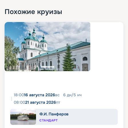
Похожие круизы
18:00
16 августа 2026
вс
6
дн
/
5
нч
08:00
21 августа 2026
пт
Ф.И. Панферов
СТАНДАРТ