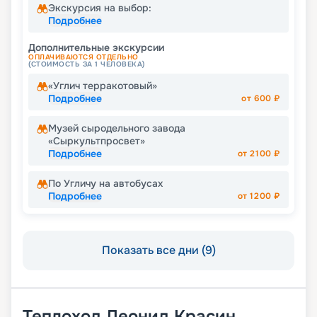
Экскурсия на выбор:
Подробнее
Дополнительные экскурсии
ОПЛАЧИВАЮТСЯ ОТДЕЛЬНО
(СТОИМОСТЬ ЗА 1 ЧЕЛОВЕКА)
«Углич терракотовый»
Подробнее
от
600
₽
Музей сыродельного завода
«Сыркультпросвет»
Подробнее
от
2100
₽
По Угличу на автобусах
Подробнее
от
1200
₽
Показать все дни (9)
Теплоход
Леонид Красин