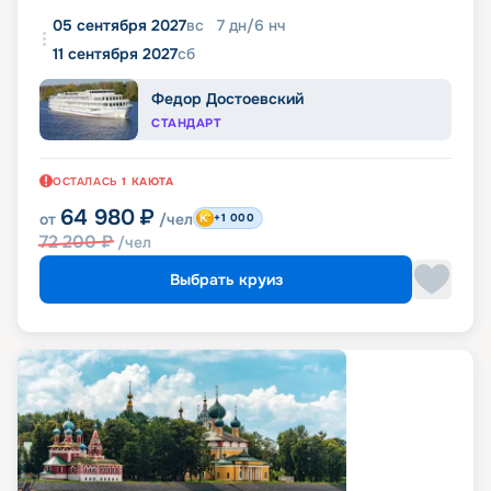
05 сентября 2027
вс
7
дн
/
6
нч
11 сентября 2027
сб
Федор Достоевский
СТАНДАРТ
ОСТАЛАСЬ
1
КАЮТА
64 980
₽
от
/чел
+1 000
72 200
₽
/чел
Выбрать круиз