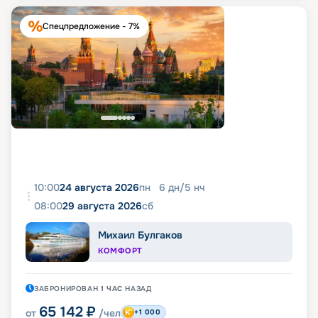
Спецпредложение - 7%
10:00
24 августа 2026
пн
6
дн
/
5
нч
08:00
29 августа 2026
сб
Михаил Булгаков
КОМФОРТ
ЗАБРОНИРОВАН
1 ЧАС
НАЗАД
65 142
₽
от
/чел
+1 000