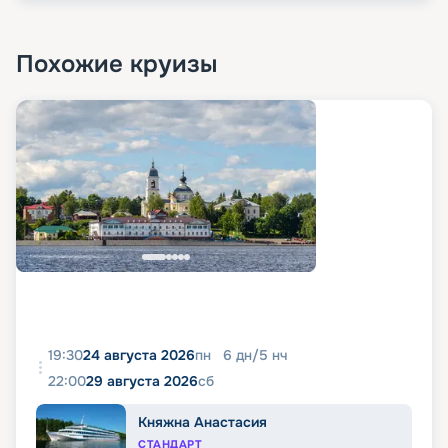
Похожие круизы
19:30
24 августа 2026
пн
6
дн
/
5
нч
22:00
29 августа 2026
сб
Княжна Анастасия
СТАНДАРТ