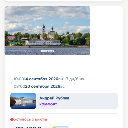
10:00
14 сентября 2026
пн
7
дн
/
6
нч
08:00
20 сентября 2026
вс
Андрей Рублев
КОМФОРТ
ОСТАЛОСЬ
3
КАЮТЫ