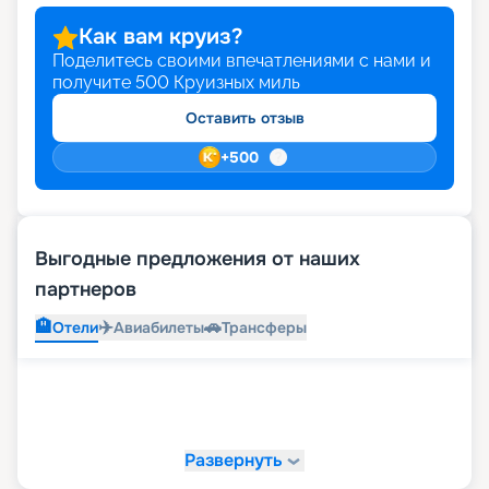
Как вам круиз?
Поделитесь своими впечатлениями с нами и
получите
500
Круизных миль
Оставить отзыв
+
500
Выгодные предложения от наших
партнеров
🏨
✈️
🚗
Отели
Авиабилеты
Трансферы
Развернуть