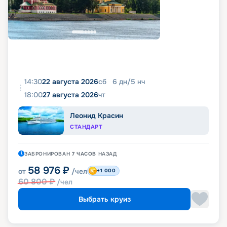
14:30
22 августа 2026
сб
6
дн
/
5
нч
18:00
27 августа 2026
чт
Леонид Красин
СТАНДАРТ
ЗАБРОНИРОВАН
7 ЧАСОВ
НАЗАД
58 976
₽
от
/чел
+1 000
60 800
₽
/чел
Выбрать круиз