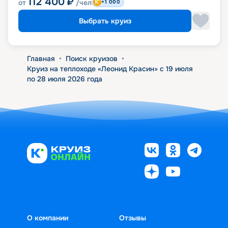
112 400
₽
от
/чел
+1 000
Выбрать круиз
Главная
•
Поиск круизов
•
Круиз на теплоходе «Леонид Красин» с 19 июля
по 28 июля 2026 года
О компании
Отзывы