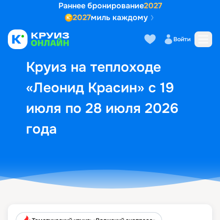
Раннее бронирование
2027
2027
миль каждому
Описание
Выбор кают
Маршрут и экск
Войти
Круиз на теплоходе
«Леонид Красин» с 19
июля по 28 июля 2026
года