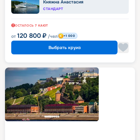
Княжна Анастасия
СТАНДАРТ
ОСТАЛОСЬ
7
КАЮТ
120 800
₽
от
/чел
+1 000
Выбрать круиз