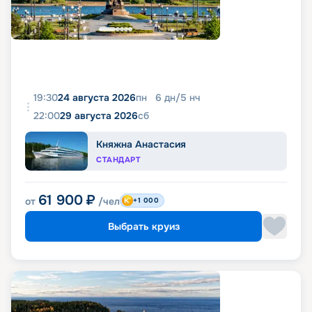
19:30
24 августа 2026
пн
6
дн
/
5
нч
22:00
29 августа 2026
сб
Княжна Анастасия
СТАНДАРТ
61 900
₽
от
/чел
+1 000
Выбрать круиз