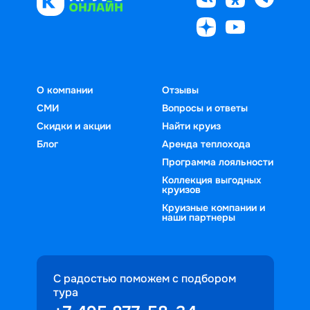
О компании
Отзывы
СМИ
Вопросы и ответы
Скидки и акции
Найти круиз
Блог
Аренда теплохода
Программа лояльности
Коллекция выгодных
круизов
Круизные компании и
наши партнеры
С радостью поможем с подбором
тура