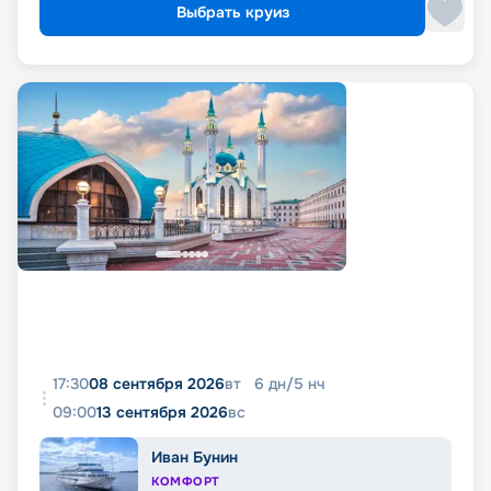
Выбрать круиз
17:30
08 сентября 2026
вт
6
дн
/
5
нч
09:00
13 сентября 2026
вс
Иван Бунин
КОМФОРТ