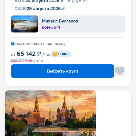
10:00
24 августа 2026
пн
6
дн
/
5
нч
08:00
29 августа 2026
сб
Михаил Булгаков
КОМФОРТ
ЗАБРОНИРОВАН
1 ЧАС
НАЗАД
65 142
₽
от
/чел
+1 000
69 300
₽
/чел
Выбрать круиз