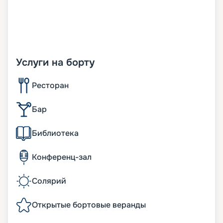
Услуги на борту
Ресторан
Бар
Библиотека
Конференц-зал
Солярий
Открытые бортовые веранды