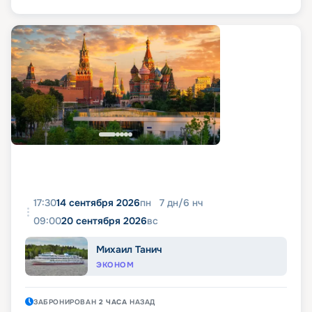
17:30
14 сентября 2026
пн
7
дн
/
6
нч
09:00
20 сентября 2026
вс
Михаил Танич
ЭКОНОМ
ЗАБРОНИРОВАН
2 ЧАСА
НАЗАД