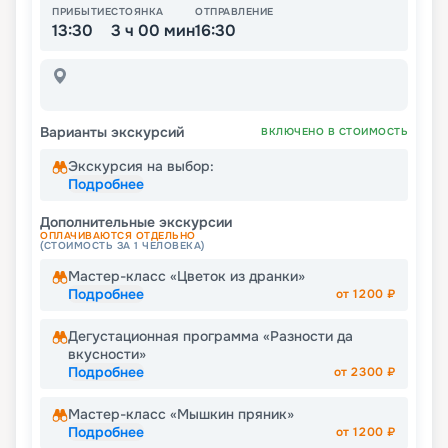
ПРИБЫТИЕ
СТОЯНКА
ОТПРАВЛЕНИЕ
13:30
3 ч 00 мин
16:30
Варианты экскурсий
ВКЛЮЧЕНО В СТОИМОСТЬ
Экскурсия на выбор:
Подробнее
Дополнительные экскурсии
ОПЛАЧИВАЮТСЯ ОТДЕЛЬНО
(СТОИМОСТЬ ЗА 1 ЧЕЛОВЕКА)
Мастер-класс «Цветок из дранки»
Подробнее
от
1200
₽
Дегустационная программа «Разности да
вкусности»
Подробнее
от
2300
₽
Мастер-класс «Мышкин пряник»
Подробнее
от
1200
₽