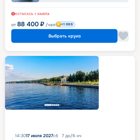
ОСТАЛАСЬ
1
КАЮТА
88 400
₽
от
/чел
+1 000
Выбрать круиз
14:30
17 июля 2027
сб
7
дн
/
6
нч