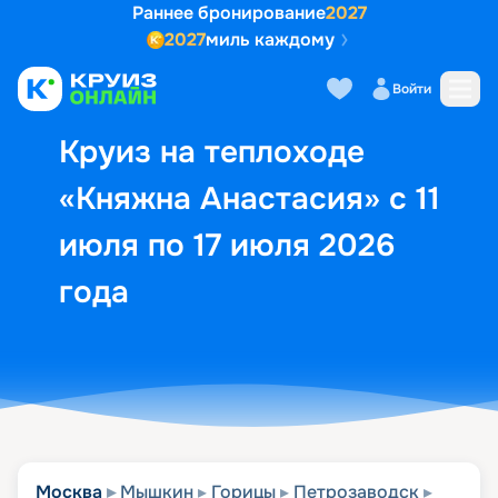
Раннее бронирование
2027
2027
миль каждому
Описание
Выбор кают
Маршрут и экск
Войти
Круиз на теплоходе
«Княжна Анастасия» с 11
июля по 17 июля 2026
года
Москва
Мышкин
Горицы
Петрозаводск