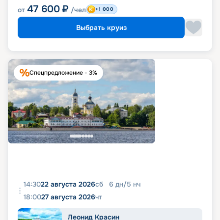
47 600
₽
от
/чел
+1 000
Выбрать круиз
Спецпредложение - 3%
14:30
22 августа 2026
сб
6
дн
/
5
нч
18:00
27 августа 2026
чт
Леонид Красин