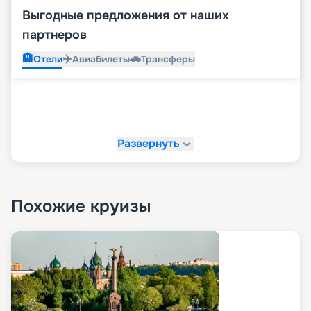
Выгодные предложения от наших
партнеров
🏨
✈️
🚗
Отели
Авиабилеты
Трансферы
Развернуть
Похожие круизы