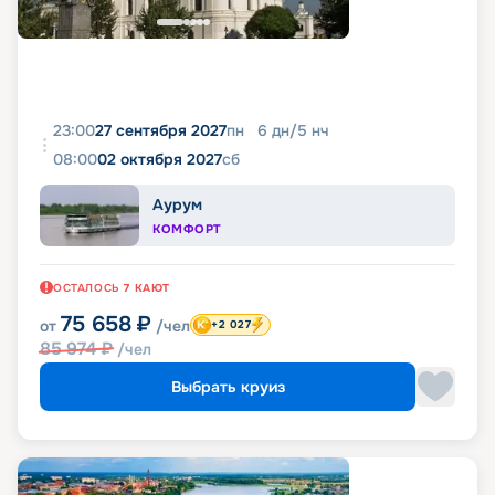
23:00
27 сентября 2027
пн
6
дн
/
5
нч
08:00
02 октября 2027
сб
Аурум
КОМФОРТ
ОСТАЛОСЬ
7
КАЮТ
75 658
₽
от
/чел
+2 027
85 974
₽
/чел
Выбрать круиз