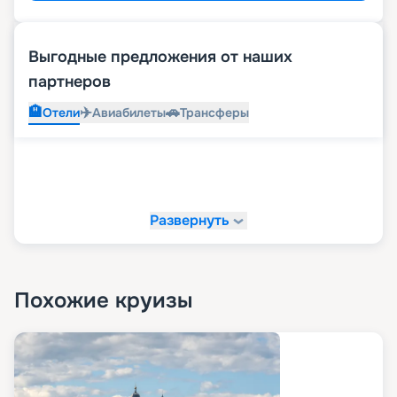
Выгодные предложения от наших
партнеров
🏨
✈️
🚗
Отели
Авиабилеты
Трансферы
Развернуть
Похожие круизы