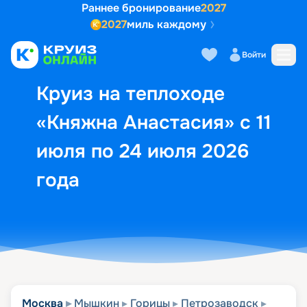
Раннее бронирование
2027
2027
миль каждому
Описание
Выбор кают
Маршрут и экск
Войти
Круиз на теплоходе
«Княжна Анастасия» с 11
июля по 24 июля 2026
года
Москва
Мышкин
Горицы
Петрозаводск