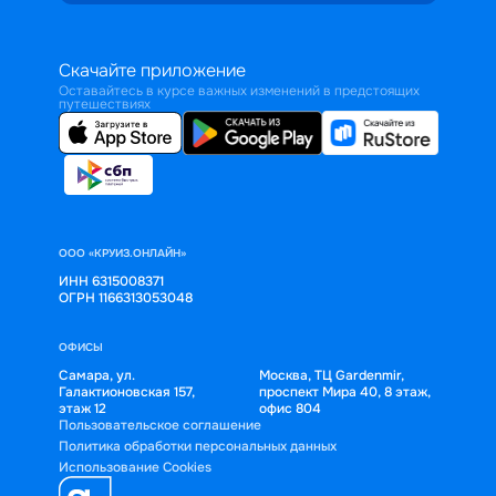
Скачайте приложение
Оставайтесь в курсе важных изменений в предстоящих
путешествиях
ООО «КРУИЗ.ОНЛАЙН»
ИНН 6315008371
ОГРН 1166313053048
ОФИСЫ
Самара, ул.
Москва, ТЦ Gardenmir,
Галактионовская 157,
проспект Мира 40, 8 этаж,
этаж 12
офис 804
Пользовательское соглашение
Политика обработки персональных данных
Использование Cookies