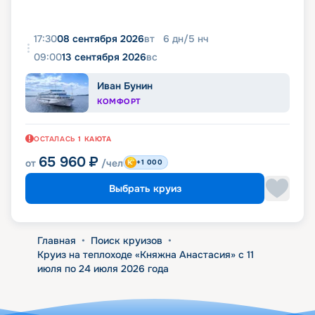
17:30
08 сентября 2026
вт
6
дн
/
5
нч
09:00
13 сентября 2026
вс
Иван Бунин
КОМФОРТ
ОСТАЛАСЬ
1
КАЮТА
65 960
₽
от
/чел
+1 000
Выбрать круиз
Главная
•
Поиск круизов
•
Круиз на теплоходе «Княжна Анастасия» с 11
июля по 24 июля 2026 года