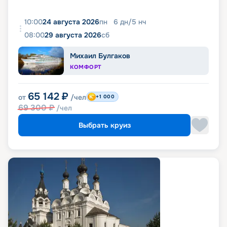
10:00
24 августа 2026
пн
6
дн
/
5
нч
08:00
29 августа 2026
сб
Михаил Булгаков
КОМФОРТ
65 142
₽
от
/чел
+1 000
69 300
₽
/чел
Выбрать круиз