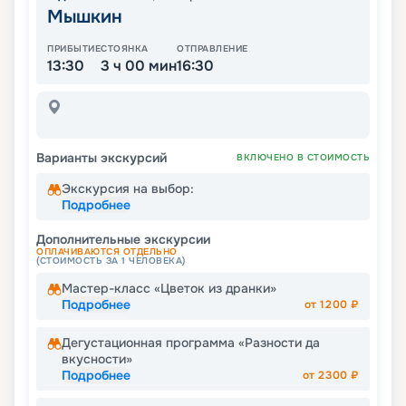
Мышкин
ПРИБЫТИЕ
СТОЯНКА
ОТПРАВЛЕНИЕ
13:30
3 ч 00 мин
16:30
Варианты экскурсий
ВКЛЮЧЕНО В СТОИМОСТЬ
Экскурсия на выбор:
Подробнее
Дополнительные экскурсии
ОПЛАЧИВАЮТСЯ ОТДЕЛЬНО
(СТОИМОСТЬ ЗА 1 ЧЕЛОВЕКА)
Мастер-класс «Цветок из дранки»
Подробнее
от
1200
₽
Дегустационная программа «Разности да
вкусности»
Подробнее
от
2300
₽