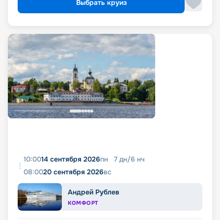
Выбрать круиз
10:00
14 сентября 2026
пн
7
дн
/
6
нч
08:00
20 сентября 2026
вс
Андрей Рублев
КОМФОРТ