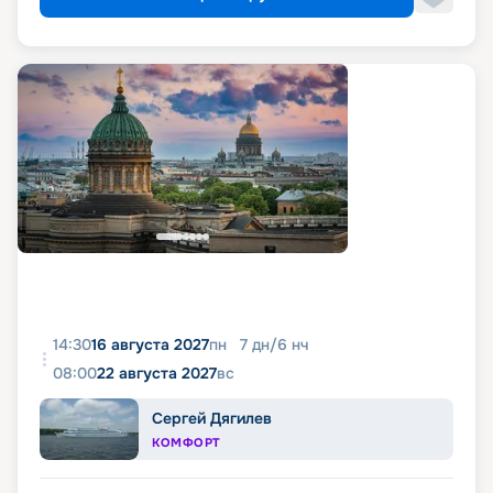
14:30
16 августа 2027
пн
7
дн
/
6
нч
08:00
22 августа 2027
вс
Сергей Дягилев
КОМФОРТ