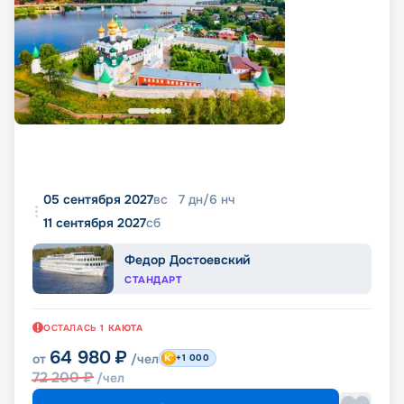
05 сентября 2027
вс
7
дн
/
6
нч
11 сентября 2027
сб
Федор Достоевский
СТАНДАРТ
ОСТАЛАСЬ
1
КАЮТА
64 980
₽
от
/чел
+1 000
72 200
₽
/чел