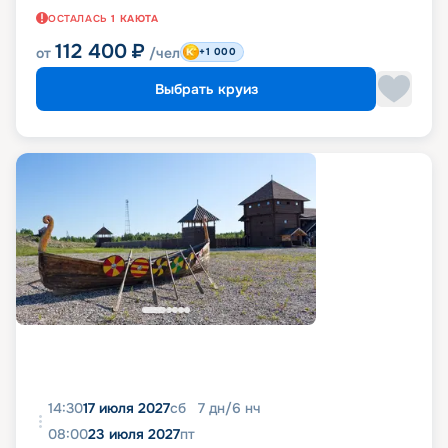
ОСТАЛАСЬ
1
КАЮТА
112 400
₽
от
/чел
+1 000
Выбрать круиз
14:30
17 июля 2027
сб
7
дн
/
6
нч
08:00
23 июля 2027
пт