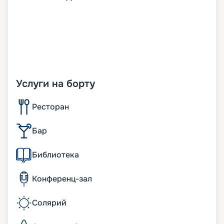
Услуги на борту
Ресторан
Бар
Библиотека
Конференц-зал
Солярий