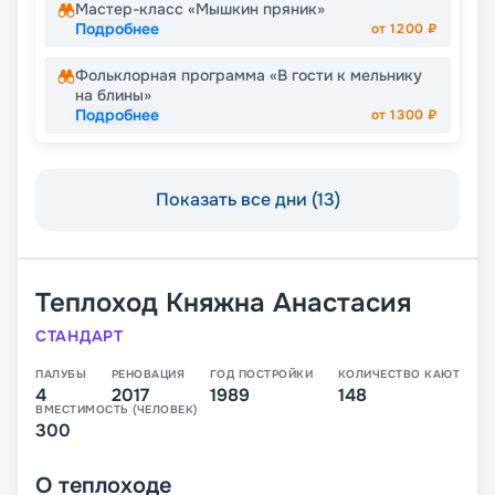
Мастер-класс «Мышкин пряник»
Подробнее
от
1200
₽
Фольклорная программа «В гости к мельнику
на блины»
Подробнее
от
1300
₽
Показать все дни (13)
Теплоход
Княжна Анастасия
СТАНДАРТ
ПАЛУБЫ
РЕНОВАЦИЯ
ГОД ПОСТРОЙКИ
КОЛИЧЕСТВО КАЮТ
4
2017
1989
148
ВМЕСТИМОСТЬ (ЧЕЛОВЕК)
300
О
теплоходе