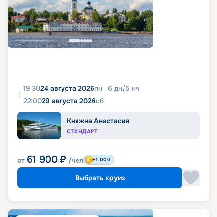
19:30
24 августа 2026
пн
6
дн
/
5
нч
22:00
29 августа 2026
сб
Княжна Анастасия
СТАНДАРТ
61 900
₽
от
/чел
+1 000
Выбрать круиз