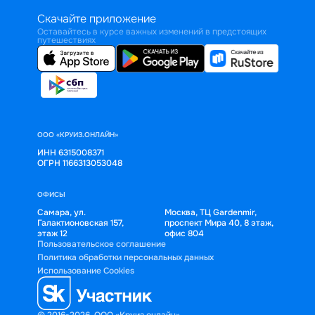
Скачайте приложение
Оставайтесь в курсе важных изменений в предстоящих
путешествиях
ООО «КРУИЗ.ОНЛАЙН»
ИНН 6315008371
ОГРН 1166313053048
ОФИСЫ
Самара, ул.
Москва, ТЦ Gardenmir,
Галактионовская 157,
проспект Мира 40, 8 этаж,
этаж 12
офис 804
Пользовательское соглашение
Политика обработки персональных данных
Использование Cookies