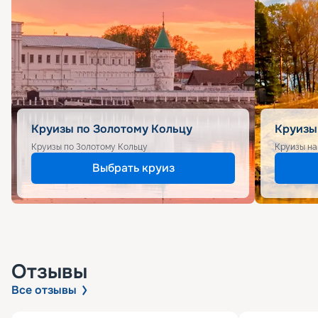
Круизы по Золотому Кольцу
Круизы
Круизы по Золотому Кольцу
Круизы на
Выбрать круиз
Отзывы
Все отзывы