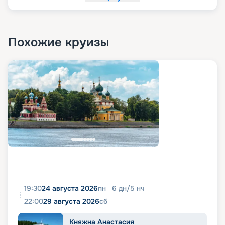
Похожие круизы
19:30
24 августа 2026
пн
6
дн
/
5
нч
22:00
29 августа 2026
сб
Княжна Анастасия