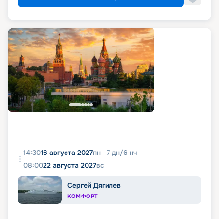
14:30
16 августа 2027
пн
7
дн
/
6
нч
08:00
22 августа 2027
вс
Сергей Дягилев
КОМФОРТ