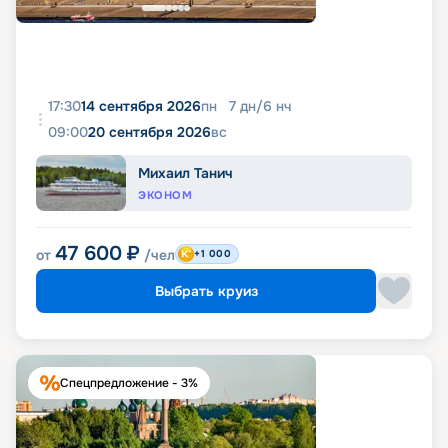
17:30
14 сентября 2026
пн
7
дн
/
6
нч
09:00
20 сентября 2026
вс
Михаил Танич
ЭКОНОМ
47 600
₽
от
/чел
+1 000
Выбрать круиз
Спецпредложение - 3%