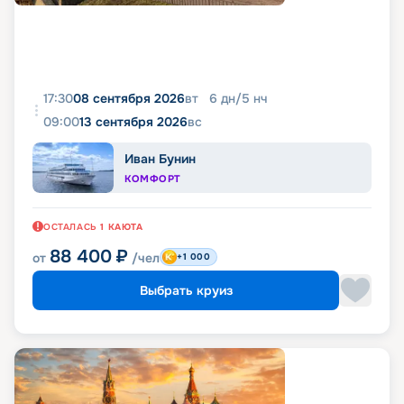
17:30
08 сентября 2026
вт
6
дн
/
5
нч
09:00
13 сентября 2026
вс
Иван Бунин
КОМФОРТ
ОСТАЛАСЬ
1
КАЮТА
88 400
₽
от
/чел
+1 000
Выбрать круиз