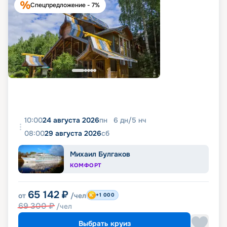
Спецпредложение - 7%
10:00
24 августа 2026
пн
6
дн
/
5
нч
08:00
29 августа 2026
сб
Михаил Булгаков
КОМФОРТ
65 142
₽
от
/чел
+1 000
69 300
₽
/чел
Выбрать круиз