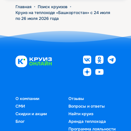
Главная
•
Поиск круизов
•
Круиз на теплоходе «Башкортостан» с 24 июля
по 26 июля 2026 года
О компании
Отзывы
СМИ
Вопросы и ответы
Скидки и акции
Найти круиз
Блог
Аренда теплохода
Программа лояльности