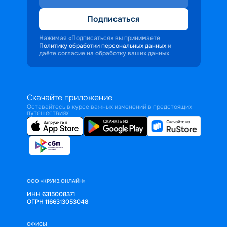
Подписаться
Нажимая «Подписаться» вы принимаете
Политику обработки персональных данных
и
даёте согласие на обработку ваших данных
Скачайте приложение
Оставайтесь в курсе важных изменений в предстоящих
путешествиях
ООО «КРУИЗ.ОНЛАЙН»
ИНН 6315008371
ОГРН 1166313053048
ОФИСЫ