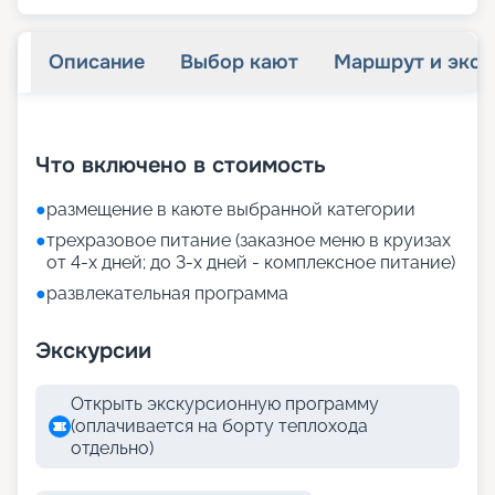
Описание
Выбор кают
Маршрут и экск
+
22
фотографий
Что включено в стоимость
●
размещение в каюте выбранной категории
●
трехразовое питание (заказное меню в круизах
от 4-х дней; до 3-х дней - комплексное питание)
●
развлекательная программа
Экскурсии
Открыть экскурсионную программу
(оплачивается на борту теплохода
отдельно)