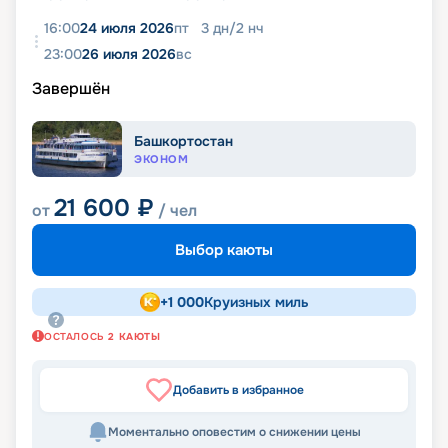
16:00
24 июля 2026
пт
3
дн
/
2
нч
23:00
26 июля 2026
вс
Завершён
Башкортостан
ЭКОНОМ
21 600
₽
от
/ чел
Выбор каюты
+
1 000
Круизных миль
ОСТАЛОСЬ
2
КАЮТЫ
Добавить в избранное
Моментально оповестим о снижении цены