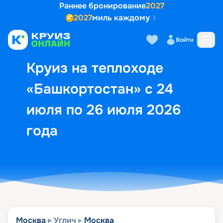
Раннее бронирование
2027
2027
миль каждому
Описание
Выбор кают
Маршрут и экск
Войти
Круиз на теплоходе
«Башкортостан» с 24
июля по 26 июля 2026
года
Москва
Углич
Москва