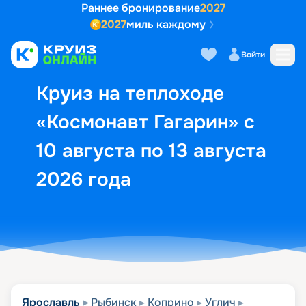
Раннее бронирование
2027
2027
миль каждому
Описание
Выбор кают
Маршрут и экск
Войти
Круиз на теплоходе
«Космонавт Гагарин» с
10 августа по 13 августа
2026 года
Ярославль
Рыбинск
Коприно
Углич