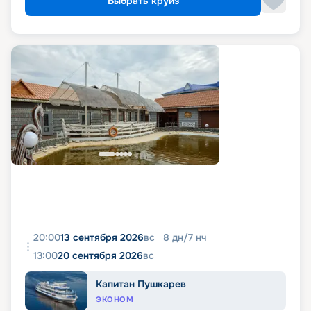
Выбрать круиз
20:00
13 сентября 2026
вс
8
дн
/
7
нч
13:00
20 сентября 2026
вс
Капитан Пушкарев
ЭКОНОМ