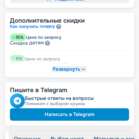
Дополнительные скидки
скидку
Как получить
-
15
%
Цена по запросу
детям
Скидка
-
5
%
Цена по запросу
пенсионерам
Скидка
Развернуть
Пишите в Telegram
Быстрые ответы на вопросы
Поможем с выбором круиза
Написать в Telegram