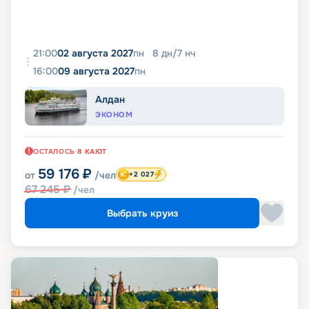
21:00
02 августа 2027
пн
8
дн
/
7
нч
16:00
09 августа 2027
пн
Алдан
ЭКОНОМ
ОСТАЛОСЬ
8
КАЮТ
59 176
₽
от
/чел
+2 027
67 245
₽
/чел
Выбрать круиз