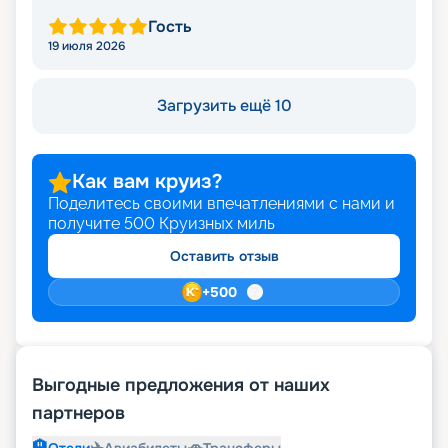
Гость
19 июля 2026
Загрузить ещё 10
Как вам круиз?
Поделитесь своими впечатлениями с нами и
получите
500
Круизных миль
Оставить отзыв
+
500
Выгодные предложения от наших
партнеров
🏨
✈️
🚗