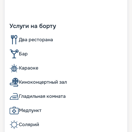
Услуги на борту
Два ресторана
Бар
Караоке
Киноконцертный зал
Гладильная комната
Медпункт
Солярий