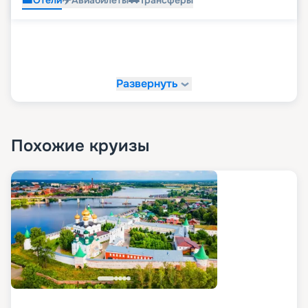
Отели
Авиабилеты
Трансферы
Развернуть
Похожие круизы