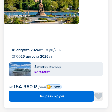
18 августа 2026
вт
8
дн
/
7
нч
21:00
25 августа 2026
вт
Золотое кольцо
КОМФОРТ
154 960
₽
от
/чел
+1 000
Выбрать круиз