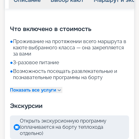
Описание
Выбор кают
Маршрут и экск
+
31
фотографий
Что включено в стоимость
●
Проживание на протяжении всего маршрута в
каюте выбранного класса — она закрепляется
за вами
●
3-разовое питание
●
Возможность посещать развлекательные и
познавательные программы на борту
Показать все услуги
Экскурсии
Открыть экскурсионную программу
(оплачивается на борту теплохода
отдельно)