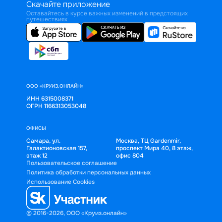
Скачайте приложение
Оставайтесь в курсе важных изменений в предстоящих
путешествиях
ООО «КРУИЗ.ОНЛАЙН»
ИНН 6315008371
ОГРН 1166313053048
ОФИСЫ
Самара, ул.
Москва, ТЦ Gardenmir,
Галактионовская 157,
проспект Мира 40, 8 этаж,
этаж 12
офис 804
Пользовательское соглашение
Политика обработки персональных данных
Использование Cookies
© 2016-2026, ООО «Круиз.онлайн»