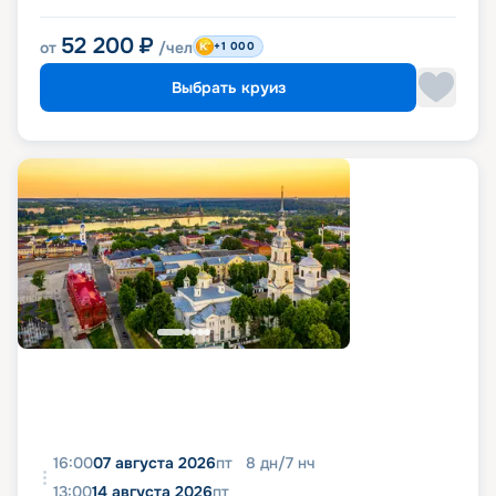
52 200
₽
от
/чел
+1 000
Выбрать круиз
16:00
07 августа 2026
пт
8
дн
/
7
нч
13:00
14 августа 2026
пт