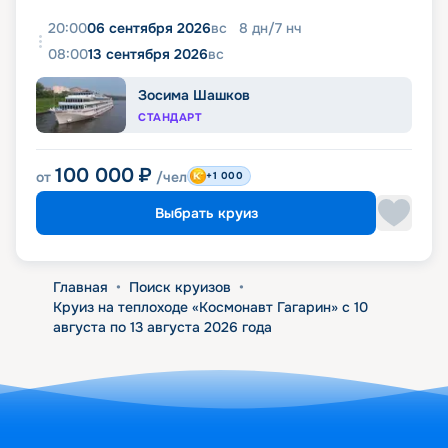
20:00
06 сентября 2026
вс
8
дн
/
7
нч
08:00
13 сентября 2026
вс
Зосима Шашков
СТАНДАРТ
100 000
₽
от
/чел
+1 000
Выбрать круиз
Главная
•
Поиск круизов
•
Круиз на теплоходе «Космонавт Гагарин» с 10
августа по 13 августа 2026 года