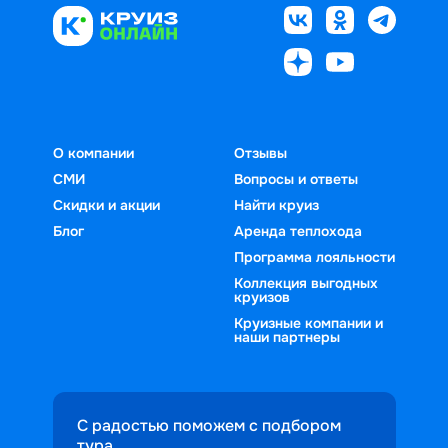
О компании
Отзывы
СМИ
Вопросы и ответы
Скидки и акции
Найти круиз
Блог
Аренда теплохода
Программа лояльности
Коллекция выгодных
круизов
Круизные компании и
наши партнеры
С радостью поможем с подбором
тура