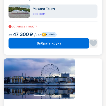
Михаил Танич
ЭКОНОМ
ОСТАЛАСЬ
1
КАЮТА
47 300
₽
от
/чел
+1 000
Выбрать круиз