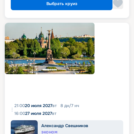
Выбрать круиз
21:00
20 июля 2027
вт
8
дн
/
7
нч
16:00
27 июля 2027
вт
Александр Свешников
ЭКОНОМ