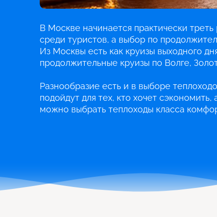
В Москве начинается практически треть 
среди туристов, а выбор по продолжите
Из Москвы есть как круизы выходного дня
продолжительные круизы по Волге, Золот
Разнообразие есть и в выборе теплоходо
подойдут для тех, кто хочет сэкономить,
можно выбрать теплоходы класса комфор