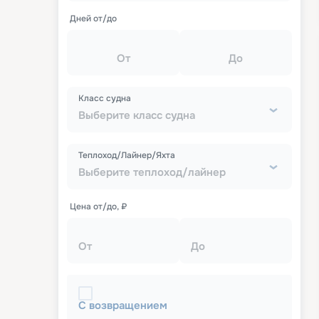
Дней от/до
От
До
Класс судна
Выберите класс судна
Теплоход/Лайнер/Яхта
Выберите теплоход/лайнер
Цена от/до, ₽
От
До
С возвращением