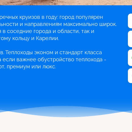
речных круизов в году: город популярен
льности и направлениям максимально широк.
 в соседние города и области, так и
ому кольцу и Карелии.
в. Теплоходы эконом и стандарт класса
 а если важнее обустройство теплохода -
т, премиум или люкс.