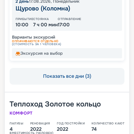
2
день
17.08.2026
,
Понедельник
Щурово (Коломна)
ПРИБЫТИЕ
СТОЯНКА
ОТПРАВЛЕНИЕ
10:00
7 ч 00 мин
17:00
Варианты экскурсий
ОПЛАЧИВАЮТСЯ ОТДЕЛЬНО
(СТОИМОСТЬ ЗА 1 ЧЕЛОВЕКА)
Экскурсия на выбор
Показать все дни (3)
Теплоход
Золотое кольцо
КОМФОРТ
ПАЛУБЫ
РЕНОВАЦИЯ
ГОД ПОСТРОЙКИ
КОЛИЧЕСТВО КАЮТ
4
2022
2022
74
ВМЕСТИМОСТЬ (ЧЕЛОВЕК)