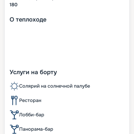
180
О
теплоходе
Услуги на борту
Солярий на солнечной палубе
Ресторан
Лобби-бар
Панорама-бар