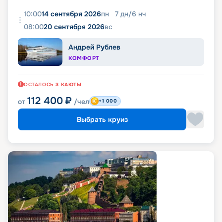
10:00
14 сентября 2026
пн
7
дн
/
6
нч
08:00
20 сентября 2026
вс
Андрей Рублев
КОМФОРТ
ОСТАЛОСЬ
3
КАЮТЫ
112 400
₽
от
/чел
+1 000
Выбрать круиз