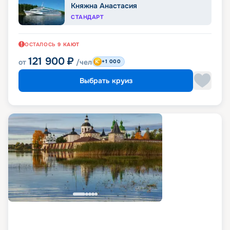
Княжна Анастасия
СТАНДАРТ
ОСТАЛОСЬ
9
КАЮТ
121 900
₽
от
/чел
+1 000
Выбрать круиз