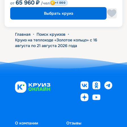
65 960
₽
от
/чел
+1 000
Выбрать круиз
Главная
•
Поиск круизов
•
Круиз на теплоходе «Золотое кольцо» с 16
августа по 21 августа 2026 года
О компании
Отзывы