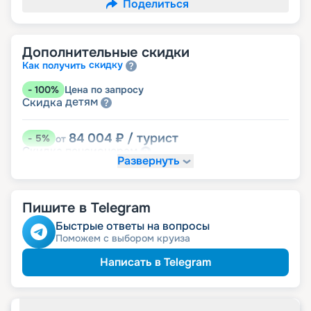
Поделиться
Дополнительные скидки
скидку
Как получить
-
100
%
Цена по запросу
детям
Скидка
84 004
₽
/ турист
-
5
%
от
пенсионерам
Скидка
Развернуть
Пишите в Telegram
Быстрые ответы на вопросы
Поможем с выбором круиза
Написать в Telegram