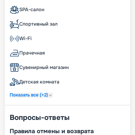
SPA-салон
Спортивный зал
Wi-Fi
Прачечная
Сувенирный магазин
Детская комната
Показать все (+2)
Вопросы-ответы
Правила отмены и возврата