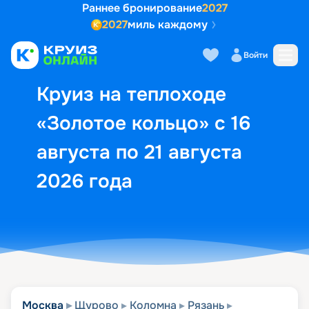
Раннее бронирование
2027
2027
миль каждому
Описание
Выбор кают
Маршрут и экск
Войти
Круиз на теплоходе
«Золотое кольцо» с 16
августа по 21 августа
2026 года
Москва
Щурово
Коломна
Рязань