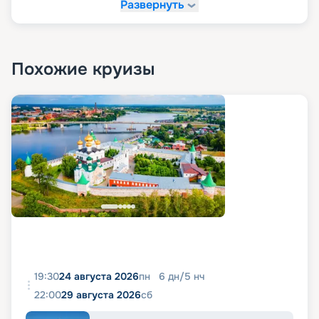
Развернуть
Похожие круизы
19:30
24 августа 2026
пн
6
дн
/
5
нч
22:00
29 августа 2026
сб