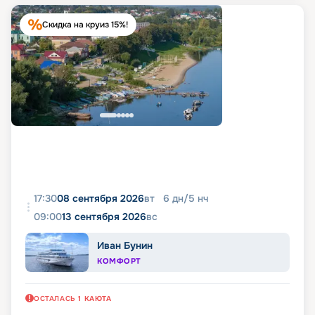
Скидка на круиз 15%!
17:30
08 сентября 2026
вт
6
дн
/
5
нч
09:00
13 сентября 2026
вс
Иван Бунин
КОМФОРТ
ОСТАЛАСЬ
1
КАЮТА