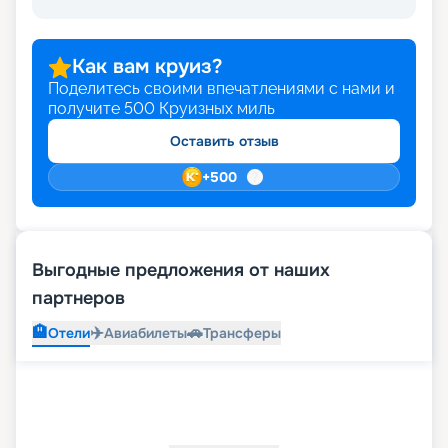
Как вам круиз?
Поделитесь своими впечатлениями с нами и
получите
500
Круизных миль
Оставить отзыв
+
500
Выгодные предложения от наших
партнеров
🏨
✈️
🚗
Отели
Авиабилеты
Трансферы