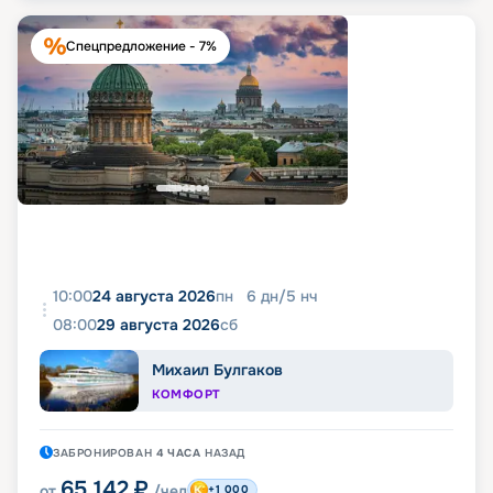
Спецпредложение - 7%
10:00
24 августа 2026
пн
6
дн
/
5
нч
08:00
29 августа 2026
сб
Михаил Булгаков
КОМФОРТ
ЗАБРОНИРОВАН
4 ЧАСА
НАЗАД
65 142
₽
от
/чел
+1 000