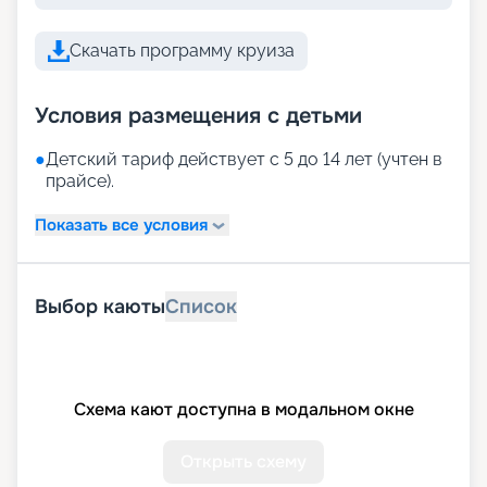
Скачать программу круиза
Условия размещения с детьми
●
Детский тариф действует с 5 до 14 лет (учтен в
прайсе).
Показать все условия
Выбор каюты
Список
Схема кают доступна в модальном окне
Открыть схему