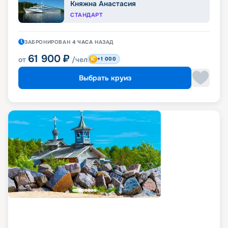
Княжна Анастасия
СТАНДАРТ
ЗАБРОНИРОВАН
4 ЧАСА
НАЗАД
61 900
₽
от
/чел
+1 000
Выбрать круиз