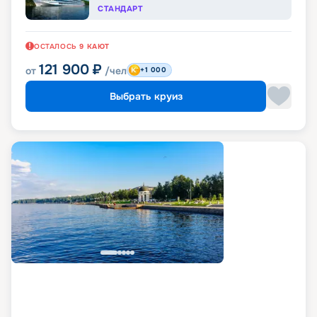
СТАНДАРТ
ОСТАЛОСЬ
9
КАЮТ
121 900
₽
от
/чел
+1 000
Выбрать круиз