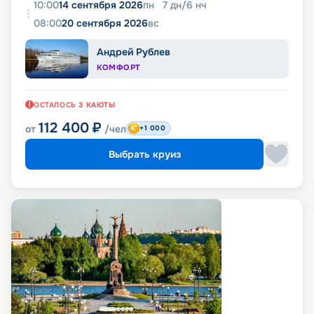
10:00
14 сентября 2026
пн
7
дн
/
6
нч
08:00
20 сентября 2026
вс
Андрей Рублев
КОМФОРТ
ОСТАЛОСЬ
3
КАЮТЫ
112 400
₽
от
/чел
+1 000
Выбрать круиз