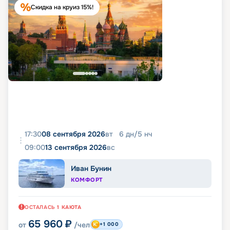
Скидка на круиз 15%!
17:30
08 сентября 2026
вт
6
дн
/
5
нч
09:00
13 сентября 2026
вс
Иван Бунин
КОМФОРТ
ОСТАЛАСЬ
1
КАЮТА
65 960
₽
от
/чел
+1 000