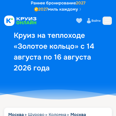
Раннее бронирование
2027
2027
миль каждому
Описание
Выбор кают
Маршрут и экск
Войти
Круиз на теплоходе
«Золотое кольцо» с 14
августа по 16 августа
2026 года
Москва
Щурово
Коломна
Москва