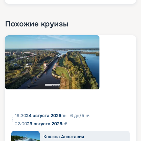
Похожие круизы
19:30
24 августа 2026
пн
6
дн
/
5
нч
22:00
29 августа 2026
сб
Княжна Анастасия