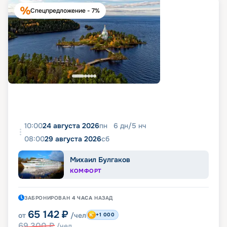
Спецпредложение - 7%
10:00
24 августа 2026
пн
6
дн
/
5
нч
08:00
29 августа 2026
сб
Михаил Булгаков
КОМФОРТ
ЗАБРОНИРОВАН
4 ЧАСА
НАЗАД
65 142
₽
от
/чел
+1 000
69 300
₽
/чел