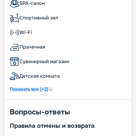
SPA-салон
Спортивный зал
Wi-Fi
Прачечная
Сувенирный магазин
Детская комната
Показать все (+2)
Вопросы-ответы
Правила отмены и возврата