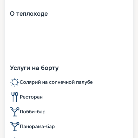
О
теплоходе
Услуги на борту
Солярий на солнечной палубе
Ресторан
Лобби-бар
Панорама-бар