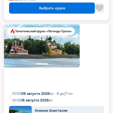
Выбрать круиз
Тематический круиз: «Легенды Урала»
10:00
09 августа 2026
вс
8
дн
/
7
нч
10:00
16 августа 2026
вс
Княжна Анастасия