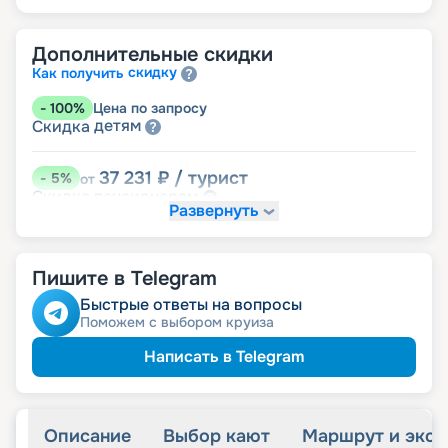
Дополнительные скидки
скидку
Как получить
-
100
%
Цена по запросу
детям
Скидка
37 231
₽
/ турист
-
5
%
от
пенсионерам
Скидка
Развернуть
Пишите в Telegram
Быстрые ответы на вопросы
Поможем с выбором круиза
Написать в Telegram
Описание
Выбор кают
Маршрут и экск