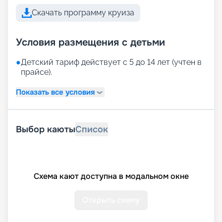
Скачать программу круиза
Условия размещения с детьми
●
Детский тариф действует с 5 до 14 лет (учтен в
прайсе).
Показать все условия
Выбор каюты
Список
Схема кают доступна в модальном окне
Открыть схему