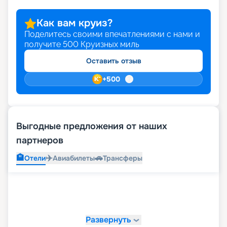
Как вам круиз?
Поделитесь своими впечатлениями с нами и
получите
500
Круизных миль
Оставить отзыв
+
500
Выгодные предложения от наших
партнеров
🏨
✈️
🚗
Отели
Авиабилеты
Трансферы
Развернуть