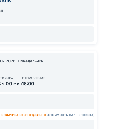
авль
17:00
2
ИЕ
Завер
14
от
.07.2026
,
Понедельник
СТОЯНКА
ОТПРАВЛЕНИЕ
3 ч 00 мин
16:00
ОСТАЛ
ОПЛАЧИВАЮТСЯ ОТДЕЛЬНО
(СТОИМОСТЬ ЗА 1 ЧЕЛОВЕКА)