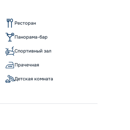
Ресторан
Панорама-бар
Спортивный зал
Прачечная
Детская комната