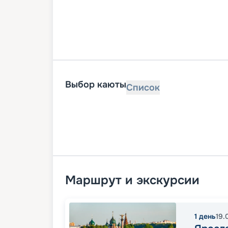
Выбор каюты
Список
Маршрут и экскурсии
1
день
19.