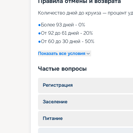
Правила отмены и возврата
Количество дней до круиза — процент у
●
Более 93 дней - 0%
●
От 92 до 61 дней - 20%
●
От 60 до 30 дней - 50%
Показать все условия
Частые вопросы
Регистрация
Заселение
Питание