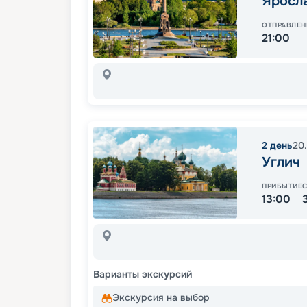
Яросл
ОТПРАВЛЕН
21:00
2
день
20
Углич
ПРИБЫТИЕ
13:00
Варианты экскурсий
Экскурсия на выбор