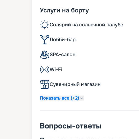
Услуги на борту
Солярий на солнечной палубе
Лобби-бар
SPA-салон
Wi-Fi
Сувенирный магазин
Показать все (+2)
Вопросы-ответы