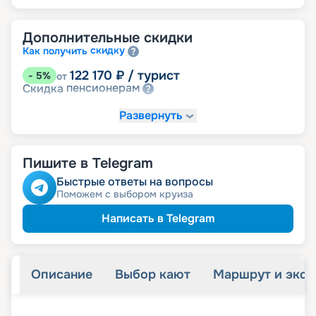
Дополнительные скидки
скидку
Как получить
122 170
₽
/ турист
-
5
%
от
пенсионерам
Скидка
Развернуть
Пишите в Telegram
Быстрые ответы на вопросы
Поможем с выбором круиза
Написать в Telegram
Описание
Выбор кают
Маршрут и экск