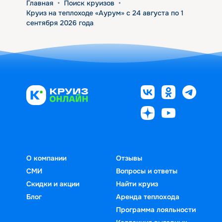
Главная
•
Поиск круизов
•
Круиз на теплоходе «Аурум» с 24 августа по 1
сентября 2026 года
О компании
Отзывы
СМИ
Вопросы и ответы
Скидки и акции
Найти круиз
Блог
Аренда теплохода
Программа лояльности