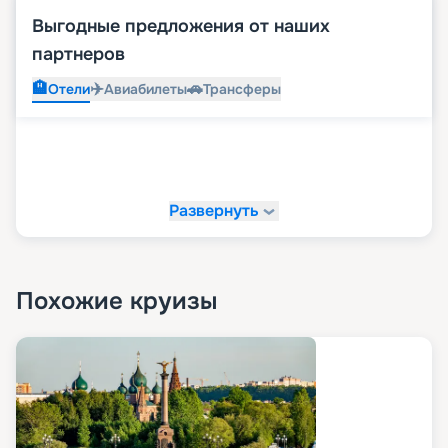
Выгодные предложения от наших
партнеров
🏨
✈️
🚗
Отели
Авиабилеты
Трансферы
Развернуть
Похожие круизы