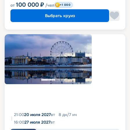
100 000
₽
от
/чел
+1 000
Выбрать круиз
21:00
20 июля 2027
вт
8
дн
/
7
нч
16:00
27 июля 2027
вт