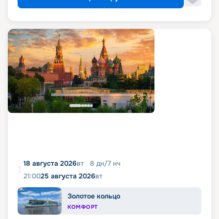
18 августа 2026
вт
8
дн
/
7
нч
21:00
25 августа 2026
вт
Золотое кольцо
КОМФОРТ