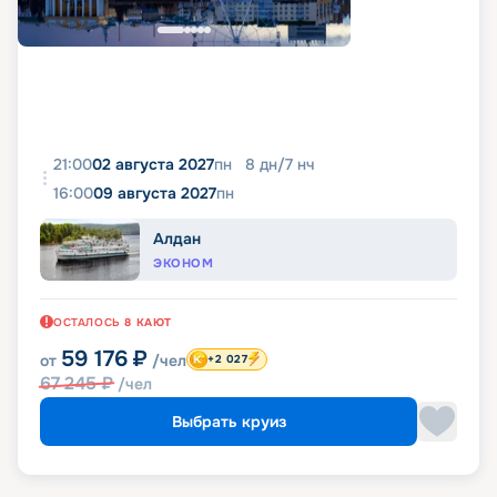
21:00
02 августа 2027
пн
8
дн
/
7
нч
16:00
09 августа 2027
пн
Алдан
ЭКОНОМ
ОСТАЛОСЬ
8
КАЮТ
59 176
₽
от
/чел
+2 027
67 245
₽
/чел
Выбрать круиз