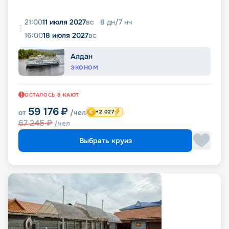
21:00
11 июля 2027
вс
8
дн
/
7
нч
16:00
18 июля 2027
вс
Алдан
ЭКОНОМ
ОСТАЛОСЬ
8
КАЮТ
59 176
₽
от
/чел
+2 027
67 245
₽
/чел
Выбрать круиз