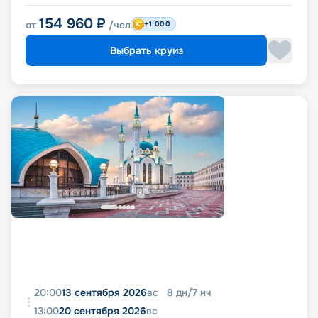
154 960
₽
от
/чел
+1 000
Выбрать круиз
20:00
13 сентября 2026
вс
8
дн
/
7
нч
13:00
20 сентября 2026
вс