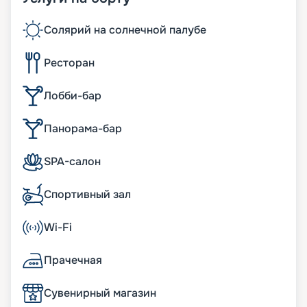
Солярий на солнечной палубе
Ресторан
Лобби-бар
Панорама-бар
SPA-салон
Спортивный зал
Wi-Fi
Прачечная
Сувенирный магазин