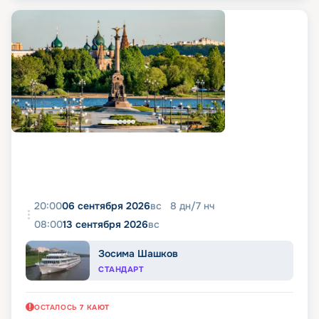
20:00
06 сентября 2026
вс
8
дн
/
7
нч
08:00
13 сентября 2026
вс
Зосима Шашков
СТАНДАРТ
ОСТАЛОСЬ
7
КАЮТ