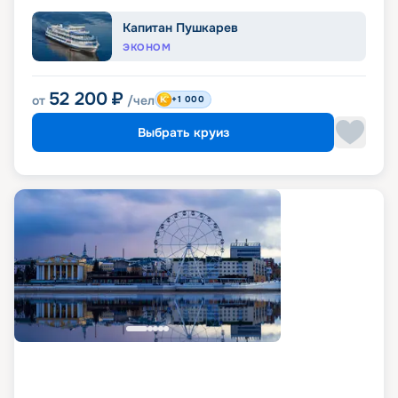
Капитан Пушкарев
ЭКОНОМ
52 200
₽
от
/чел
+1 000
Выбрать круиз