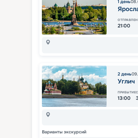
1
день
08.
Яросл
ОТПРАВЛЕН
21:00
2
день
09
Углич
ПРИБЫТИЕ
13:00
Варианты экскурсий