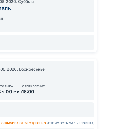
08.2026
,
Суббота
21:00
0
авль
17:00
1
ИЕ
В пути
Цена
15
.08.2026
,
Воскресенье
от
СТОЯНКА
ОТПРАВЛЕНИЕ
3 ч 00 мин
16:00
ОСТАЛ
ОПЛАЧИВАЮТСЯ ОТДЕЛЬНО
(СТОИМОСТЬ ЗА 1 ЧЕЛОВЕКА)