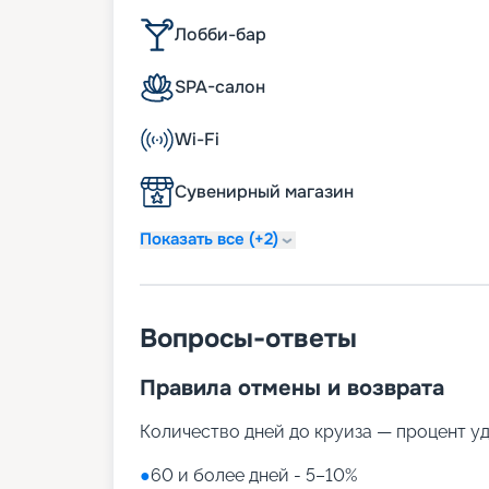
Лобби-бар
SPA-салон
Wi-Fi
Сувенирный магазин
Показать все (+2)
Вопросы-ответы
Правила отмены и возврата
Количество дней до круиза — процент у
●
60 и более дней - 5–10%