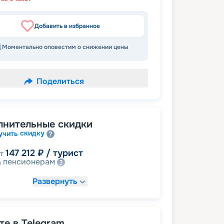
Добавить в избранное
Моментально оповестим о снижении цены
Поделиться
лнительные скидки
скидку
учить
147 212
₽
/ турист
т
пенсионерам
а
Развернуть
е в Telegram