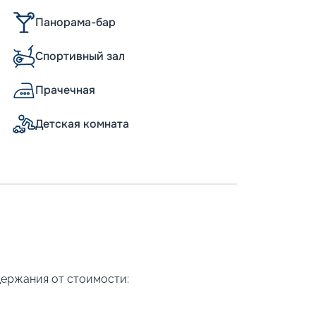
Панорама-бар
Спортивный зал
Прачечная
Детская комната
держания от стоимости: