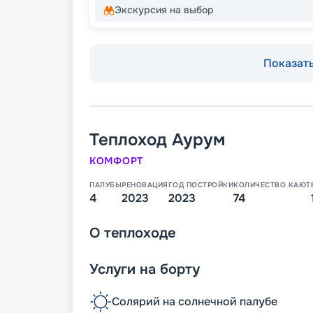
Экскурсия на выбор
Показать
Теплоход
Аурум
КОМФОРТ
ПАЛУБЫ
РЕНОВАЦИЯ
ГОД ПОСТРОЙКИ
КОЛИЧЕСТВО КАЮТ
4
2023
2023
74
О
теплоходе
Услуги на борту
Солярий на солнечной палубе