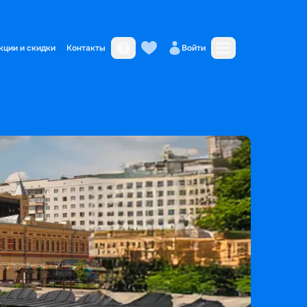
кции и скидки
Контакты
Войти