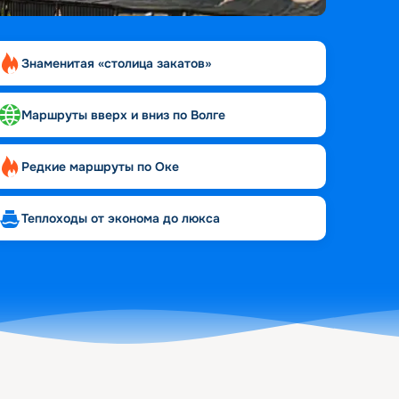
Знаменитая «столица закатов»
Маршруты вверх и вниз по Волге
Редкие маршруты по Оке
Теплоходы от эконома до люкса