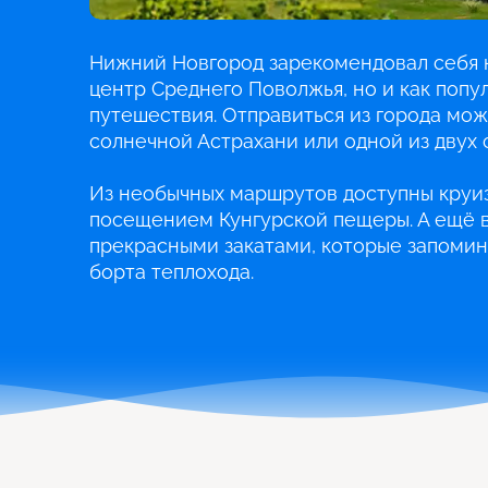
Нижний Новгород зарекомендовал себя н
центр Среднего Поволжья, но и как попу
путешествия. Отправиться из города можн
солнечной Астрахани или одной из двух 
Из необычных маршрутов доступны круиз
посещением Кунгурской пещеры. А ещё в
прекрасными закатами, которые запомин
борта теплохода.