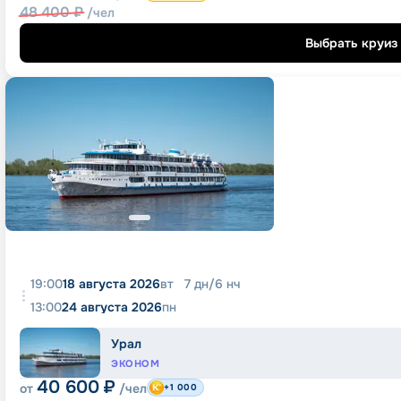
48 400
₽
/чел
Выбрать круиз
19:00
18 августа 2026
вт
7
дн
/
6
нч
13:00
24 августа 2026
пн
Урал
ЭКОНОМ
40 600
₽
от
/чел
+1 000