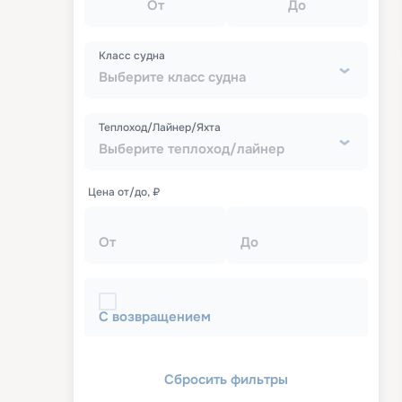
От
До
Класс судна
Выберите класс судна
Теплоход/Лайнер/Яхта
Выберите теплоход/лайнер
Цена от/до, ₽
От
До
С возвращением
Сбросить фильтры