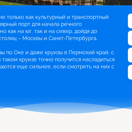
е только как культурный и транспортный
лярный порт для начала речного
о как на юг, так и на север, дойдя до
столиц – Москвы и Санкт-Петербурга.
ы по Оке и даже круизы в Пермский край, с
 таком круизе точно получится насладиться
аются еще сильнее, если смотреть на них с