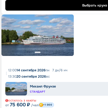
Выбрать круиз
12:00
14 сентября 2026
пн
7
дн
/
6
нч
13:30
20 сентября 2026
вс
Михаил Фрунзе
СТАНДАРТ
ОСТАЛОСЬ
3
КАЮТЫ
75 600
₽
от
/чел
+1 000