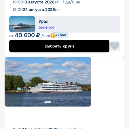
19:00
18 августа 2026
вт
7
дн
/
6
нч
13:00
24 августа 2026
пн
Урал
ЭКОНОМ
40 600
₽
от
/чел
+1 000
Выбрать круиз