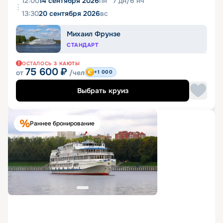
12:00
14 сентября 2026
пн
7
дн
/
6
нч
13:30
20 сентября 2026
вс
Михаил Фрунзе
СТАНДАРТ
ОСТАЛОСЬ
3
КАЮТЫ
75 600
₽
от
/чел
+1 000
Выбрать круиз
Раннее бронирование