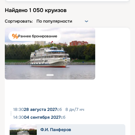
Найдено
1 050
круизов
Сортировать:
По популярности
Раннее бронирование
18:30
28 августа 2027
сб
8
дн
/
7
нч
14:30
04 сентября 2027
сб
Ф.И. Панферов