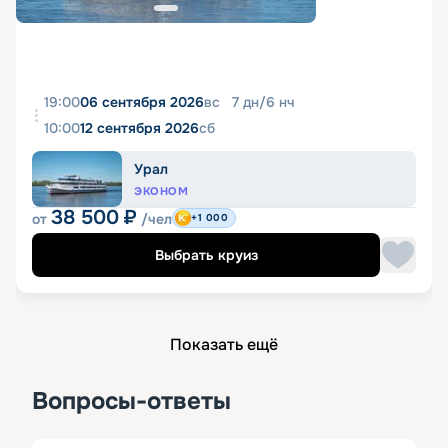
19:00
06 сентября 2026
вс
7
дн
/
6
нч
10:00
12 сентября 2026
сб
Урал
ЭКОНОМ
38 500
₽
от
/чел
+1 000
Выбрать круиз
Показать ещё
Вопросы-ответы