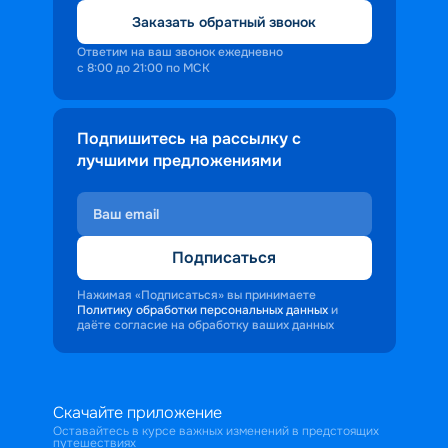
Заказать обратный звонок
Ответим на ваш звонок ежедневно
с 8:00 до 21:00 по МСК
Подпишитесь на рассылку с
лучшими предложениями
Подписаться
Нажимая «Подписаться» вы принимаете
Политику обработки персональных данных
и
даёте согласие на обработку ваших данных
Скачайте приложение
Оставайтесь в курсе важных изменений в предстоящих
путешествиях