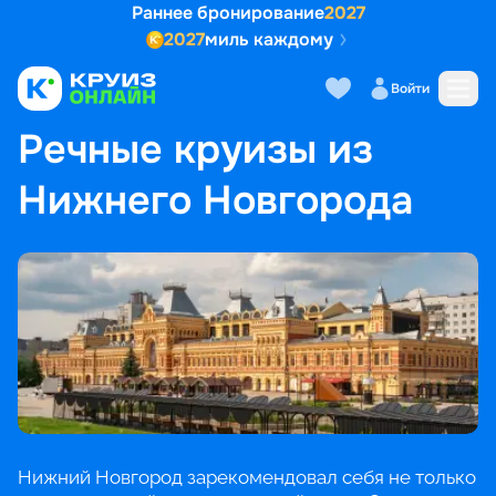
Раннее бронирование
2027
2027
миль каждому
Войти
ГЛАВНАЯ
•
ПОПУЛЯРНЫЕ НАПРАВЛЕНИЯ
•
РЕЧНЫЕ КРУИЗЫ ИЗ НИЖНЕГО НОВГОРОДА
Речные круизы из
Нижнего Новгорода
Нижний Новгород зарекомендовал себя не только