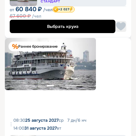
СТАНДАРТ
60 840
₽
от
/чел
+2 027
67 600
₽
/чел
Выбрать круиз
Раннее бронирование
08:30
25 августа 2027
ср
7
дн
/
6
нч
14:00
31 августа 2027
вт