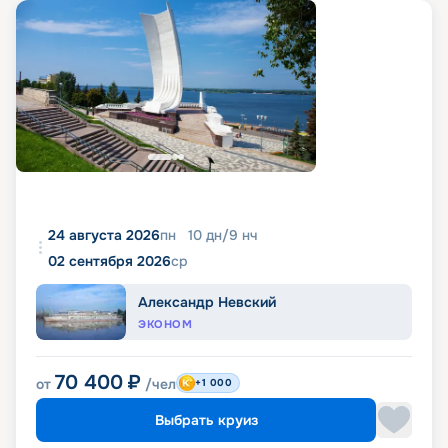
24 августа 2026
пн
10
дн
/
9
нч
02 сентября 2026
ср
Александр Невский
ЭКОНОМ
70 400
₽
от
/чел
+1 000
Выбрать круиз