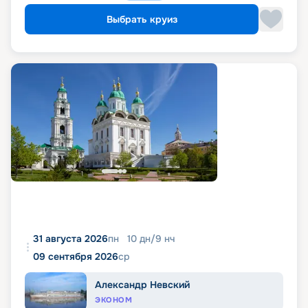
Выбрать круиз
31 августа 2026
пн
10
дн
/
9
нч
09 сентября 2026
ср
Александр Невский
ЭКОНОМ