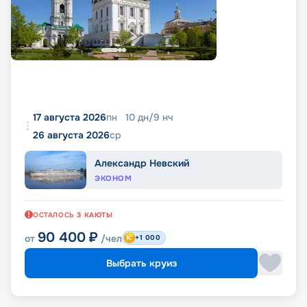
17 августа 2026
пн
10
дн
/
9
нч
26 августа 2026
ср
Александр Невский
ЭКОНОМ
ОСТАЛОСЬ
3
КАЮТЫ
90 400
₽
от
/чел
+1 000
Выбрать круиз