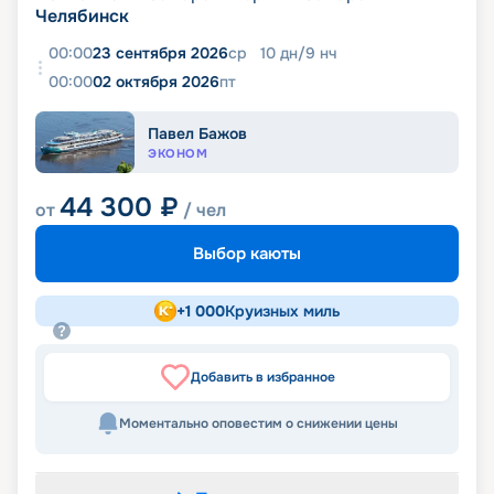
Челябинск
00:00
23 сентября 2026
ср
10
дн
/
9
нч
00:00
02 октября 2026
пт
Павел Бажов
ЭКОНОМ
44 300
₽
от
/ чел
Выбор каюты
+
1 000
Круизных миль
Добавить в избранное
Моментально оповестим о снижении цены