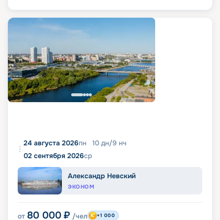
24 августа 2026
пн
10
дн
/
9
нч
02 сентября 2026
ср
Александр Невский
ЭКОНОМ
80 000
₽
от
/чел
+1 000