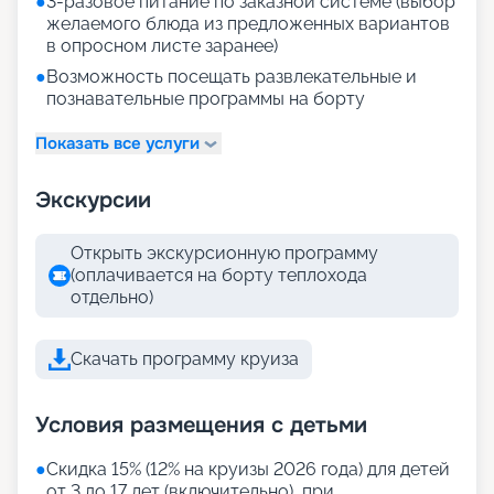
●
3-разовое питание по заказной системе (выбор
желаемого блюда из предложенных вариантов
в опросном листе заранее)
●
Возможность посещать развлекательные и
познавательные программы на борту
Показать все услуги
Экскурсии
Открыть экскурсионную программу
(оплачивается на борту теплохода
отдельно)
Скачать программу круиза
Условия размещения с детьми
●
Скидка 15% (12% на круизы 2026 года) для детей
от 3 до 17 лет (включительно), при