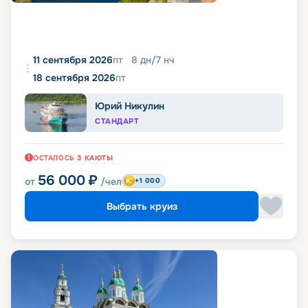
11 сентября 2026
пт
8
дн
/
7
нч
18 сентября 2026
пт
Юрий Никулин
СТАНДАРТ
ОСТАЛОСЬ
3
КАЮТЫ
56 000
₽
от
/чел
+1 000
Выбрать круиз