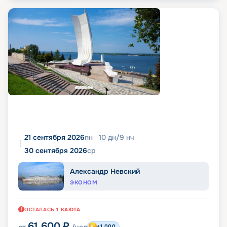
21 сентября 2026
пн
10
дн
/
9
нч
30 сентября 2026
ср
Александр Невский
ЭКОНОМ
ОСТАЛАСЬ
1
КАЮТА
61 600
₽
от
/чел
+1 000