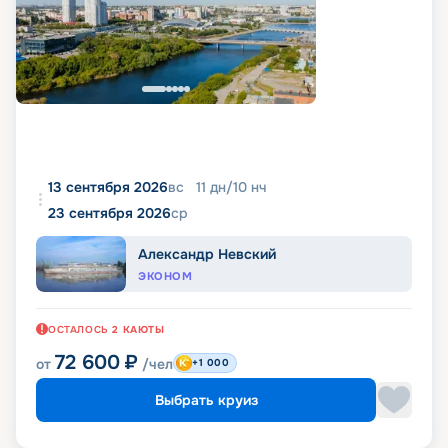
13 сентября 2026
вс
11
дн
/
10
нч
23 сентября 2026
ср
Александр Невский
ЭКОНОМ
ОСТАЛОСЬ
2
КАЮТЫ
72 600
₽
от
/чел
+1 000
Выбрать круиз