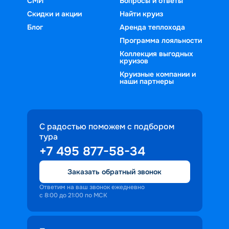
СМИ
Вопросы и ответы
Скидки и акции
Найти круиз
Блог
Аренда теплохода
Программа лояльности
Коллекция выгодных
круизов
Круизные компании и
наши партнеры
С радостью поможем с подбором
тура
+7 495 877-58-34
Заказать обратный звонок
Ответим на ваш звонок ежедневно
с 8:00 до 21:00 по МСК