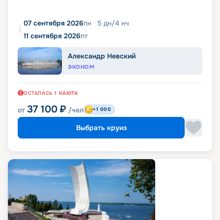
07 сентября 2026
пн
5
дн
/
4
нч
11 сентября 2026
пт
Александр Невский
ЭКОНОМ
ОСТАЛАСЬ
1
КАЮТА
37 100
₽
от
/чел
+1 000
Выбрать круиз