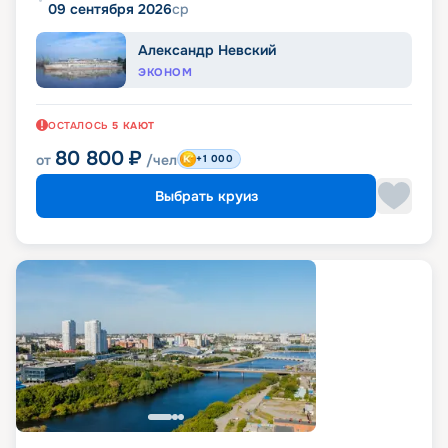
09 сентября 2026
ср
Александр Невский
ЭКОНОМ
ОСТАЛОСЬ
5
КАЮТ
80 800
₽
от
/чел
+1 000
Выбрать круиз