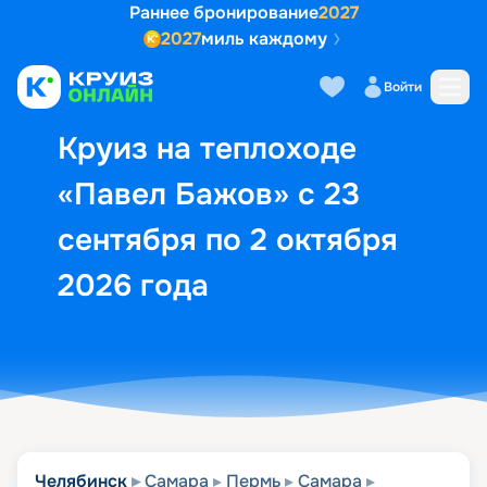
Раннее бронирование
2027
2027
миль каждому
Описание
Выбор кают
Маршрут и экск
Войти
Круиз на теплоходе
«Павел Бажов» с 23
сентября по 2 октября
2026 года
Челябинск
Самара
Пермь
Самара