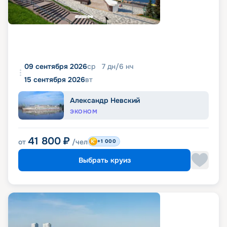
09 сентября 2026
ср
7
дн
/
6
нч
15 сентября 2026
вт
Александр Невский
ЭКОНОМ
41 800
₽
от
/чел
+1 000
Выбрать круиз