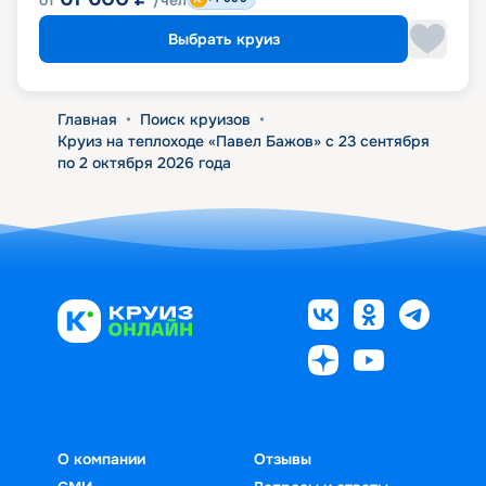
Выбрать круиз
Главная
•
Поиск круизов
•
Круиз на теплоходе «Павел Бажов» с 23 сентября
по 2 октября 2026 года
О компании
Отзывы