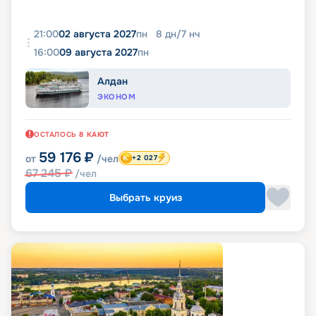
21:00
02 августа 2027
пн
8
дн
/
7
нч
16:00
09 августа 2027
пн
Алдан
ЭКОНОМ
ОСТАЛОСЬ
8
КАЮТ
59 176
₽
от
/чел
+2 027
67 245
₽
/чел
Выбрать круиз