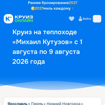
Раннее бронирование
2027
2027
миль каждому
Описание
Выбор кают
Маршрут и экск
Войти
Круиз на теплоходе
«Михаил Кутузов» с 1
августа по 9 августа
2026 года
Ярославль
Пермь
Нижний Новгород