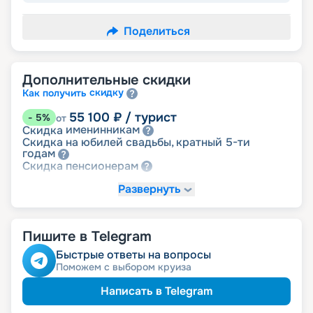
Поделиться
Дополнительные скидки
скидку
Как получить
55 100
₽
/ турист
-
5
%
от
именинникам
Скидка
Скидка на юбилей свадьбы, кратный 5-ти
годам
пенсионерам
Скидка
Развернуть
-
NaN
%
Цена по запросу
детям
Скидка
Пишите в Telegram
Быстрые ответы на вопросы
Поможем с выбором круиза
Написать в Telegram