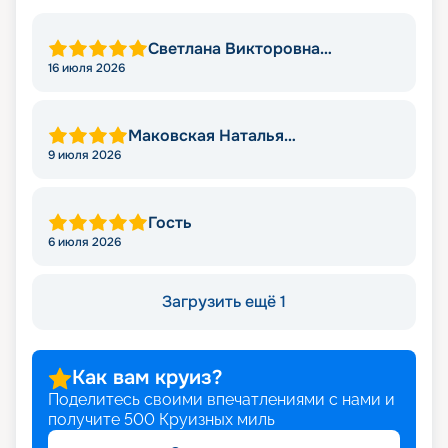
Светлана Викторовна
Момотова
16 июля 2026
Маковская Наталья
Александровна
9 июля 2026
Гость
6 июля 2026
Загрузить ещё 1
Как вам круиз?
Поделитесь своими впечатлениями с нами и
получите
500
Круизных миль