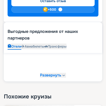
Оставить отзыв
+
500
Выгодные предложения от наших
партнеров
🏨
✈️
🚗
Отели
Авиабилеты
Трансферы
Развернуть
Похожие круизы