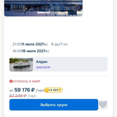
21:00
11 июля 2027
вс
8
дн
/
7
нч
16:00
18 июля 2027
вс
Алдан
ЭКОНОМ
ОСТАЛОСЬ
8
КАЮТ
59 176
₽
от
/чел
+2 027
67 245
₽
/чел
Выбрать круиз