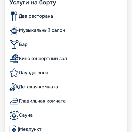
Услуги на борту
Два ресторана
Музыкальный салон
Бар
Киноконцертный зал
Лаундж зона
Детская комната
Гладильная комната
Сауна
Медпункт