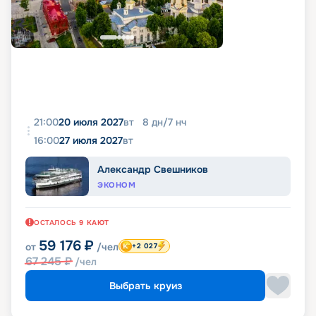
21:00
20 июля 2027
вт
8
дн
/
7
нч
16:00
27 июля 2027
вт
Александр Свешников
ЭКОНОМ
ОСТАЛОСЬ
9
КАЮТ
59 176
₽
от
/чел
+2 027
67 245
₽
/чел
Выбрать круиз