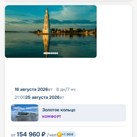
18 августа 2026
вт
8
дн
/
7
нч
21:00
25 августа 2026
вт
Золотое кольцо
КОМФОРТ
154 960
₽
от
/чел
+1 000