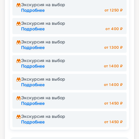
Экскурсия на выбор
Подробнее
от
1250
₽
Экскурсия на выбор
Подробнее
от
400
₽
Экскурсия на выбор
Подробнее
от
1300
₽
Экскурсия на выбор
Подробнее
от
1400
₽
Экскурсия на выбор
Подробнее
от
1400
₽
Экскурсия на выбор
Подробнее
от
1450
₽
Экскурсия на выбор
Подробнее
от
1450
₽