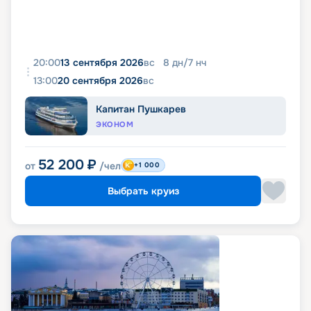
20:00
13 сентября 2026
вс
8
дн
/
7
нч
13:00
20 сентября 2026
вс
Капитан Пушкарев
ЭКОНОМ
52 200
₽
от
/чел
+1 000
Выбрать круиз