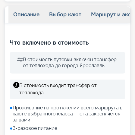
Описание
Выбор кают
Маршрут и экск
+
18
фотографий
Что включено в стоимость
В стоимость путевки включен трансфер
от теплохода до города Ярославль
В стоимость входит трансфер от
теплохода.
●
Проживание на протяжении всего маршрута в
каюте выбранного класса — она закрепляется
за вами
●
3-разовое питание