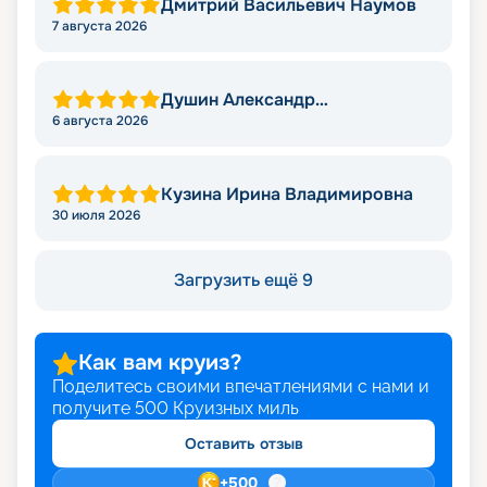
Дмитрий Васильевич Наумов
7 августа 2026
Душин Александр
Александрович
6 августа 2026
Кузина Ирина Владимировна
30 июля 2026
Загрузить ещё 9
Как вам круиз?
Поделитесь своими впечатлениями с нами и
получите
500
Круизных миль
Оставить отзыв
+
500