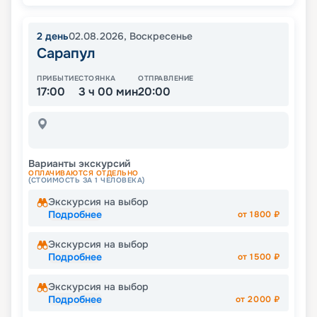
2
день
02.08.2026
,
Воскресенье
Сарапул
ПРИБЫТИЕ
СТОЯНКА
ОТПРАВЛЕНИЕ
17:00
3 ч 00 мин
20:00
Варианты экскурсий
ОПЛАЧИВАЮТСЯ ОТДЕЛЬНО
(СТОИМОСТЬ ЗА 1 ЧЕЛОВЕКА)
Экскурсия на выбор
Подробнее
от
1800
₽
Экскурсия на выбор
Подробнее
от
1500
₽
Экскурсия на выбор
Подробнее
от
2000
₽