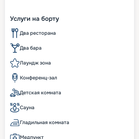
Услуги на борту
Два ресторана
Два бара
Лаундж зона
Конференц-зал
Детская комната
Сауна
Гладильная комната
Медпункт