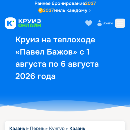
Раннее бронирование
2027
2027
миль каждому
Описание
Выбор кают
Маршрут и экск
Войти
Круиз на теплоходе
«Павел Бажов» с 1
августа по 6 августа
2026 года
Казань
Пермь
Кунгур
Казань