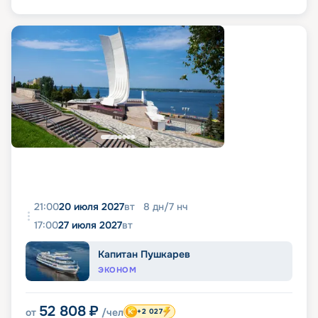
21:00
20 июля 2027
вт
8
дн
/
7
нч
17:00
27 июля 2027
вт
Капитан Пушкарев
ЭКОНОМ
52 808
₽
от
/чел
+2 027