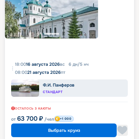
18:00
16 августа 2026
вс
6
дн
/
5
нч
08:00
21 августа 2026
пт
Ф.И. Панферов
СТАНДАРТ
ОСТАЛОСЬ
3
КАЮТЫ
63 700
₽
от
/чел
+1 000
Выбрать круиз