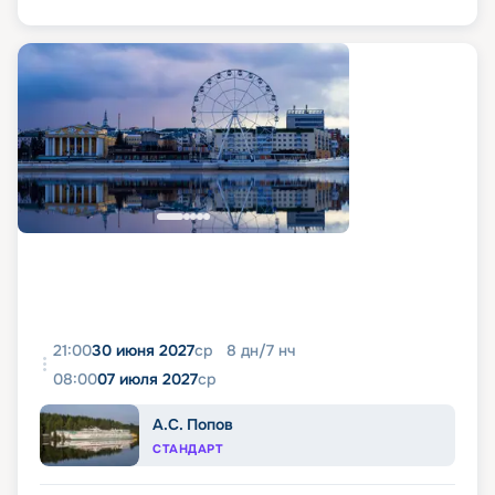
21:00
30 июня 2027
ср
8
дн
/
7
нч
08:00
07 июля 2027
ср
А.С. Попов
СТАНДАРТ