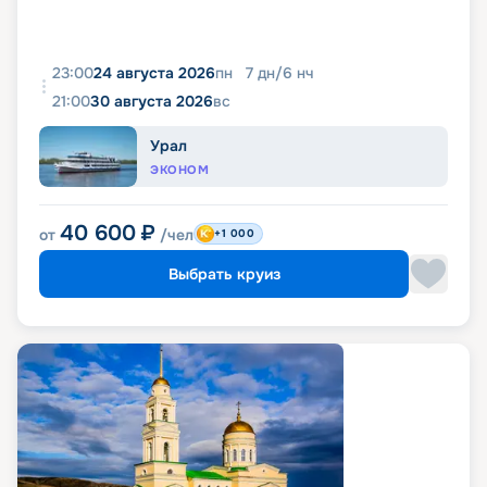
23:00
24 августа 2026
пн
7
дн
/
6
нч
21:00
30 августа 2026
вс
Урал
ЭКОНОМ
40 600
₽
от
/чел
+1 000
Выбрать круиз