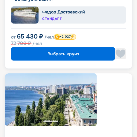
Федор Достоевский
СТАНДАРТ
65 430
₽
от
/чел
+2 027
72 700
₽
/чел
Выбрать круиз