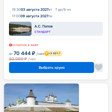
19:30
03 августа 2027
вт
7
дн
/
6
нч
17:00
09 августа 2027
пн
А.С. Попов
СТАНДАРТ
ОСТАЛОСЬ
6
КАЮТ
70 444
₽
от
/чел
+2 027
80 050
₽
/чел
Выбрать круиз