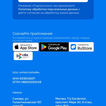
Нажимая «Подписаться» вы принимаете
Политику обработки персональных данных
и
даёте согласие на обработку ваших данных
Скачайте приложение
Оставайтесь в курсе важных изменений в предстоящих
путешествиях
ООО «КРУИЗ.ОНЛАЙН»
ИНН 6315008371
ОГРН 1166313053048
ОФИСЫ
Самара, ул.
Москва, ТЦ Gardenmir,
Галактионовская 157,
проспект Мира 40, 8 этаж,
этаж 12
офис 804