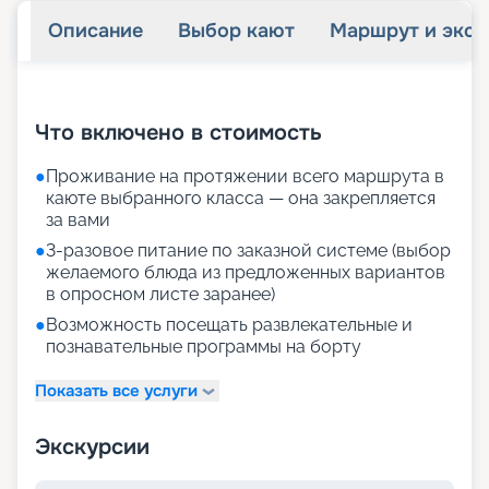
Описание
Выбор кают
Маршрут и экск
+
28
фотографий
Что включено в стоимость
●
Проживание на протяжении всего маршрута в
каюте выбранного класса — она закрепляется
за вами
●
3-разовое питание по заказной системе (выбор
желаемого блюда из предложенных вариантов
в опросном листе заранее)
●
Возможность посещать развлекательные и
познавательные программы на борту
Показать все услуги
Экскурсии