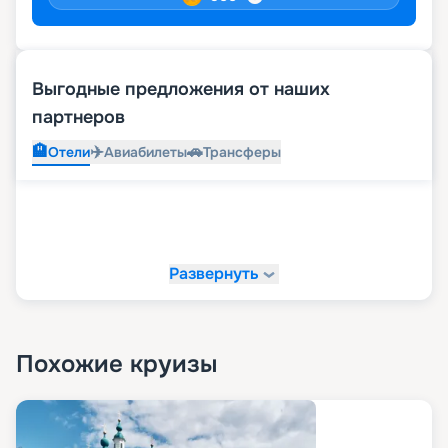
Выгодные предложения от наших
партнеров
🏨
✈️
🚗
Отели
Авиабилеты
Трансферы
Развернуть
Похожие круизы