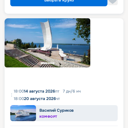
Выбрать круиз
18:00
14 августа 2026
пт
7
дн
/
6
нч
18:00
20 августа 2026
чт
Василий Суриков
КОМФОРТ