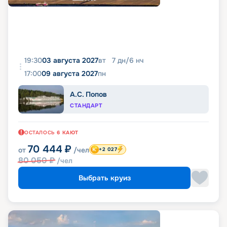
19:30
03 августа 2027
вт
7
дн
/
6
нч
17:00
09 августа 2027
пн
А.С. Попов
СТАНДАРТ
ОСТАЛОСЬ
6
КАЮТ
70 444
₽
от
/чел
+2 027
80 050
₽
/чел
Выбрать круиз