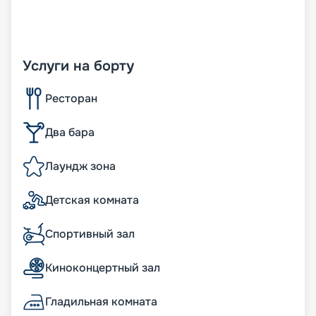
Услуги на борту
Ресторан
Два бара
Лаундж зона
Детская комната
Спортивный зал
Киноконцертный зал
Гладильная комната