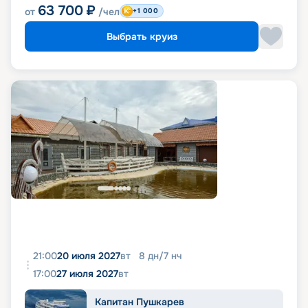
63 700
₽
от
/чел
+1 000
Выбрать круиз
21:00
20 июля 2027
вт
8
дн
/
7
нч
17:00
27 июля 2027
вт
Капитан Пушкарев