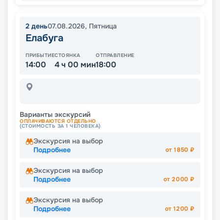
2
день
07.08.2026
,
Пятница
Елабуга
ПРИБЫТИЕ
СТОЯНКА
ОТПРАВЛЕНИЕ
14:00
4 ч 00 мин
18:00
Варианты экскурсий
ОПЛАЧИВАЮТСЯ ОТДЕЛЬНО
(СТОИМОСТЬ ЗА 1 ЧЕЛОВЕКА)
Экскурсия на выбор
Подробнее
от
1850
₽
Экскурсия на выбор
Подробнее
от
2000
₽
Экскурсия на выбор
Подробнее
от
1200
₽