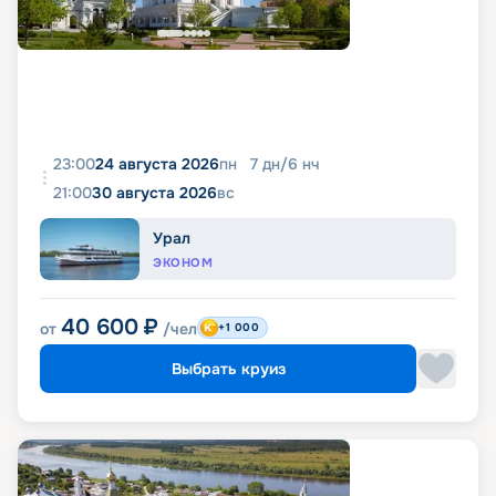
23:00
24 августа 2026
пн
7
дн
/
6
нч
21:00
30 августа 2026
вс
Урал
ЭКОНОМ
40 600
₽
от
/чел
+1 000
Выбрать круиз