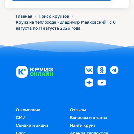
Главная
•
Поиск круизов
•
Круиз на теплоходе «Владимир Маяковский» с 6
августа по 11 августа 2026 года
О компании
Отзывы
СМИ
Вопросы и ответы
Скидки и акции
Найти круиз
Блог
Аренда теплохода