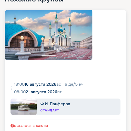
18:00
16 августа 2026
вс
6
дн
/
5
нч
08:00
21 августа 2026
пт
Ф.И. Панферов
СТАНДАРТ
ОСТАЛОСЬ
3
КАЮТЫ