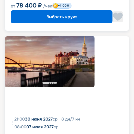
78 400
₽
от
/чел
+1 000
Выбрать круиз
21:00
30 июня 2027
ср
8
дн
/
7
нч
08:00
07 июля 2027
ср