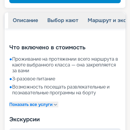
Описание
Выбор кают
Маршрут и экск
+
21
фотографий
Что включено в стоимость
●
Проживание на протяжении всего маршрута в
каюте выбранного класса — она закрепляется
за вами
●
3-разовое питание
●
Возможность посещать развлекательные и
познавательные программы на борту
Показать все услуги
Экскурсии