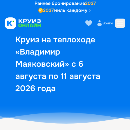
Раннее бронирование
2027
2027
миль каждому
Описание
Выбор кают
Маршрут и экск
Войти
Круиз на теплоходе
«Владимир
Маяковский» с 6
августа по 11 августа
2026 года