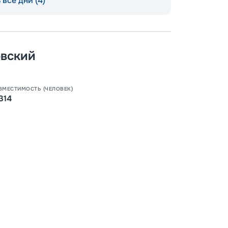
все дни (4)
вский
ВМЕСТИМОСТЬ (ЧЕЛОВЕК)
314