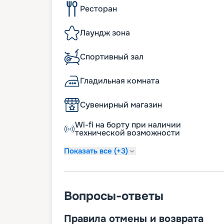
Ресторан
Лаундж зона
Спортивный зал
Гладильная комната
Сувенирный магазин
Wi-fi на борту при наличии
технической возможности
Показать все (+3)
Вопросы-ответы
Правила отмены и возврата