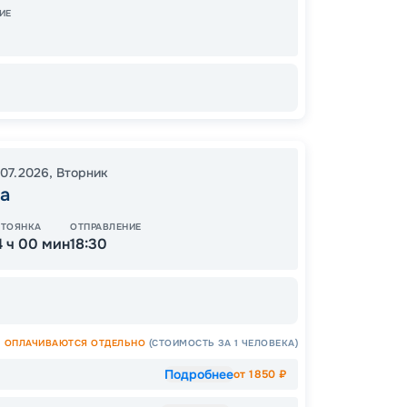
Завер
ИЕ
64
от
.07.2026
,
Вторник
а
СТОЯНКА
ОТПРАВЛЕНИЕ
4 ч 00 мин
18:30
ОПЛАЧИВАЮТСЯ ОТДЕЛЬНО
(СТОИМОСТЬ ЗА 1 ЧЕЛОВЕКА)
Подробнее
от
1850
₽