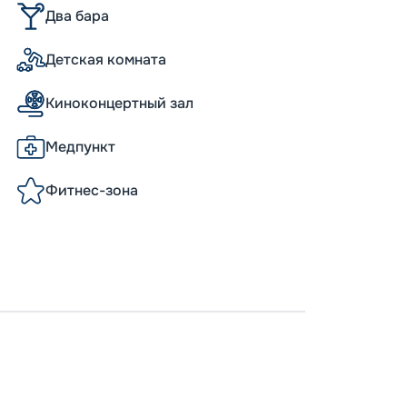
Два бара
Детская комната
Киноконцертный зал
Медпункт
Фитнес-зона