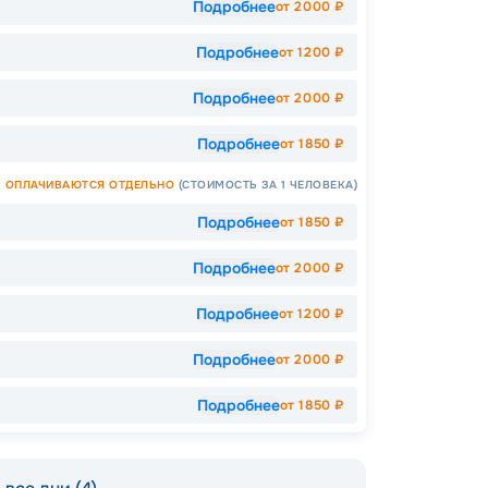
Подробнее
от
2000
₽
Допо
Подробнее
от
1200
₽
Как пол
-
12
%
Подробнее
от
2000
₽
Скидк
Подробнее
от
1850
₽
-
5
%
о
ОПЛАЧИВАЮТСЯ ОТДЕЛЬНО
(СТОИМОСТЬ ЗА 1 ЧЕЛОВЕКА)
Скидк
Скидк
Подробнее
от
1850
₽
Скидка
годам
Пишит
Подробнее
от
2000
₽
Подробнее
от
1200
₽
Подробнее
от
2000
₽
Подробнее
от
1850
₽