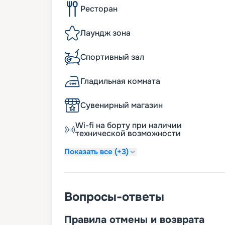
Ресторан
Лаундж зона
Спортивный зал
Гладильная комната
Сувенирный магазин
Wi-fi на борту при наличии
технической возможности
Показать все (+3)
Вопросы-ответы
Правила отмены и возврата