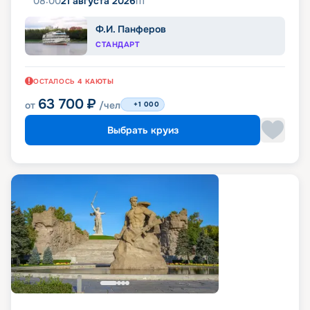
08:00
21 августа 2026
пт
Ф.И. Панферов
СТАНДАРТ
ОСТАЛОСЬ
4
КАЮТЫ
63 700
₽
от
/чел
+1 000
Выбрать круиз