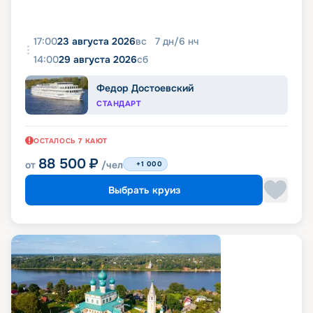
17:00
23 августа 2026
вс
7
дн
/
6
нч
14:00
29 августа 2026
сб
Федор Достоевский
СТАНДАРТ
ОСТАЛОСЬ
7
КАЮТ
88 500
₽
от
/чел
+1 000
Выбрать круиз