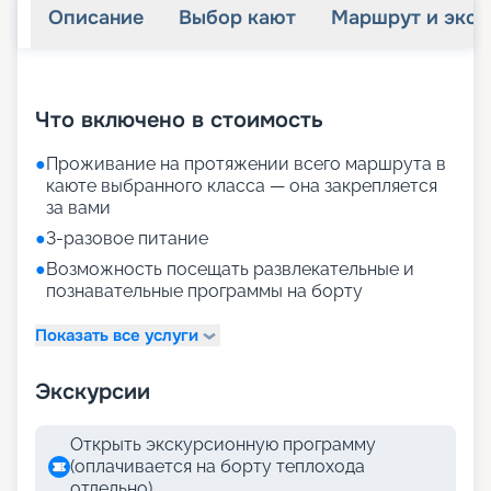
Описание
Выбор кают
Маршрут и экск
+
19
фотографий
Что включено в стоимость
●
Проживание на протяжении всего маршрута в
каюте выбранного класса — она закрепляется
за вами
●
3-разовое питание
●
Возможность посещать развлекательные и
познавательные программы на борту
Показать все услуги
Экскурсии
Открыть экскурсионную программу
(оплачивается на борту теплохода
отдельно)