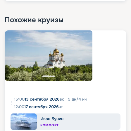
Похожие круизы
15:00
13 сентября 2026
вс
5
дн
/
4
нч
12:00
17 сентября 2026
чт
Иван Бунин
КОМФОРТ