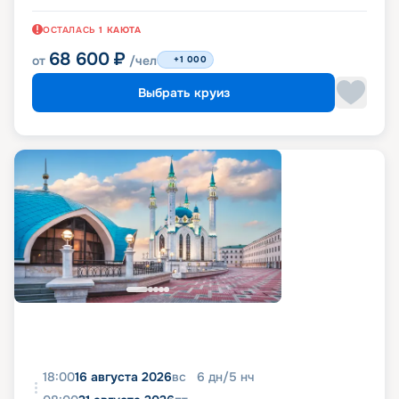
ОСТАЛАСЬ
1
КАЮТА
68 600
₽
от
/чел
+1 000
Выбрать круиз
18:00
16 августа 2026
вс
6
дн
/
5
нч