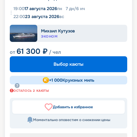
19:00
17 августа 2026
пн
7
дн
/
6
нч
22:00
23 августа 2026
вс
Михаил Кутузов
ЭКОНОМ
61 300
₽
от
/ чел
Выбор каюты
+
1 000
Круизных миль
ОСТАЛОСЬ
2
КАЮТЫ
Добавить в избранное
Моментально оповестим о снижении цены