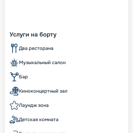
Услуги на борту
Два ресторана
Музыкальный салон
Бар
Киноконцертный зал
Лаундж зона
Детская комната