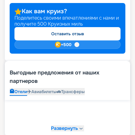
Как вам круиз?
Поделитесь своими впечатлениями с нами и
получите
500
Круизных миль
Оставить отзыв
+
500
Выгодные предложения от наших
партнеров
🏨
✈️
🚗
Отели
Авиабилеты
Трансферы
Развернуть