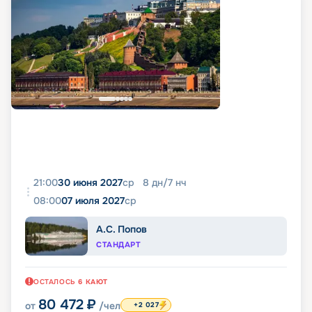
21:00
30 июня 2027
ср
8
дн
/
7
нч
08:00
07 июля 2027
ср
А.С. Попов
СТАНДАРТ
ОСТАЛОСЬ
6
КАЮТ
80 472
₽
от
/чел
+2 027