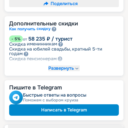
Поделиться
Дополнительные скидки
скидку
Как получить
58 235
₽
/ турист
-
5
%
от
именинникам
Скидка
Скидка на юбилей свадьбы, кратный 5-ти
годам
пенсионерам
Скидка
Развернуть
-
NaN
%
Цена по запросу
детям
Скидка
Пишите в Telegram
Быстрые ответы на вопросы
Поможем с выбором круиза
Написать в Telegram