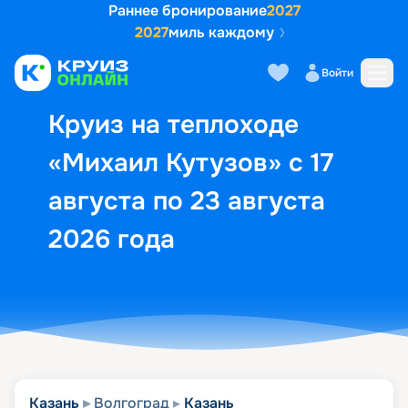
Раннее бронирование
2027
2027
миль каждому
Описание
Выбор кают
Маршрут и экск
Войти
Круиз на теплоходе
«Михаил Кутузов» с 17
августа по 23 августа
2026 года
Казань
Волгоград
Казань