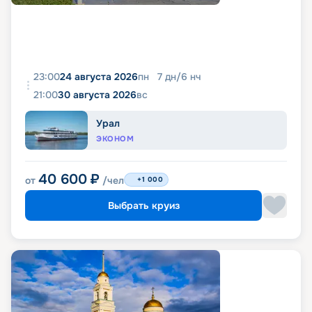
23:00
24 августа 2026
пн
7
дн
/
6
нч
21:00
30 августа 2026
вс
Урал
ЭКОНОМ
40 600
₽
от
/чел
+1 000
Выбрать круиз