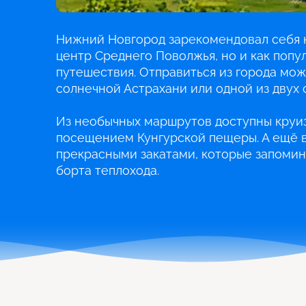
Нижний Новгород зарекомендовал себя н
центр Среднего Поволжья, но и как попу
путешествия. Отправиться из города можн
солнечной Астрахани или одной из двух 
Из необычных маршрутов доступны круиз
посещением Кунгурской пещеры. А ещё в
прекрасными закатами, которые запомин
борта теплохода.