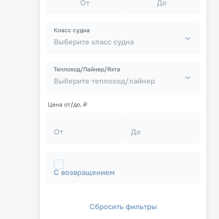
От
До
Класс судна
Выберите класс судна
Теплоход/Лайнер/Яхта
Выберите теплоход/лайнер
Цена от/до, ₽
От
До
С возвращением
Сбросить фильтры