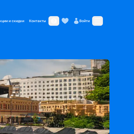
кции и скидки
Контакты
Войти