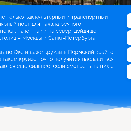
е только как культурный и транспортный
лярный порт для начала речного
о как на юг, так и на север, дойдя до
столиц – Москвы и Санкт-Петербурга.
ы по Оке и даже круизы в Пермский край, с
 таком круизе точно получится насладиться
аются еще сильнее, если смотреть на них с