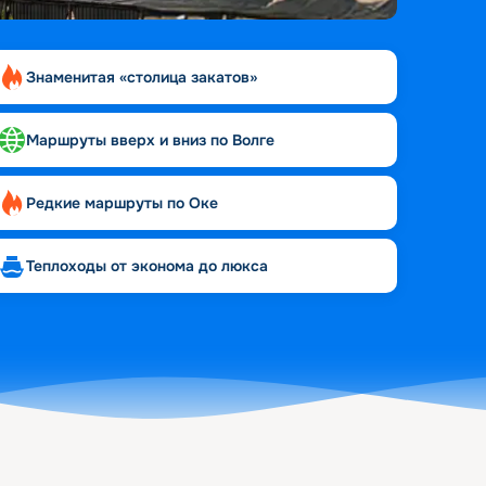
Знаменитая «столица закатов»
Маршруты вверх и вниз по Волге
Редкие маршруты по Оке
Теплоходы от эконома до люкса