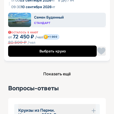
17:00
03 сентября 2026
чт
8
дн
/
7
нч
09:30
10 сентября 2026
чт
Семен Буденный
СТАНДАРТ
ОСТАЛОСЬ
5
КАЮТ
72 450
₽
от
/чел
+1 000
80 500
₽
/чел
Выбрать круиз
Показать ещё
Вопросы-ответы
Круизы из Перми.