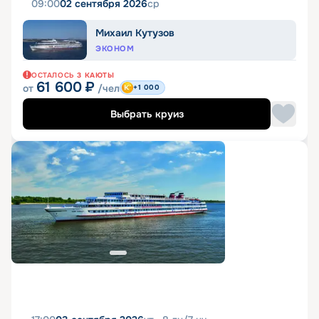
09:00
02 сентября 2026
ср
Михаил Кутузов
ЭКОНОМ
ОСТАЛОСЬ
3
КАЮТЫ
61 600
₽
от
/чел
+1 000
Выбрать круиз