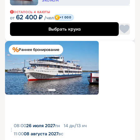
ЭКОНОМ
ОСТАЛОСЬ
4
КАЮТЫ
62 400
₽
от
/чел
+1 000
Выбрать круиз
Раннее бронирование
08:00
26 июля 2027
пн
14
дн
/
13
нч
11:00
08 августа 2027
вс