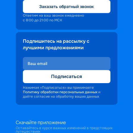
путевку речного круиза с заездом в 
Заказать обратный звонок
одну из поволжских турбаз.
Ответим на ваш звонок ежедневно
с 8:00 до 21:00 по МСК
Подпишитесь на рассылку с
лучшими предложениями
Подписаться
Нажимая «Подписаться» вы принимаете
Политику обработки персональных данных
и
даёте согласие на обработку ваших данных
Скачайте приложение
Оставайтесь в курсе важных изменений в предстоящих
путешествиях