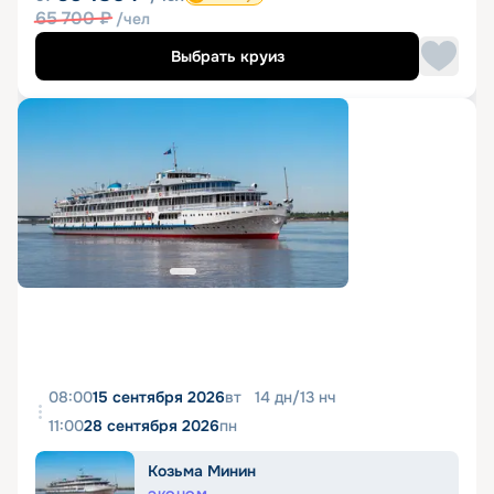
65 700
₽
/чел
Выбрать круиз
08:00
15 сентября 2026
вт
14
дн
/
13
нч
11:00
28 сентября 2026
пн
Козьма Минин