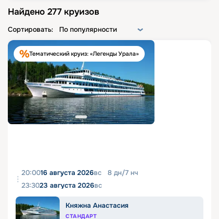
Найдено
277
круизов
Сортировать:
По популярности
Тематический круиз: «Легенды Урала»
20:00
16 августа 2026
вс
8
дн
/
7
нч
23:30
23 августа 2026
вс
Княжна Анастасия
СТАНДАРТ