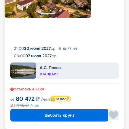
21:00
30 июня 2027
ср
8
дн
/
7
нч
08:00
07 июля 2027
ср
А.С. Попов
СТАНДАРТ
ОСТАЛОСЬ
6
КАЮТ
80 472
₽
от
/чел
+2 027
91 445
₽
/чел
Выбрать круиз