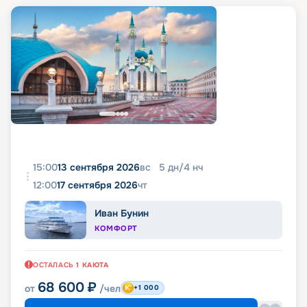
15:00
13 сентября 2026
вс
5
дн
/
4
нч
12:00
17 сентября 2026
чт
Иван Бунин
КОМФОРТ
ОСТАЛАСЬ
1
КАЮТА
68 600
₽
от
/чел
+1 000