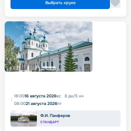
Выбрать круиз
18:00
16 августа 2026
вс
6
дн
/
5
нч
08:00
21 августа 2026
пт
Ф.И. Панферов
СТАНДАРТ