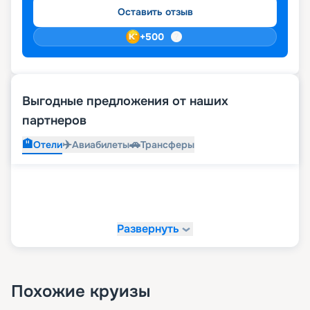
Оставить отзыв
+
500
Выгодные предложения от наших
партнеров
🏨
✈️
🚗
Отели
Авиабилеты
Трансферы
Развернуть
Похожие круизы