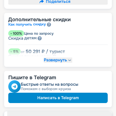
Поделиться
Дополнительные скидки
скидку
Как получить
-
100
%
Цена по запросу
детям
Скидка
50 291
₽
/ турист
-
5
%
от
пенсионерам
Скидка
Развернуть
Пишите в Telegram
Быстрые ответы на вопросы
Поможем с выбором круиза
Написать в Telegram