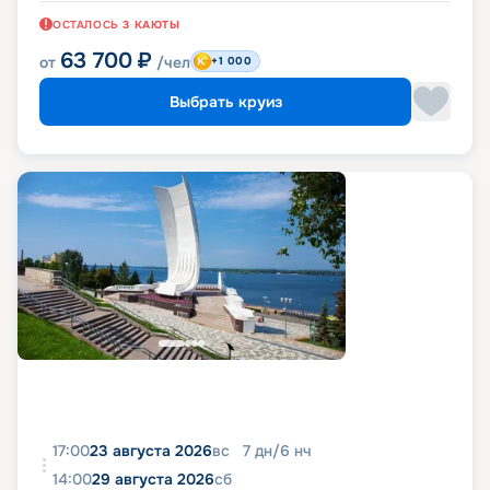
ОСТАЛОСЬ
3
КАЮТЫ
63 700
₽
от
/чел
+1 000
Выбрать круиз
17:00
23 августа 2026
вс
7
дн
/
6
нч
14:00
29 августа 2026
сб