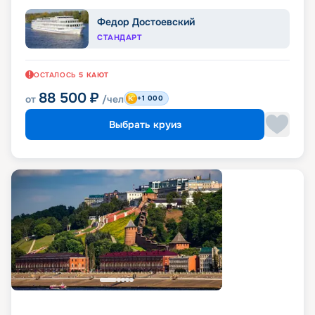
Федор Достоевский
СТАНДАРТ
ОСТАЛОСЬ
5
КАЮТ
88 500
₽
от
/чел
+1 000
Выбрать круиз