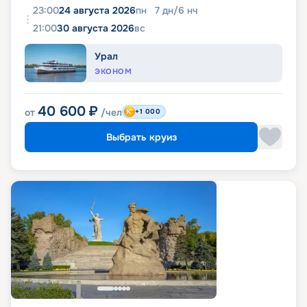
23:00
24 августа 2026
пн
7
дн
/
6
нч
21:00
30 августа 2026
вс
Урал
ЭКОНОМ
40 600
₽
от
/чел
+1 000
Выбрать круиз