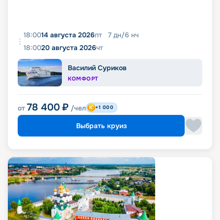
18:00
14 августа 2026
пт
7
дн
/
6
нч
18:00
20 августа 2026
чт
Василий Суриков
КОМФОРТ
78 400
₽
от
/чел
+1 000
Выбрать круиз