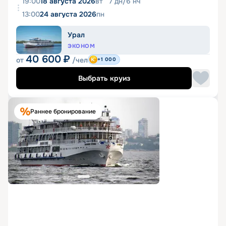
19:00
18 августа 2026
вт
7
дн
/
6
нч
13:00
24 августа 2026
пн
Урал
ЭКОНОМ
40 600
₽
от
/чел
+1 000
Выбрать круиз
Раннее бронирование