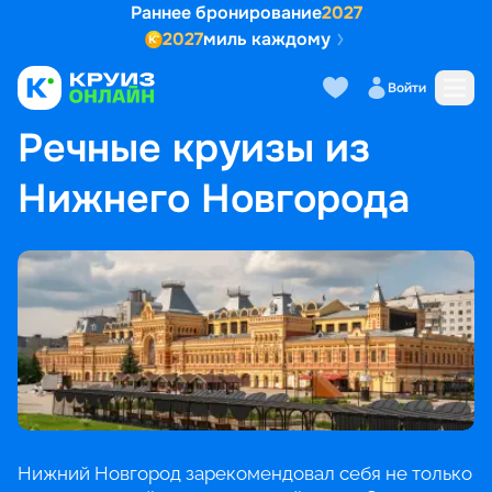
Раннее бронирование
2027
2027
миль каждому
Войти
ГЛАВНАЯ
•
ПОПУЛЯРНЫЕ НАПРАВЛЕНИЯ
•
РЕЧНЫЕ КРУИЗЫ ИЗ НИЖНЕГО НОВГОРОДА
Речные круизы из
Нижнего Новгорода
Нижний Новгород зарекомендовал себя не только