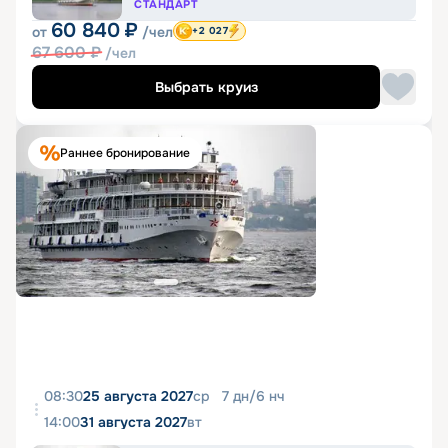
СТАНДАРТ
60 840
₽
от
/чел
+2 027
67 600
₽
/чел
Выбрать круиз
Раннее бронирование
08:30
25 августа 2027
ср
7
дн
/
6
нч
14:00
31 августа 2027
вт