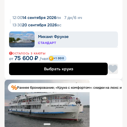
12:00
14 сентября 2026
пн
7
дн
/
6
нч
13:30
20 сентября 2026
вс
Михаил Фрунзе
СТАНДАРТ
ОСТАЛОСЬ
3
КАЮТЫ
75 600
₽
от
/чел
+1 000
Выбрать круиз
Раннее бронирование; «Круиз с комфортом»: скидки на люкс и п