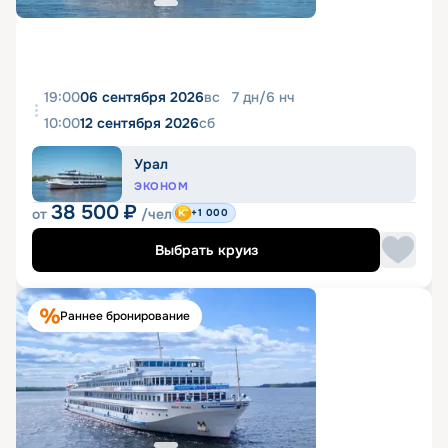
19:00
06 сентября 2026
вс
7
дн
/
6
нч
10:00
12 сентября 2026
сб
Урал
ЭКОНОМ
38 500
₽
от
/чел
+1 000
Выбрать круиз
Раннее бронирование