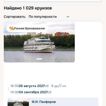
Найдено
1 029
круизов
Сортировать:
По популярности
Раннее бронирование
18:30
28 августа 2027
сб
8
дн
/
7
нч
14:30
04 сентября 2027
сб
Ф.И. Панферов