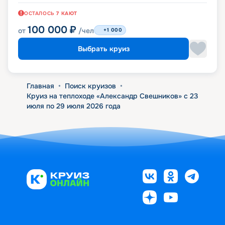
ОСТАЛОСЬ
7
КАЮТ
100 000
₽
от
/чел
+1 000
Выбрать круиз
Главная
•
Поиск круизов
•
Круиз на теплоходе «Александр Свешников» с 23
июля по 29 июля 2026 года