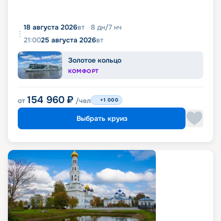
18 августа 2026
вт
8
дн
/
7
нч
21:00
25 августа 2026
вт
Золотое кольцо
КОМФОРТ
154 960
₽
от
/чел
+1 000
Выбрать круиз