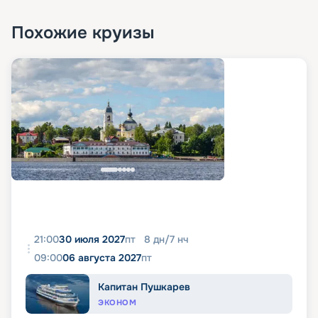
Похожие круизы
21:00
30 июля 2027
пт
8
дн
/
7
нч
09:00
06 августа 2027
пт
Капитан Пушкарев
ЭКОНОМ