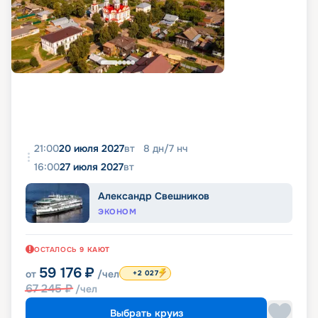
21:00
20 июля 2027
вт
8
дн
/
7
нч
16:00
27 июля 2027
вт
Александр Свешников
ЭКОНОМ
ОСТАЛОСЬ
9
КАЮТ
59 176
₽
от
/чел
+2 027
67 245
₽
/чел
Выбрать круиз