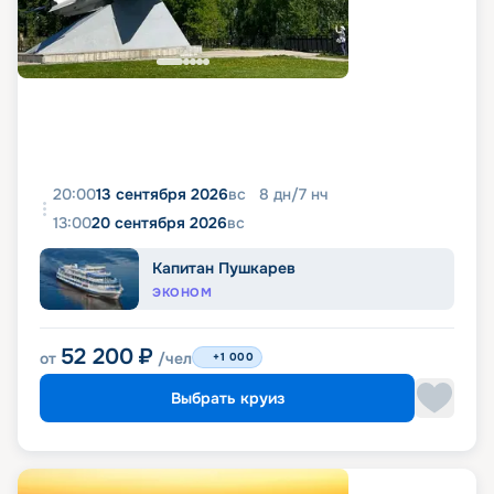
20:00
13 сентября 2026
вс
8
дн
/
7
нч
13:00
20 сентября 2026
вс
Капитан Пушкарев
ЭКОНОМ
52 200
₽
от
/чел
+1 000
Выбрать круиз