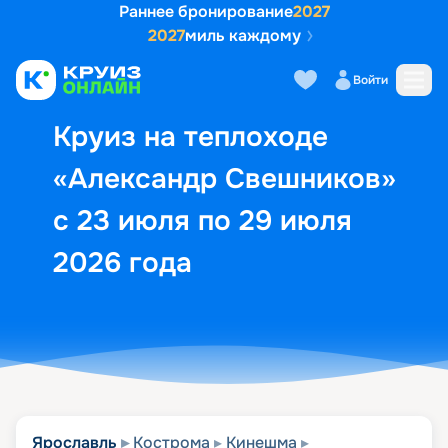
Раннее бронирование
2027
2027
миль каждому
Описание
Выбор кают
Маршрут и экск
Войти
Круиз на теплоходе
«Александр Свешников»
с 23 июля по 29 июля
2026 года
Ярославль
Кострома
Кинешма