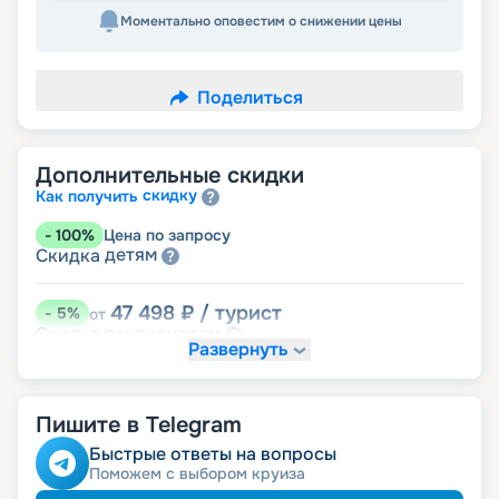
Моментально оповестим о снижении цены
Поделиться
Дополнительные скидки
скидку
Как получить
-
100
%
Цена по запросу
детям
Скидка
47 498
₽
/ турист
-
5
%
от
пенсионерам
Скидка
Развернуть
Пишите в Telegram
Быстрые ответы на вопросы
Поможем с выбором круиза