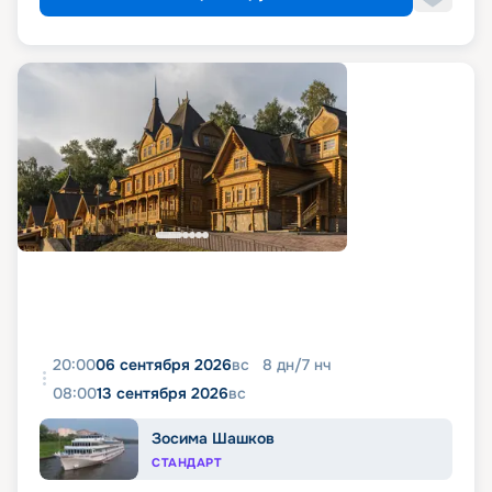
20:00
06 сентября 2026
вс
8
дн
/
7
нч
08:00
13 сентября 2026
вс
Зосима Шашков
СТАНДАРТ