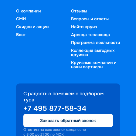
О компании
Отзывы
СМИ
Вопросы и ответы
Скидки и акции
Найти круиз
Блог
Аренда теплохода
Программа лояльности
Коллекция выгодных
круизов
Круизные компании и
наши партнеры
С радостью поможем с подбором
тура
+7 495 877-58-34
Заказать обратный звонок
Ответим на ваш звонок ежедневно
с 8:00 до 21:00 по МСК