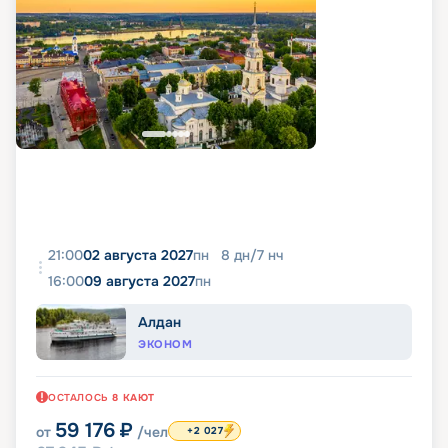
21:00
02 августа 2027
пн
8
дн
/
7
нч
16:00
09 августа 2027
пн
Алдан
ЭКОНОМ
ОСТАЛОСЬ
8
КАЮТ
59 176
₽
от
/чел
+2 027