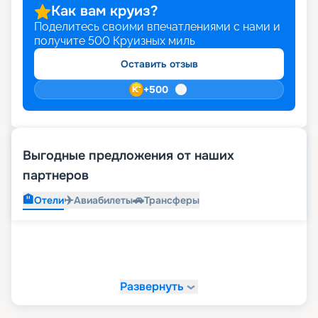
Как вам круиз?
Поделитесь своими впечатлениями с нами и
получите
500
Круизных миль
Оставить отзыв
+
500
Выгодные предложения от наших
партнеров
🏨
✈️
🚗
Отели
Авиабилеты
Трансферы
Развернуть