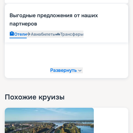
Выгодные предложения от наших
партнеров
🏨
✈️
🚗
Отели
Авиабилеты
Трансферы
Развернуть
Похожие круизы