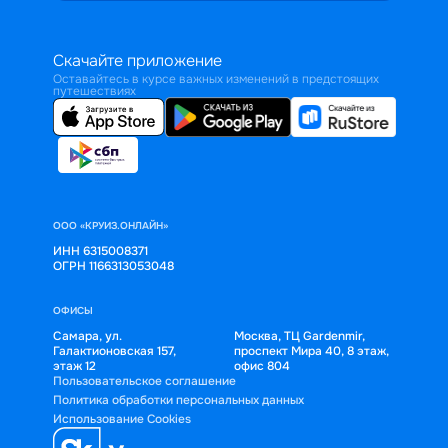
Скачайте приложение
Оставайтесь в курсе важных изменений в предстоящих
путешествиях
ООО «КРУИЗ.ОНЛАЙН»
ИНН 6315008371
ОГРН 1166313053048
ОФИСЫ
Самара, ул.
Москва, ТЦ Gardenmir,
Галактионовская 157,
проспект Мира 40, 8 этаж,
этаж 12
офис 804
Пользовательское соглашение
Политика обработки персональных данных
Использование Cookies