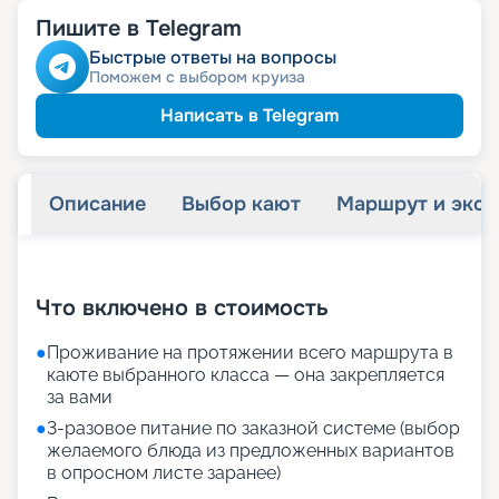
семей
действий и членам их
Пишите в Telegram
Быстрые ответы на вопросы
Поможем с выбором круиза
Написать в Telegram
Описание
Выбор кают
Маршрут и экск
+
45
фотографий
Что включено в стоимость
●
Проживание на протяжении всего маршрута в
каюте выбранного класса — она закрепляется
за вами
●
3-разовое питание по заказной системе (выбор
желаемого блюда из предложенных вариантов
в опросном листе заранее)