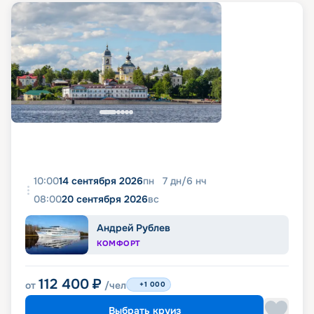
10:00
14 сентября 2026
пн
7
дн
/
6
нч
08:00
20 сентября 2026
вс
Андрей Рублев
КОМФОРТ
112 400
₽
от
/чел
+1 000
Выбрать круиз