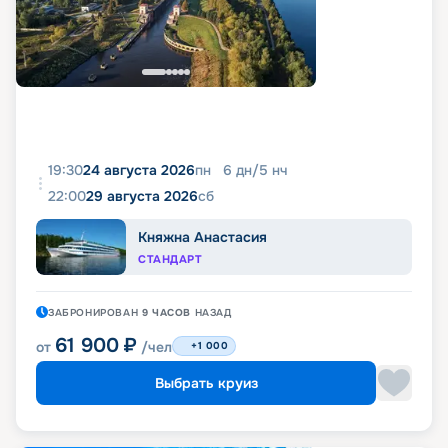
19:30
24 августа 2026
пн
6
дн
/
5
нч
22:00
29 августа 2026
сб
Княжна Анастасия
СТАНДАРТ
ЗАБРОНИРОВАН
9 ЧАСОВ
НАЗАД
61 900
₽
от
/чел
+1 000
Выбрать круиз