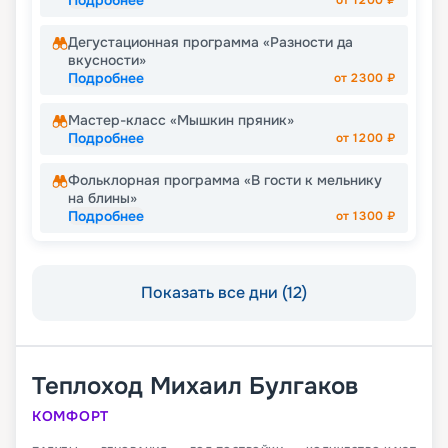
Подробнее
от
1200
₽
Дегустационная программа «Разности да
вкусности»
Подробнее
от
2300
₽
Мастер-класс «Мышкин пряник»
Подробнее
от
1200
₽
Фольклорная программа «В гости к мельнику
на блины»
Подробнее
от
1300
₽
Показать все дни (12)
Теплоход
Михаил Булгаков
КОМФОРТ