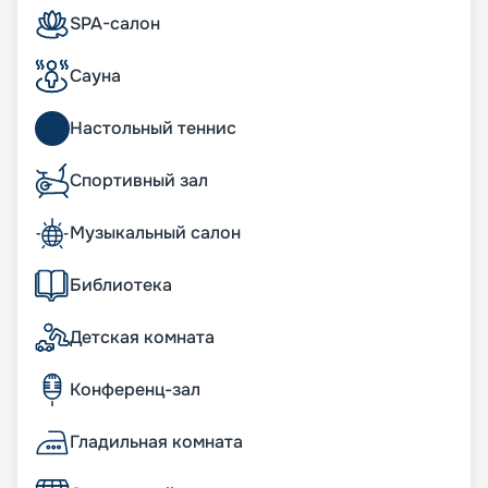
SPA-салон
Сауна
Настольный теннис
Спортивный зал
Музыкальный салон
Библиотека
Детская комната
Конференц-зал
Гладильная комната