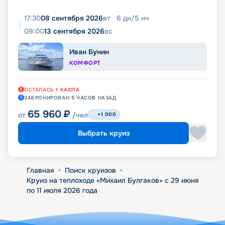
17:30
08 сентября 2026
вт
6
дн
/
5
нч
09:00
13 сентября 2026
вс
Иван Бунин
КОМФОРТ
ОСТАЛАСЬ
1
КАЮТА
ЗАБРОНИРОВАН
5 ЧАСОВ
НАЗАД
65 960
₽
от
/чел
+1 000
Выбрать круиз
Главная
•
Поиск круизов
•
Круиз на теплоходе «Михаил Булгаков» с 29 июня
по 11 июля 2026 года