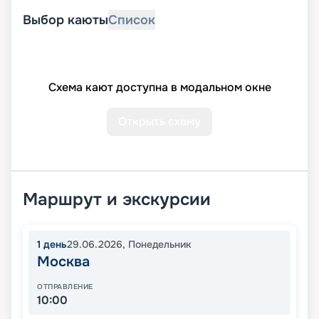
Выбор каюты
Список
Схема кают доступна в модальном окне
Открыть схему
Маршрут и экскурсии
1
день
29.06.2026
,
Понедельник
Москва
ОТПРАВЛЕНИЕ
10:00