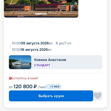
10:00
09 августа 2026
вс
8
дн
/
7
нч
10:00
16 августа 2026
вс
Княжна Анастасия
СТАНДАРТ
ОСТАЛОСЬ
9
КАЮТ
120 800
₽
от
/чел
+1 000
Выбрать круиз