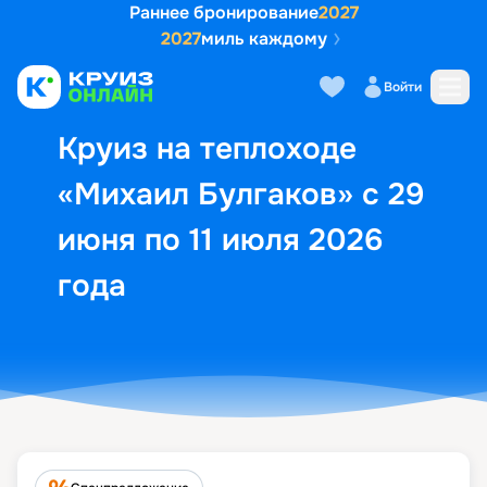
Раннее бронирование
2027
2027
миль каждому
Описание
Выбор кают
Маршрут и экск
Войти
Круиз на теплоходе
«Михаил Булгаков» с 29
июня по 11 июля 2026
года