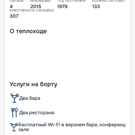
ПАЛУБЫ
РЕНОВАЦИЯ
ГОД ПОСТРОЙКИ
КОЛИЧЕСТВО КАЮТ
4
2015
1979
133
ВМЕСТИМОСТЬ (ЧЕЛОВЕК)
307
О
теплоходе
Услуги на борту
Два бара
Два ресторана
Бесплатный Wi-Fi в верхнем баре, конференц
зале