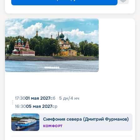
17:30
01 мая 2027
сб
5
дн
/
4
нч
16:30
05 мая 2027
ср
Симфония севера (Дмитрий Фурманов)
КОМФОРТ