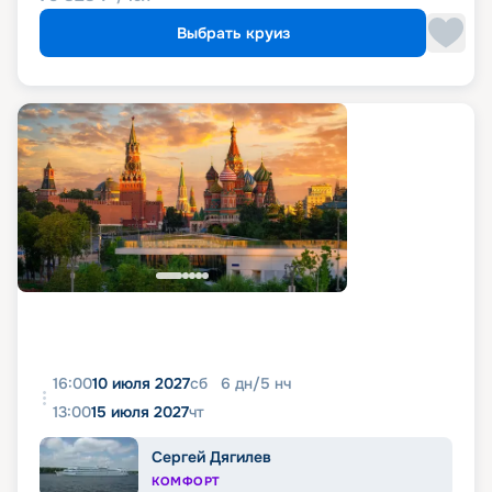
Выбрать круиз
16:00
10 июля 2027
сб
6
дн
/
5
нч
13:00
15 июля 2027
чт
Сергей Дягилев
КОМФОРТ