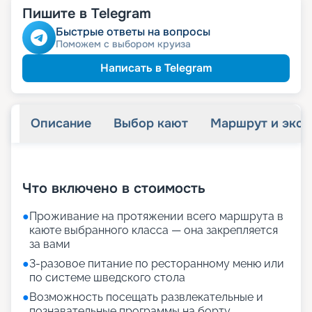
семей
действий и членам их
Пишите в Telegram
Быстрые ответы на вопросы
Поможем с выбором круиза
Написать в Telegram
Описание
Выбор кают
Маршрут и экск
+
39
фотографий
Что включено в стоимость
●
Проживание на протяжении всего маршрута в
каюте выбранного класса — она закрепляется
за вами
●
3-разовое питание по ресторанному меню или
по системе шведского стола
●
Возможность посещать развлекательные и
познавательные программы на борту