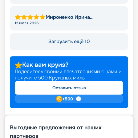
Мироненко Ирина
Владимировна
12 июля 2026
Загрузить ещё 10
Как вам круиз?
Поделитесь своими впечатлениями с нами и
получите
500
Круизных миль
Оставить отзыв
+
500
Выгодные предложения от наших
партнеров