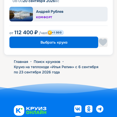
08:00
20 сентября 2026
вс
Андрей Рублев
КОМФОРТ
112 400
₽
от
/чел
+1 000
Выбрать круиз
Главная
•
Поиск круизов
•
Круиз на теплоходе «Илья Репин» с 6 сентября
по 23 сентября 2026 года