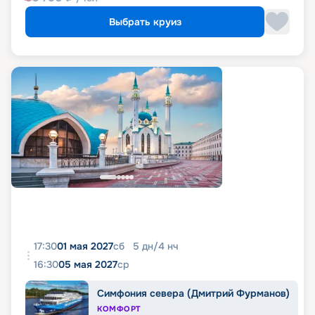
Выбрать круиз
17:30
01 мая 2027
сб
5
дн
/
4
нч
16:30
05 мая 2027
ср
Симфония севера (Дмитрий Фурманов)
КОМФОРТ