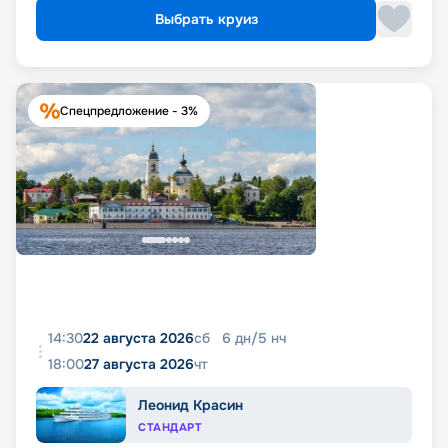
Выбрать круиз
Спецпредложение - 3%
14:30
22 августа 2026
сб
6
дн
/
5
нч
18:00
27 августа 2026
чт
Леонид Красин
СТАНДАРТ