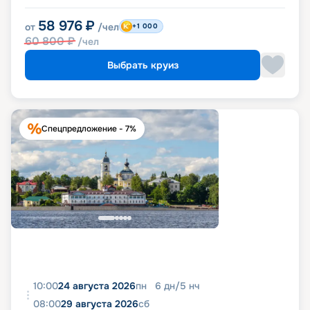
58 976
₽
от
/чел
+1 000
60 800
₽
/чел
Выбрать круиз
Спецпредложение - 7%
10:00
24 августа 2026
пн
6
дн
/
5
нч
08:00
29 августа 2026
сб