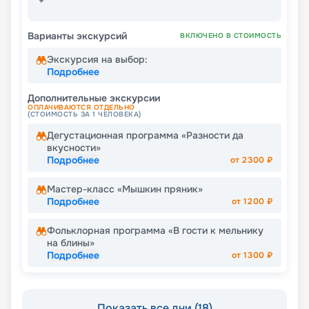
Варианты экскурсий
ВКЛЮЧЕНО В СТОИМОСТЬ
Экскурсия на выбор:
Подробнее
Дополнительные экскурсии
ОПЛАЧИВАЮТСЯ ОТДЕЛЬНО
(СТОИМОСТЬ ЗА 1 ЧЕЛОВЕКА)
Дегустационная программа «Разности да
вкусности»
Подробнее
от
2300
₽
Мастер-класс «Мышкин пряник»
Подробнее
от
1200
₽
Фольклорная программа «В гости к мельнику
на блины»
Подробнее
от
1300
₽
Показать все дни (18)