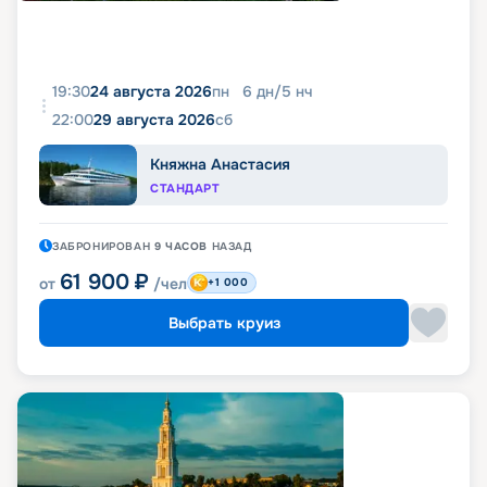
19:30
24 августа 2026
пн
6
дн
/
5
нч
22:00
29 августа 2026
сб
Княжна Анастасия
СТАНДАРТ
ЗАБРОНИРОВАН
9 ЧАСОВ
НАЗАД
61 900
₽
от
/чел
+1 000
Выбрать круиз