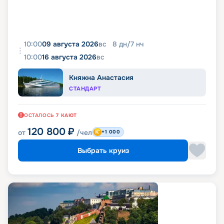
10:00
09 августа 2026
вс
8
дн
/
7
нч
10:00
16 августа 2026
вс
Княжна Анастасия
СТАНДАРТ
ОСТАЛОСЬ
7
КАЮТ
120 800
₽
от
/чел
+1 000
Выбрать круиз