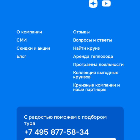
О компании
Отзывы
СМИ
Вопросы и ответы
Скидки и акции
Найти круиз
Блог
Аренда теплохода
Программа лояльности
Коллекция выгодных
круизов
Круизные компании и
наши партнеры
С радостью поможем с подбором
тура
+7 495 877-58-34