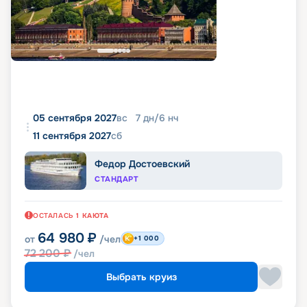
05 сентября 2027
вс
7
дн
/
6
нч
11 сентября 2027
сб
Федор Достоевский
СТАНДАРТ
ОСТАЛАСЬ
1
КАЮТА
64 980
₽
от
/чел
+1 000
72 200
₽
/чел
Выбрать круиз