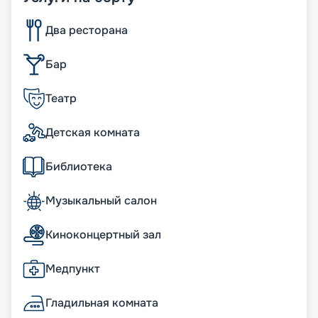
Два ресторана
Бар
Театр
Детская комната
Библиотека
Музыкальный салон
Киноконцертный зал
Медпункт
Гладильная комната