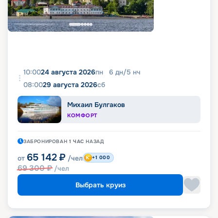
10:00
24 августа 2026
пн
6
дн
/
5
нч
08:00
29 августа 2026
сб
Михаил Булгаков
КОМФОРТ
ЗАБРОНИРОВАН
1 ЧАС
НАЗАД
65 142
₽
от
/чел
+1 000
69 300
₽
/чел
Выбрать круиз