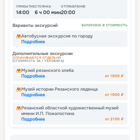
ПРИБЫТИЕ
СТОЯНКА
ОТПРАВЛЕНИЕ
14:00
6 ч 00 мин
20:00
Варианты экскурсий
ВКЛЮЧЕНО В СТОИМОСТЬ
Автобусная экскурсия по городу
Подробнее
Дополнительные экскурсии
ОПЛАЧИВАЮТСЯ ОТДЕЛЬНО
(СТОИМОСТЬ ЗА 1 ЧЕЛОВЕКА)
Музей рязанского хлеба
Подробнее
от
1900
₽
Музей истории Рязанского леденца
Подробнее
от
1900
₽
Рязанский областной художественный музей
имени И.П. Пожалостина
Подробнее
от
2100
₽