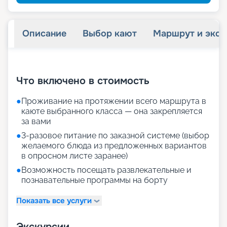
Описание
Выбор кают
Маршрут и экск
+
26
фотографий
Что включено в стоимость
●
Проживание на протяжении всего маршрута в
каюте выбранного класса — она закрепляется
за вами
●
3-разовое питание по заказной системе (выбор
желаемого блюда из предложенных вариантов
в опросном листе заранее)
●
Возможность посещать развлекательные и
познавательные программы на борту
Показать все услуги
Экскурсии