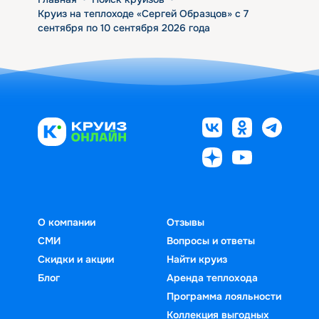
Круиз на теплоходе «Сергей Образцов» с 7
сентября по 10 сентября 2026 года
О компании
Отзывы
СМИ
Вопросы и ответы
Скидки и акции
Найти круиз
Блог
Аренда теплохода
Программа лояльности
Коллекция выгодных