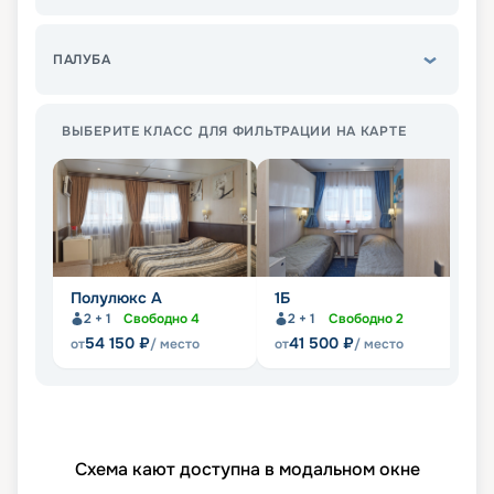
ПАЛУБА
ВЫБЕРИТЕ КЛАСС ДЛЯ ФИЛЬТРАЦИИ НА КАРТЕ
Полулюкс А
1Б
2
2 + 1
Свободно
4
2 + 1
Свободно
2
54 150
₽
41 500
₽
от
/ место
от
/ место
от
Схема кают доступна в модальном окне