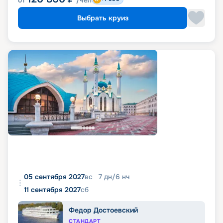
Выбрать круиз
05 сентября 2027
вс
7
дн
/
6
нч
11 сентября 2027
сб
Федор Достоевский
СТАНДАРТ