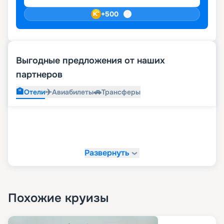
+
500
Выгодные предложения от наших
партнеров
🏨
✈️
🚗
Отели
Авиабилеты
Трансферы
Развернуть
Похожие круизы