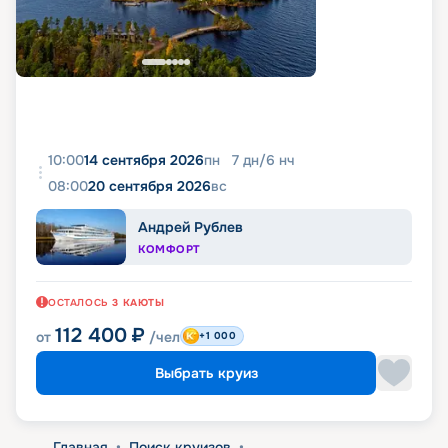
10:00
14 сентября 2026
пн
7
дн
/
6
нч
08:00
20 сентября 2026
вс
Андрей Рублев
КОМФОРТ
ОСТАЛОСЬ
3
КАЮТЫ
112 400
₽
от
/чел
+1 000
Выбрать круиз
Главная
•
Поиск круизов
•