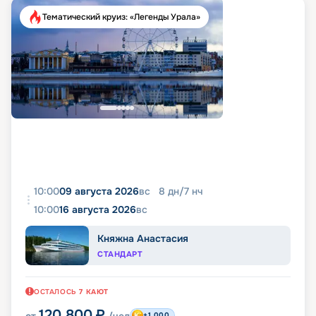
Тематический круиз: «Легенды Урала»
10:00
09 августа 2026
вс
8
дн
/
7
нч
10:00
16 августа 2026
вс
Княжна Анастасия
СТАНДАРТ
ОСТАЛОСЬ
7
КАЮТ
120 800
₽
от
/чел
+1 000