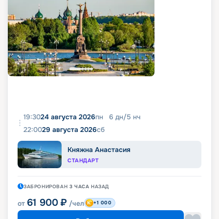
19:30
24 августа 2026
пн
6
дн
/
5
нч
22:00
29 августа 2026
сб
Княжна Анастасия
СТАНДАРТ
ЗАБРОНИРОВАН
3 ЧАСА
НАЗАД
61 900
₽
от
/чел
+1 000