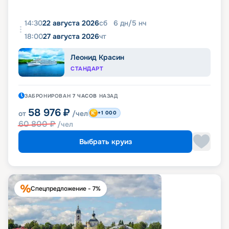
14:30
22 августа 2026
сб
6
дн
/
5
нч
18:00
27 августа 2026
чт
Леонид Красин
СТАНДАРТ
ЗАБРОНИРОВАН
7 ЧАСОВ
НАЗАД
58 976
₽
от
/чел
+1 000
60 800
₽
/чел
Выбрать круиз
Спецпредложение - 7%