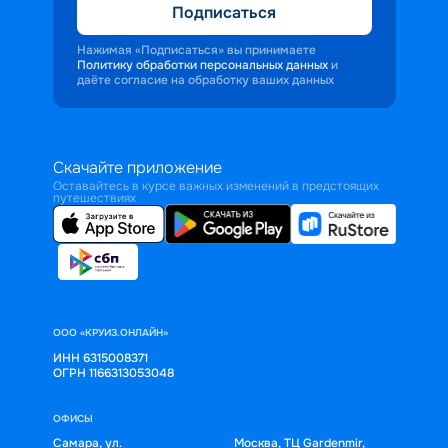
Подписаться
Нажимая «Подписаться» вы принимаете
Политику обработки персональных данных
и
даёте согласие на обработку ваших данных
Скачайте приложение
Оставайтесь в курсе важных изменений в предстоящих
путешествиях
ООО «КРУИЗ.ОНЛАЙН»
ИНН 6315008371
ОГРН 1166313053048
ОФИСЫ
Самара, ул.
Москва, ТЦ Gardenmir,