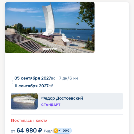
05 сентября 2027
вс
7
дн
/
6
нч
11 сентября 2027
сб
Федор Достоевский
СТАНДАРТ
ОСТАЛАСЬ
1
КАЮТА
64 980
₽
от
/чел
+1 000