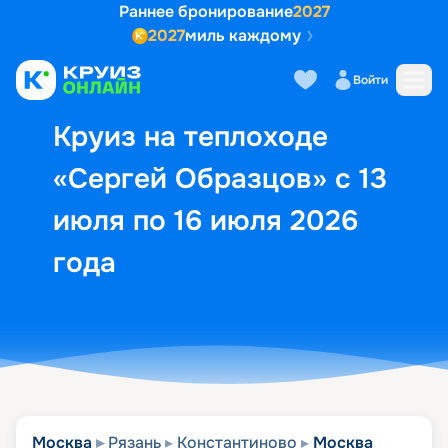
Раннее бронирование
2027
2027
миль каждому
Описание
Выбор кают
Маршрут и экск
Войти
Круиз на теплоходе
«Сергей Образцов» с 13
июля по 16 июля 2026
года
Москва
Рязань
Константиново
Москва