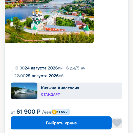
19:30
24 августа 2026
пн
6
дн
/
5
нч
22:00
29 августа 2026
сб
Княжна Анастасия
СТАНДАРТ
61 900
₽
от
/чел
+1 000
Выбрать круиз