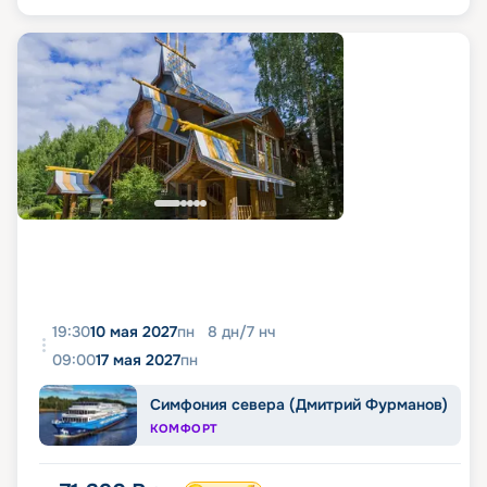
19:30
10 мая 2027
пн
8
дн
/
7
нч
09:00
17 мая 2027
пн
Симфония севера (Дмитрий Фурманов)
КОМФОРТ