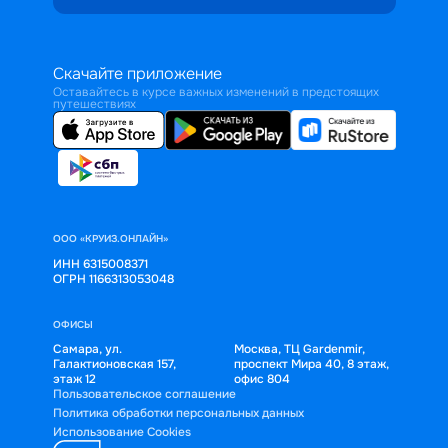
Скачайте приложение
Оставайтесь в курсе важных изменений в предстоящих
путешествиях
ООО «КРУИЗ.ОНЛАЙН»
ИНН 6315008371
ОГРН 1166313053048
ОФИСЫ
Самара, ул.
Москва, ТЦ Gardenmir,
Галактионовская 157,
проспект Мира 40, 8 этаж,
этаж 12
офис 804
Пользовательское соглашение
Политика обработки персональных данных
Использование Cookies