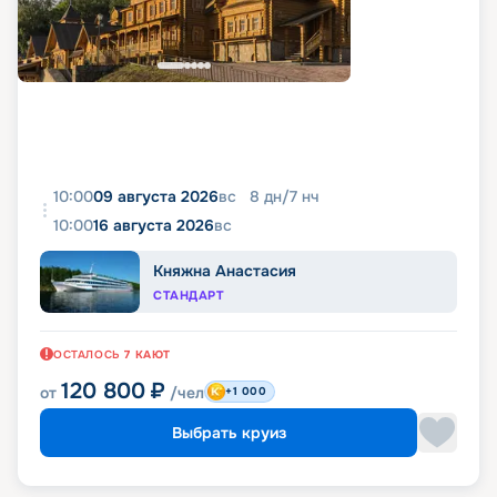
10:00
09 августа 2026
вс
8
дн
/
7
нч
10:00
16 августа 2026
вс
Княжна Анастасия
СТАНДАРТ
ОСТАЛОСЬ
7
КАЮТ
120 800
₽
от
/чел
+1 000
Выбрать круиз