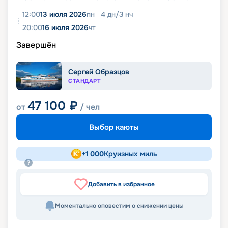
12:00
13 июля 2026
пн
4
дн
/
3
нч
20:00
16 июля 2026
чт
Завершён
Сергей Образцов
СТАНДАРТ
47 100
₽
от
/ чел
Выбор каюты
+
1 000
Круизных миль
Добавить в избранное
Моментально оповестим о снижении цены