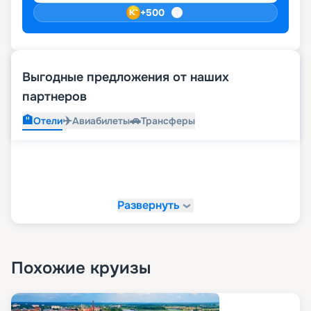
+
500
Выгодные предложения от наших
партнеров
🏨
✈️
🚗
Отели
Авиабилеты
Трансферы
Развернуть
Похожие круизы