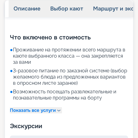
Описание
Выбор кают
Маршрут и экск
+
27
фотографий
Что включено в стоимость
●
Проживание на протяжении всего маршрута в
каюте выбранного класса — она закрепляется
за вами
●
3-разовое питание по заказной системе (выбор
желаемого блюда из предложенных вариантов
в опросном листе заранее)
●
Возможность посещать развлекательные и
познавательные программы на борту
Показать все услуги
Экскурсии