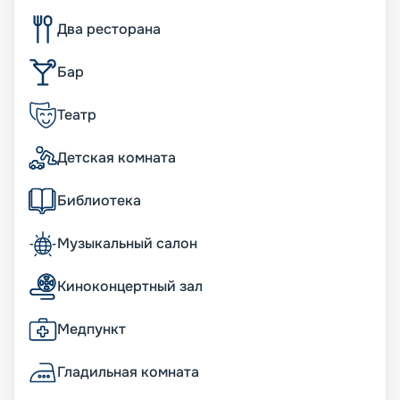
Два ресторана
Бар
Театр
Детская комната
Библиотека
Музыкальный салон
Киноконцертный зал
Медпункт
Гладильная комната