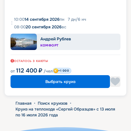
10:00
14 сентября 2026
пн
7
дн
/
6
нч
08:00
20 сентября 2026
вс
Андрей Рублев
КОМФОРТ
ОСТАЛОСЬ
3
КАЮТЫ
112 400
₽
от
/чел
+1 000
Выбрать круиз
Главная
•
Поиск круизов
•
Круиз на теплоходе «Сергей Образцов» с 13 июля
по 16 июля 2026 года