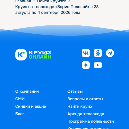
Главная
•
Поиск круизов
•
Круиз на теплоходе «Борис Полевой» с 28
августа по 4 сентября 2026 года
О компании
Отзывы
СМИ
Вопросы и ответы
Скидки и акции
Найти круиз
Блог
Аренда теплохода
Программа лояльности
Коллекция выгодных