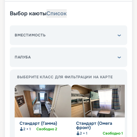
Выбор каюты
Список
ВМЕСТИМОСТЬ
ПАЛУБА
ВЫБЕРИТЕ КЛАСС ДЛЯ ФИЛЬТРАЦИИ НА КАРТЕ
Стандарт (Гамма)
Стандарт (Омега
С
фронт)
2 + 1
Свободно
2
2 + 1
Свободно
1