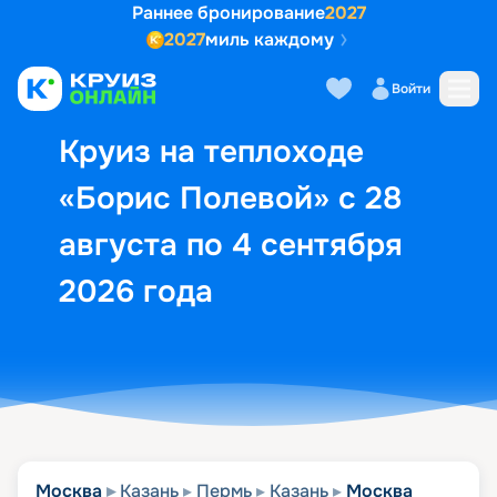
Раннее бронирование
2027
2027
миль каждому
Описание
Выбор кают
Маршрут и экск
Войти
Круиз на теплоходе
«Борис Полевой» с 28
августа по 4 сентября
2026 года
Москва
Казань
Пермь
Казань
Москва