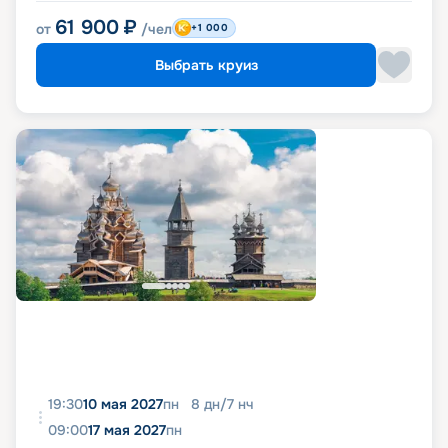
61 900
₽
от
/чел
+1 000
Выбрать круиз
19:30
10 мая 2027
пн
8
дн
/
7
нч
09:00
17 мая 2027
пн