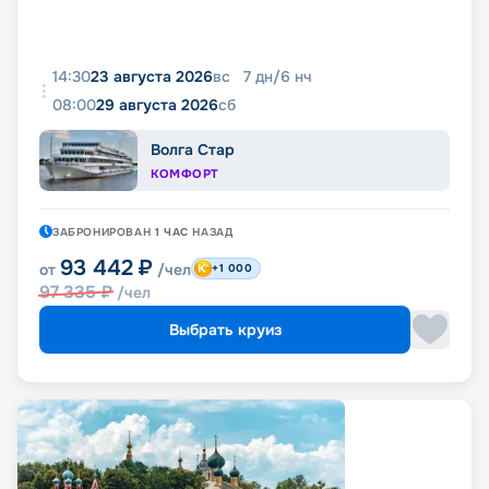
14:30
23 августа 2026
вс
7
дн
/
6
нч
08:00
29 августа 2026
сб
Волга Стар
КОМФОРТ
ЗАБРОНИРОВАН
1 ЧАС
НАЗАД
93 442
₽
от
/чел
+1 000
97 335
₽
/чел
Выбрать круиз