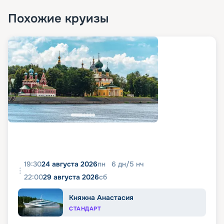
Похожие круизы
19:30
24 августа 2026
пн
6
дн
/
5
нч
22:00
29 августа 2026
сб
Княжна Анастасия
СТАНДАРТ