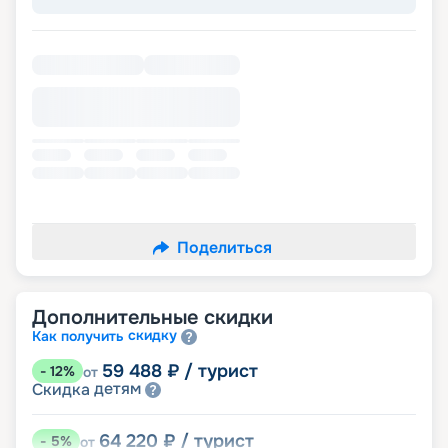
Поделиться
Дополнительные скидки
скидку
Как получить
59 488
₽
/ турист
-
12
%
от
детям
Скидка
64 220
₽
/ турист
-
5
%
от