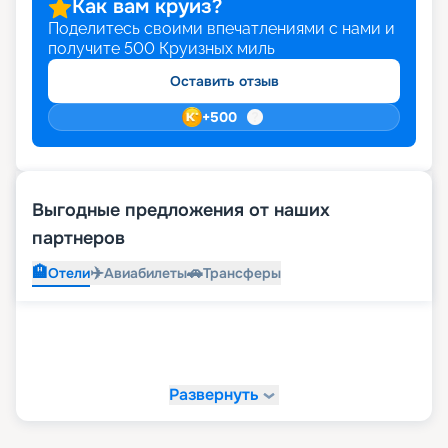
Как вам круиз?
Поделитесь своими впечатлениями с нами и
получите
500
Круизных миль
Оставить отзыв
+
500
Выгодные предложения от наших
партнеров
🏨
✈️
🚗
Отели
Авиабилеты
Трансферы
Развернуть