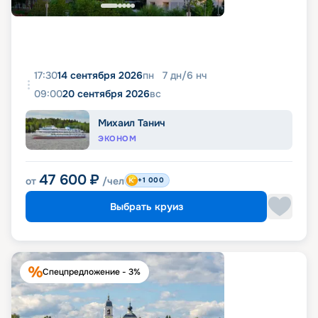
17:30
14 сентября 2026
пн
7
дн
/
6
нч
09:00
20 сентября 2026
вс
Михаил Танич
ЭКОНОМ
47 600
₽
от
/чел
+1 000
Выбрать круиз
Спецпредложение - 3%