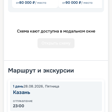
80 000
₽
90 000
₽
от
/ место
от
/ место
от
Схема кают доступна в модальном окне
Открыть схему
Маршрут и экскурсии
1
день
28.08.2026
,
Пятница
Казань
ОТПРАВЛЕНИЕ
23:00