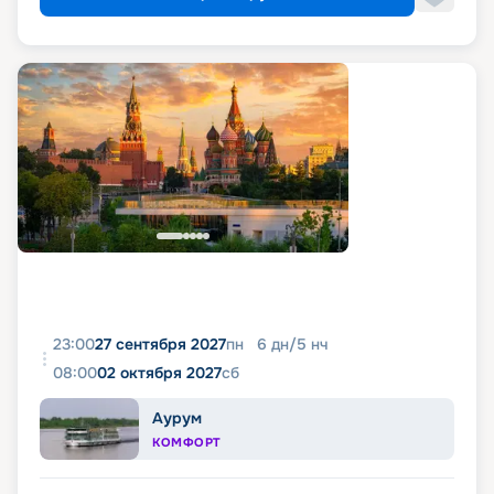
23:00
27 сентября 2027
пн
6
дн
/
5
нч
08:00
02 октября 2027
сб
Аурум
КОМФОРТ