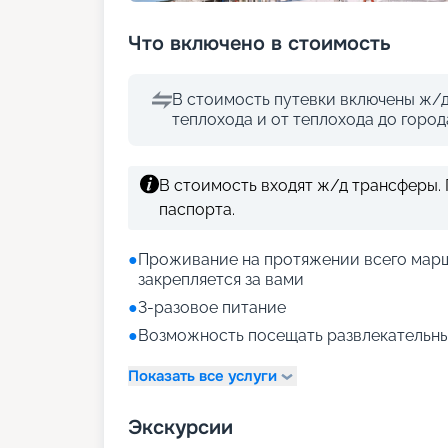
Что включено в стоимость
В стоимость путевки включены ж/д
теплохода и от теплохода до горо
В стоимость входят ж/д трансферы.
паспорта.
●
Проживание на протяжении всего марш
закрепляется за вами
●
3-разовое питание
●
Возможность посещать развлекательны
Показать все услуги
Экскурсии