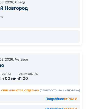
00:00
08.2026
,
Среда
й Новгород
00:00
ИЕ
82
от
.08.2026
,
Четверг
во
ОСТАЛ
СТОЯНКА
ОТПРАВЛЕНИЕ
3 ч 00 мин
11:00
ОПЛАЧИВАЮТСЯ ОТДЕЛЬНО
(СТОИМОСТЬ ЗА 1 ЧЕЛОВЕКА)
Подробнее
от
750
₽
Подробнее
от
550
₽