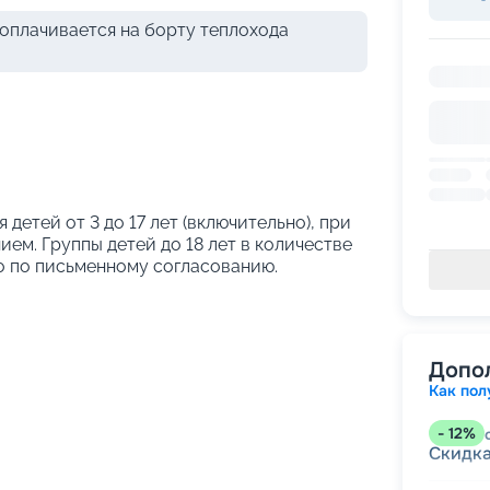
оплачивается на борту теплохода
я детей от 3 до 17 лет (включительно), при
ем. Группы детей до 18 лет в количестве
о по письменному согласованию.
Допо
Как пол
-
12
%
Скидк