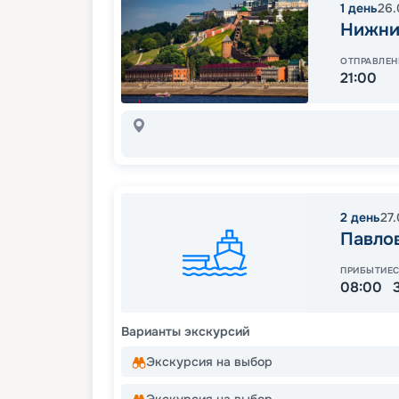
1
день
26.
Нижни
ОТПРАВЛЕН
21:00
2
день
27
Павло
ПРИБЫТИЕ
08:00
Варианты экскурсий
Экскурсия на выбор
Экскурсия на выбор