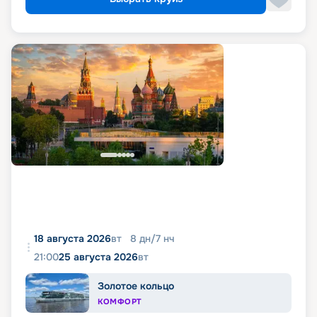
18 августа 2026
вт
8
дн
/
7
нч
21:00
25 августа 2026
вт
Золотое кольцо
КОМФОРТ