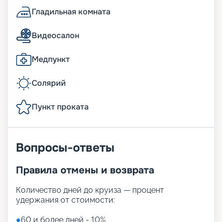
Гладильная комната
Видеосалон
Медпункт
Солярий
Пункт проката
Вопросы-ответы
Правила отмены и возврата
Количество дней до круиза — процент
удержания от стоимости:
●
60 и более дней - 10%