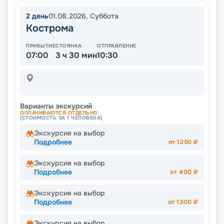
2
день
01.08.2026
,
Суббота
Кострома
ПРИБЫТИЕ
СТОЯНКА
ОТПРАВЛЕНИЕ
07:00
3 ч 30 мин
10:30
Варианты экскурсий
ОПЛАЧИВАЮТСЯ ОТДЕЛЬНО
(СТОИМОСТЬ ЗА 1 ЧЕЛОВЕКА)
Экскурсия на выбор
Подробнее
от
1250
₽
Экскурсия на выбор
Подробнее
от
400
₽
Экскурсия на выбор
Подробнее
от
1300
₽
Экскурсия на выбор