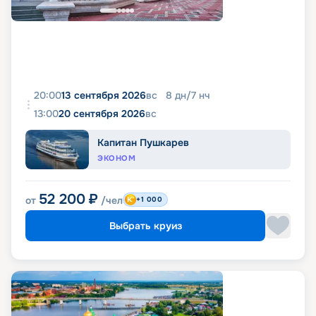
20:00
13 сентября 2026
вс
8
дн
/
7
нч
13:00
20 сентября 2026
вс
Капитан Пушкарев
ЭКОНОМ
52 200
₽
от
/чел
+1 000
Выбрать круиз