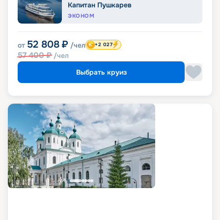
Капитан Пушкарев
ЭКОНОМ
52 808
₽
от
/чел
+2 027
57 400
₽
/чел
Выбрать круиз