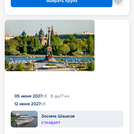
Выбрать круиз
05 июня 2027
сб
8
дн
/
7
нч
12 июня 2027
сб
Зосима Шашков
СТАНДАРТ