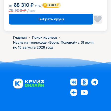
68 310
₽
от
/чел
+2 027
75 900
₽
/чел
Выбрать круиз
Главная
•
Поиск круизов
•
Круиз на теплоходе «Борис Полевой» с 31 июля
по 15 августа 2026 года