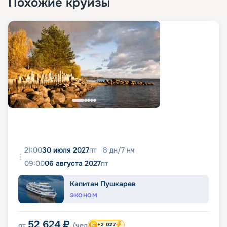
Похожие круизы
21:00
30 июля 2027
пт
8
дн
/
7
нч
09:00
06 августа 2027
пт
Капитан Пушкарев
ЭКОНОМ
52 624
₽
от
/чел
+2 027