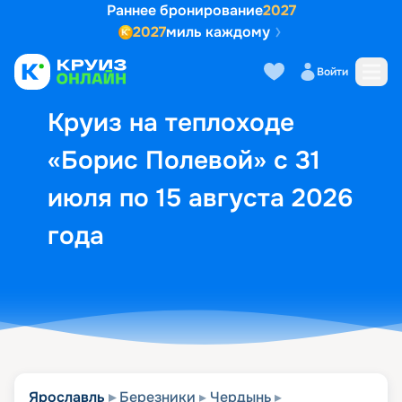
Раннее бронирование
2027
2027
миль каждому
Описание
Выбор кают
Маршрут и экск
Войти
Круиз на теплоходе
«Борис Полевой» с 31
июля по 15 августа 2026
года
Ярославль
Березники
Чердынь