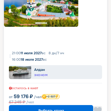
21:00
11 июля 2027
вс
8
дн
/
7
нч
16:00
18 июля 2027
вс
Алдан
ЭКОНОМ
ОСТАЛОСЬ
8
КАЮТ
59 176
₽
от
/чел
+2 027
67 245
₽
/чел
Выбрать круиз