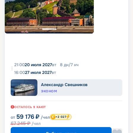
21:00
20 июля 2027
вт
8
дн
/
7
нч
16:00
27 июля 2027
вт
Александр Свешников
ЭКОНОМ
ОСТАЛОСЬ
9
КАЮТ
59 176
₽
от
/чел
+2 027
67 245
₽
/чел