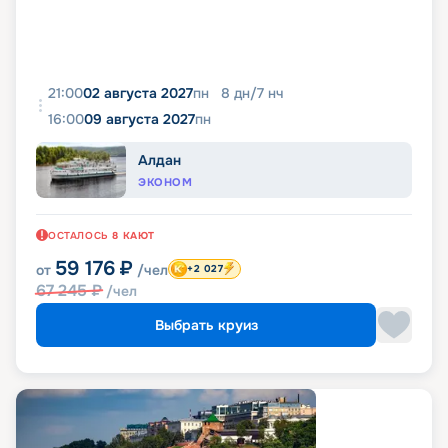
21:00
02 августа 2027
пн
8
дн
/
7
нч
16:00
09 августа 2027
пн
Алдан
ЭКОНОМ
ОСТАЛОСЬ
8
КАЮТ
59 176
₽
от
/чел
+2 027
67 245
₽
/чел
Выбрать круиз