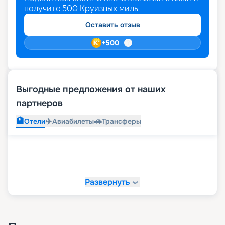
получите
500
Круизных миль
Оставить отзыв
+
500
Выгодные предложения от наших
партнеров
🏨
✈️
🚗
Отели
Авиабилеты
Трансферы
Развернуть