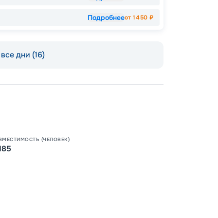
Подробнее
от
1450
₽
все дни (16)
ВМЕСТИМОСТЬ (ЧЕЛОВЕК)
185