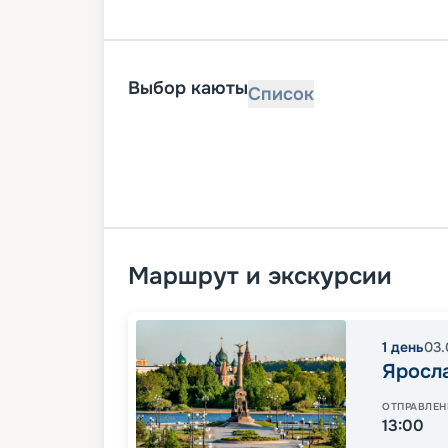
Выбор каюты
Список
Маршрут и экскурсии
1
день
03.
Яросл
ОТПРАВЛЕН
13:00