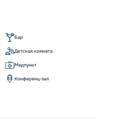
Бар
Детская комната
Медпункт
Конференц-зал