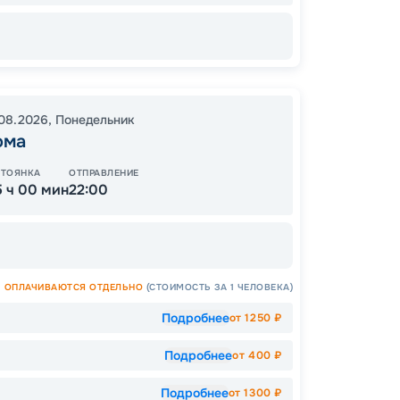
14
от
08.2026
,
Понедельник
ома
СТОЯНКА
ОТПРАВЛЕНИЕ
5 ч 00 мин
22:00
ОПЛАЧИВАЮТСЯ ОТДЕЛЬНО
(СТОИМОСТЬ ЗА 1 ЧЕЛОВЕКА)
Подробнее
от
1250
₽
Подробнее
от
400
₽
Допо
Как пол
Подробнее
от
1300
₽