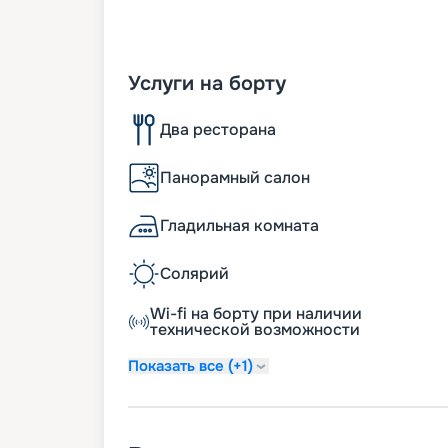
Услуги на борту
Два ресторана
Панорамный салон
Гладильная комната
Солярий
Wi-fi на борту при наличии
технической возможности
Показать все (+1)