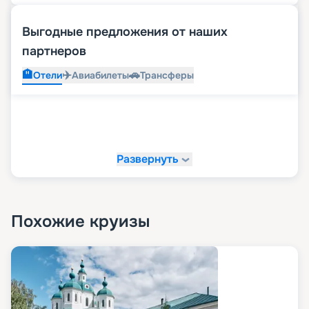
Выгодные предложения от наших
партнеров
🏨
✈️
🚗
Отели
Авиабилеты
Трансферы
Развернуть
Похожие круизы