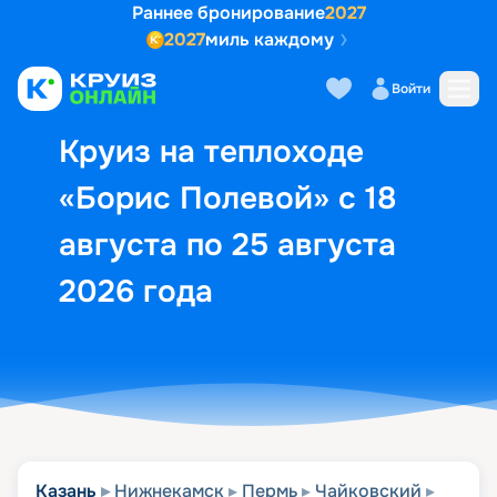
Раннее бронирование
2027
2027
миль каждому
Описание
Выбор кают
Маршрут и экск
Войти
Круиз на теплоходе
«Борис Полевой» с 18
августа по 25 августа
2026 года
Казань
Нижнекамск
Пермь
Чайковский