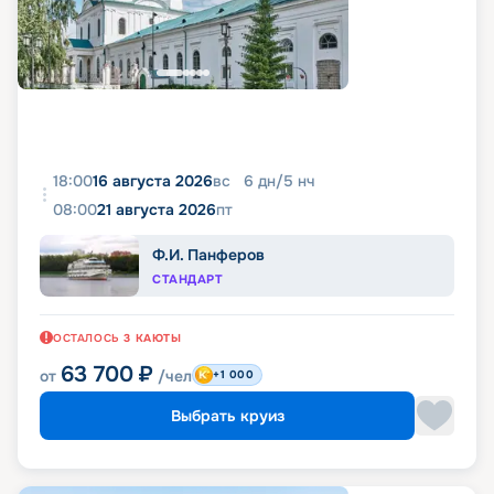
18:00
16 августа 2026
вс
6
дн
/
5
нч
08:00
21 августа 2026
пт
Ф.И. Панферов
СТАНДАРТ
ОСТАЛОСЬ
3
КАЮТЫ
63 700
₽
от
/чел
+1 000
Выбрать круиз