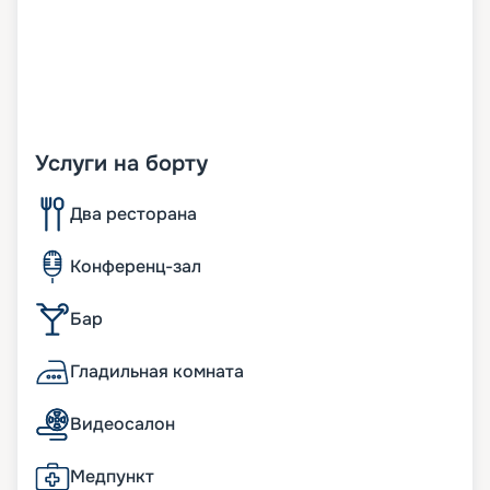
Услуги на борту
Два ресторана
Конференц-зал
Бар
Гладильная комната
Видеосалон
Медпункт