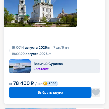
18:00
14 августа 2026
пт
7
дн
/
6
нч
18:00
20 августа 2026
чт
Василий Суриков
КОМФОРТ
78 400
₽
от
/чел
+1 000
Выбрать круиз