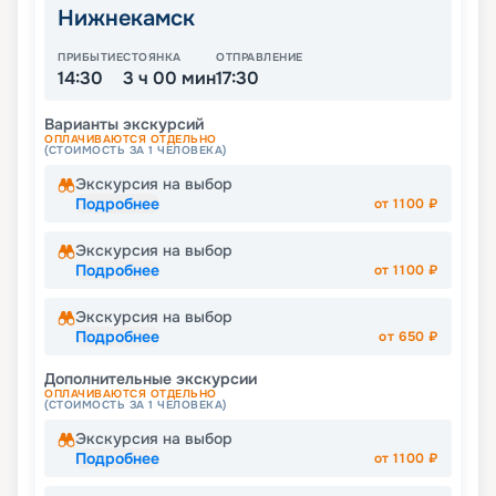
Нижнекамск
ПРИБЫТИЕ
СТОЯНКА
ОТПРАВЛЕНИЕ
14:30
3 ч 00 мин
17:30
Варианты экскурсий
ОПЛАЧИВАЮТСЯ ОТДЕЛЬНО
(СТОИМОСТЬ ЗА 1 ЧЕЛОВЕКА)
Экскурсия на выбор
Подробнее
от
1100
₽
Экскурсия на выбор
Подробнее
от
1100
₽
Экскурсия на выбор
Подробнее
от
650
₽
Дополнительные экскурсии
ОПЛАЧИВАЮТСЯ ОТДЕЛЬНО
(СТОИМОСТЬ ЗА 1 ЧЕЛОВЕКА)
Экскурсия на выбор
Подробнее
от
1100
₽