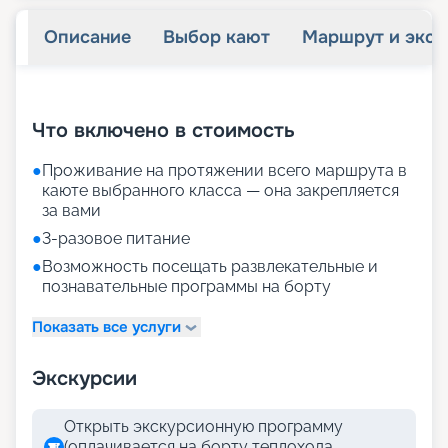
Описание
Выбор кают
Маршрут и экск
+
22
фотографий
Что включено в стоимость
●
Проживание на протяжении всего маршрута в
каюте выбранного класса — она закрепляется
за вами
●
3-разовое питание
●
Возможность посещать развлекательные и
познавательные программы на борту
Показать все услуги
Экскурсии
Открыть экскурсионную программу
(оплачивается на борту теплохода