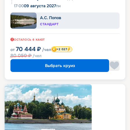
17:00
09 августа 2027
пн
А.С. Попов
СТАНДАРТ
ОСТАЛОСЬ
6
КАЮТ
70 444
₽
от
/чел
+2 027
80 050
₽
/чел
Выбрать круиз