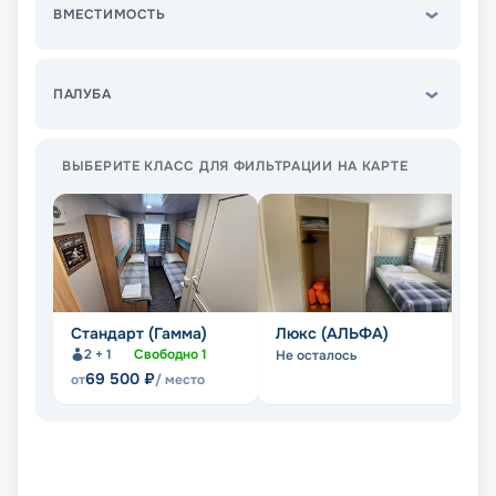
ВМЕСТИМОСТЬ
ПАЛУБА
ВЫБЕРИТЕ КЛАСС ДЛЯ ФИЛЬТРАЦИИ НА КАРТЕ
Стандарт (Гамма)
Люкс (АЛЬФА)
С
2 + 1
Свободно
1
Не осталось
Не
69 500
₽
от
/ место