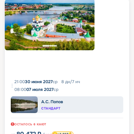
21:00
30 июня 2027
ср
8
дн
/
7
нч
08:00
07 июля 2027
ср
А.С. Попов
СТАНДАРТ
ОСТАЛОСЬ
6
КАЮТ