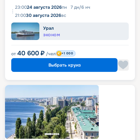
23:00
24 августа 2026
пн
7
дн
/
6
нч
21:00
30 августа 2026
вс
Урал
ЭКОНОМ
40 600
₽
от
/чел
+1 000
Выбрать круиз