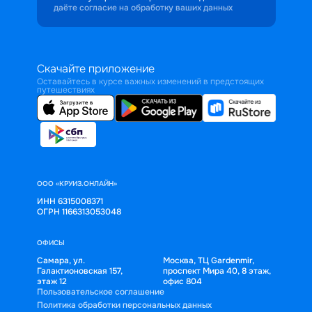
даёте согласие на обработку ваших данных
Скачайте приложение
Оставайтесь в курсе важных изменений в предстоящих
путешествиях
ООО «КРУИЗ.ОНЛАЙН»
ИНН 6315008371
ОГРН 1166313053048
ОФИСЫ
Самара, ул.
Москва, ТЦ Gardenmir,
Галактионовская 157,
проспект Мира 40, 8 этаж,
этаж 12
офис 804
Пользовательское соглашение
Политика обработки персональных данных