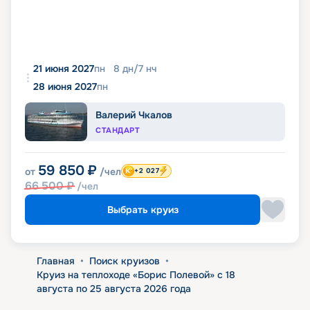
21 июня 2027
пн
8
дн
/
7
нч
28 июня 2027
пн
Валерий Чкалов
СТАНДАРТ
59 850
₽
от
/чел
+2 027
66 500
₽
/чел
Выбрать круиз
Главная
•
Поиск круизов
•
Круиз на теплоходе «Борис Полевой» с 18
августа по 25 августа 2026 года