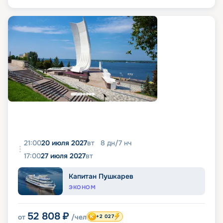
21:00
20 июля 2027
вт
8
дн
/
7
нч
17:00
27 июля 2027
вт
Капитан Пушкарев
ЭКОНОМ
52 808
₽
от
/чел
+2 027