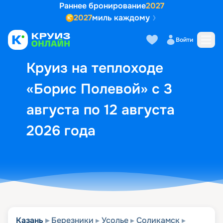
Раннее бронирование
2027
2027
миль каждому
Описание
Выбор кают
Маршрут и экск
Войти
Круиз на теплоходе
«Борис Полевой» с 3
августа по 12 августа
2026 года
Казань
Березники
Усолье
Соликамск