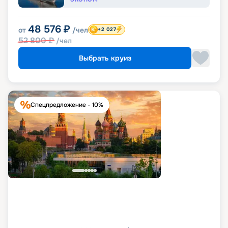
48 576
₽
от
/чел
+2 027
52 800
₽
/чел
Выбрать круиз
Спецпредложение - 10%