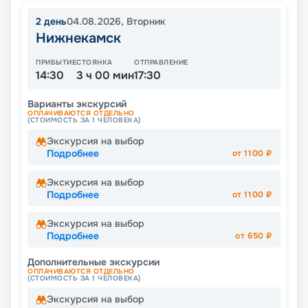
2
день
04.08.2026
,
Вторник
Нижнекамск
ПРИБЫТИЕ
СТОЯНКА
ОТПРАВЛЕНИЕ
14:30
3 ч 00 мин
17:30
Варианты экскурсий
ОПЛАЧИВАЮТСЯ ОТДЕЛЬНО
(СТОИМОСТЬ ЗА 1 ЧЕЛОВЕКА)
Экскурсия на выбор
Подробнее
от
1100
₽
Экскурсия на выбор
Подробнее
от
1100
₽
Экскурсия на выбор
Подробнее
от
650
₽
Дополнительные экскурсии
ОПЛАЧИВАЮТСЯ ОТДЕЛЬНО
(СТОИМОСТЬ ЗА 1 ЧЕЛОВЕКА)
Экскурсия на выбор