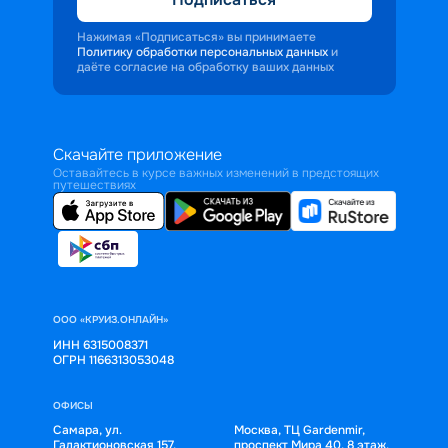
Нажимая «Подписаться» вы принимаете
Политику обработки персональных данных
и
даёте согласие на обработку ваших данных
Скачайте приложение
Оставайтесь в курсе важных изменений в предстоящих
путешествиях
ООО «КРУИЗ.ОНЛАЙН»
ИНН 6315008371
ОГРН 1166313053048
ОФИСЫ
Самара, ул.
Москва, ТЦ Gardenmir,
Галактионовская 157,
проспект Мира 40, 8 этаж,