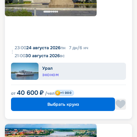
23:00
24 августа 2026
пн
7
дн
/
6
нч
21:00
30 августа 2026
вс
Урал
ЭКОНОМ
40 600
₽
от
/чел
+1 000
Выбрать круиз