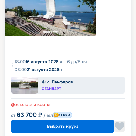
18:00
16 августа 2026
вс
6
дн
/
5
нч
08:00
21 августа 2026
пт
Ф.И. Панферов
СТАНДАРТ
ОСТАЛОСЬ
3
КАЮТЫ
63 700
₽
от
/чел
+1 000
Выбрать круиз