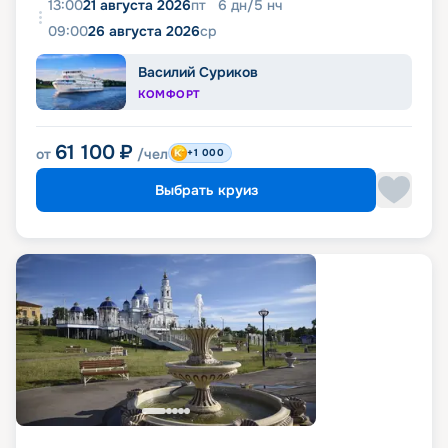
13:00
21 августа 2026
пт
6
дн
/
5
нч
09:00
26 августа 2026
ср
Василий Суриков
КОМФОРТ
61 100
₽
от
/чел
+1 000
Выбрать круиз