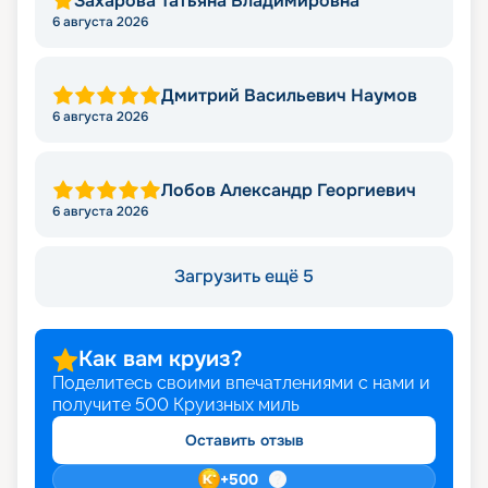
Захарова Татьяна Владимировна
6 августа 2026
Дмитрий Васильевич Наумов
6 августа 2026
Лобов Александр Георгиевич
6 августа 2026
Загрузить ещё 5
Как вам круиз?
Поделитесь своими впечатлениями с нами и
получите
500
Круизных миль
Оставить отзыв
+
500