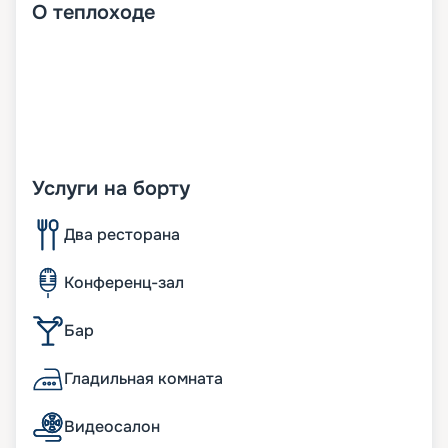
О
теплоходе
Услуги на борту
Два ресторана
Конференц-зал
Бар
Гладильная комната
Видеосалон