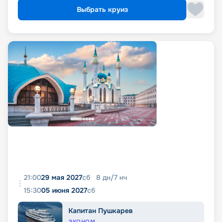
Выбрать круиз
21:00
29 мая 2027
сб
8
дн
/
7
нч
15:30
05 июня 2027
сб
Капитан Пушкарев
ЭКОНОМ