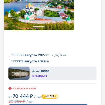
19:30
03 августа 2027
вт
7
дн
/
6
нч
17:00
09 августа 2027
пн
А.С. Попов
СТАНДАРТ
ОСТАЛОСЬ
6
КАЮТ
70 444
₽
от
/чел
+2 027
80 050
₽
/чел