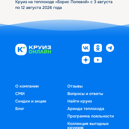
Круиз на теплоходе «Борис Полевой» с 3 августа
по 12 августа 2026 года
О компании
Отзывы
СМИ
Вопросы и ответы
Скидки и акции
Найти круиз
Блог
Аренда теплохода
Программа лояльности
Коллекция выгодных
круизов