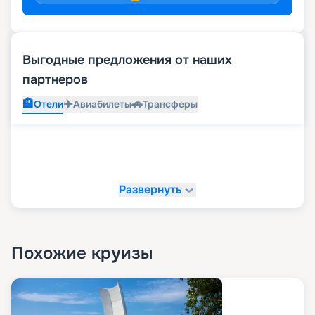
Выгодные предложения от наших
партнеров
🏨
✈️
🚗
Отели
Авиабилеты
Трансферы
Развернуть
Похожие круизы