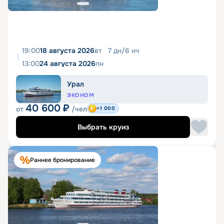
19:00
18 августа 2026
вт
7
дн
/
6
нч
13:00
24 августа 2026
пн
Урал
ЭКОНОМ
40 600
₽
от
/чел
+1 000
Выбрать круиз
Раннее бронирование