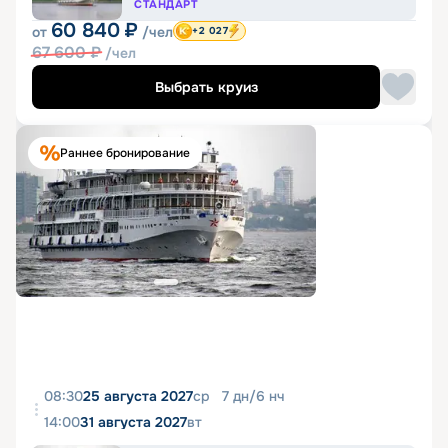
СТАНДАРТ
60 840
₽
от
/чел
+2 027
67 600
₽
/чел
Выбрать круиз
Раннее бронирование
08:30
25 августа 2027
ср
7
дн
/
6
нч
14:00
31 августа 2027
вт