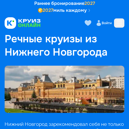
Раннее бронирование
2027
2027
миль каждому
Войти
ГЛАВНАЯ
•
ПОПУЛЯРНЫЕ НАПРАВЛЕНИЯ
•
РЕЧНЫЕ КРУИЗЫ ИЗ НИЖНЕГО НОВГОРОДА
Речные круизы из
Нижнего Новгорода
Нижний Новгород зарекомендовал себя не только