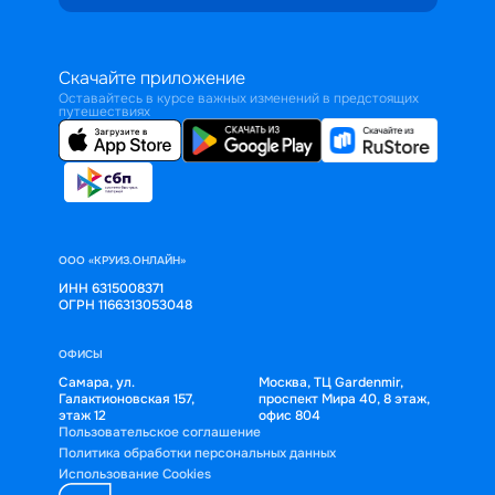
Скачайте приложение
Оставайтесь в курсе важных изменений в предстоящих
путешествиях
ООО «КРУИЗ.ОНЛАЙН»
ИНН 6315008371
ОГРН 1166313053048
ОФИСЫ
Самара, ул.
Москва, ТЦ Gardenmir,
Галактионовская 157,
проспект Мира 40, 8 этаж,
этаж 12
офис 804
Пользовательское соглашение
Политика обработки персональных данных
Использование Cookies