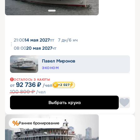
21:00
14 мая 2027
пт
7
дн
/
6
нч
08:00
20 мая 2027
чт
Павел Миронов
ЭКОНОМ
ОСТАЛОСЬ
3
КАЮТЫ
92 736
₽
от
/чел
+2 027
100 800
₽
/чел
Выбрать круиз
Раннее бронирование