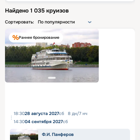
Найдено
1 035
круизов
Сортировать:
По популярности
Раннее бронирование
18:30
28 августа 2027
сб
8
дн
/
7
нч
14:30
04 сентября 2027
сб
Ф.И. Панферов