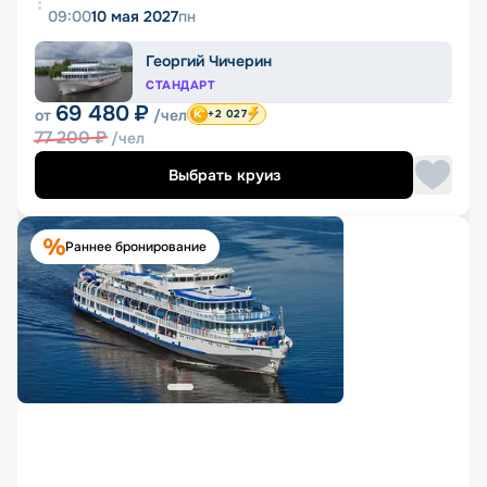
09:00
10 мая 2027
пн
Георгий Чичерин
СТАНДАРТ
69 480
₽
от
/чел
+2 027
77 200
₽
/чел
Выбрать круиз
Раннее бронирование