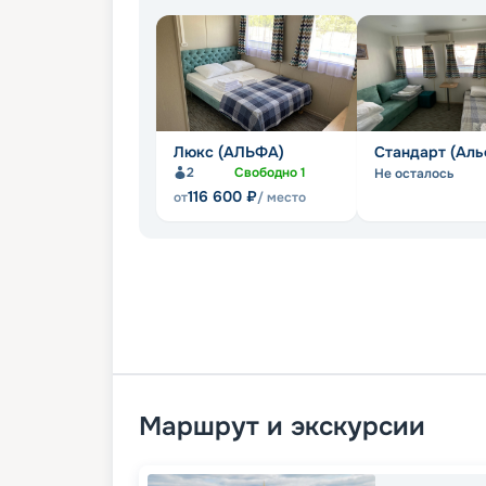
Люкс (АЛЬФА)
Стандарт (Аль
2
Свободно
1
Не осталось
116 600
₽
от
/ место
Маршрут и экскурсии