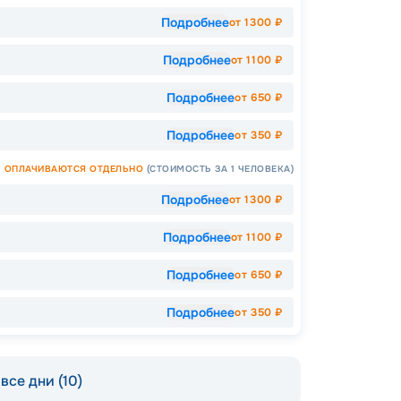
Подробнее
от
1300
₽
Подробнее
от
1100
₽
Подробнее
от
650
₽
Подробнее
от
350
₽
ОПЛАЧИВАЮТСЯ ОТДЕЛЬНО
(СТОИМОСТЬ ЗА 1 ЧЕЛОВЕКА)
Подробнее
от
1300
₽
Подробнее
от
1100
₽
Допо
Как пол
Подробнее
от
650
₽
-
12
%
Подробнее
от
350
₽
Скидк
-
5
%
о
все дни (10)
Скидк
Скидк