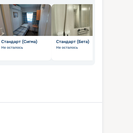
Стандарт (Сигма)
Стандарт (Бета)
Эконом (1Б
Не осталось
Не осталось
Не осталось
Нижний Новгород
Павлово