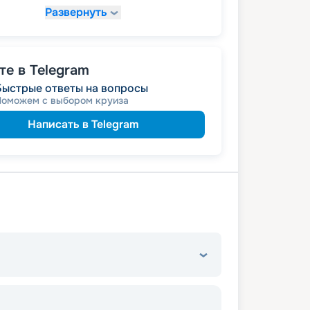
Развернуть
110 770
₽
/ турист
т
пенсионерам
а
именинникам
а
 на юбилей свадьбы, кратный 5-ти
е в Telegram
Быстрые ответы на вопросы
Поможем с выбором круиза
Написать в Telegram