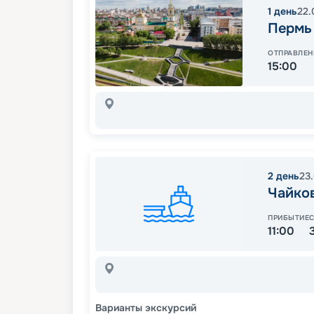
1
день
22.
Пермь
ОТПРАВЛЕН
15:00
2
день
23
Чайко
ПРИБЫТИЕ
11:00
Варианты экскурсий