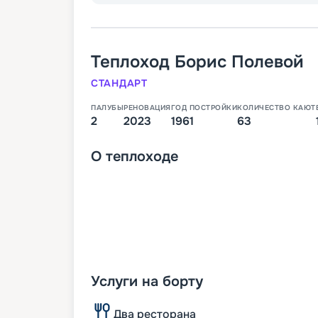
Теплоход
Борис Полевой
СТАНДАРТ
ПАЛУБЫ
РЕНОВАЦИЯ
ГОД ПОСТРОЙКИ
КОЛИЧЕСТВО КАЮТ
2
2023
1961
63
О
теплоходе
Услуги на борту
Два ресторана