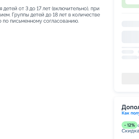
я детей от 3 до 17 лет (включительно), при
ем. Группы детей до 18 лет в количестве
о по письменному согласованию.
Допо
Как пол
-
12
%
Скидк