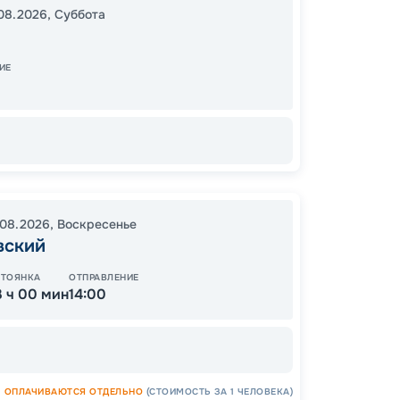
15:00
2
08.2026
,
Суббота
20:30
ИЕ
11
от
.08.2026
,
Воскресенье
вский
ОСТАЛ
СТОЯНКА
ОТПРАВЛЕНИЕ
3 ч 00 мин
14:00
ОПЛАЧИВАЮТСЯ ОТДЕЛЬНО
(СТОИМОСТЬ ЗА 1 ЧЕЛОВЕКА)