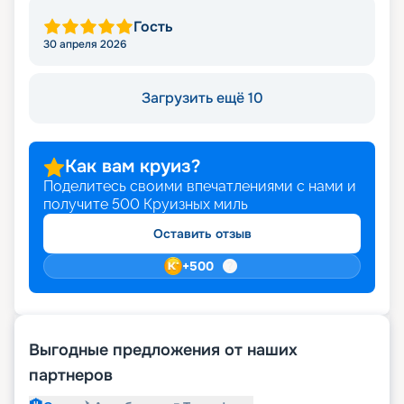
Гость
30 апреля 2026
Загрузить ещё 10
Как вам круиз?
Поделитесь своими впечатлениями с нами и
получите
500
Круизных миль
Оставить отзыв
+
500
Выгодные предложения от наших
партнеров