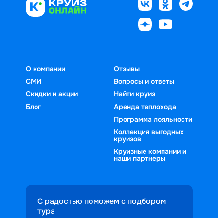
О компании
Отзывы
СМИ
Вопросы и ответы
Скидки и акции
Найти круиз
Блог
Аренда теплохода
Программа лояльности
Коллекция выгодных
круизов
Круизные компании и
наши партнеры
С радостью поможем с подбором
тура