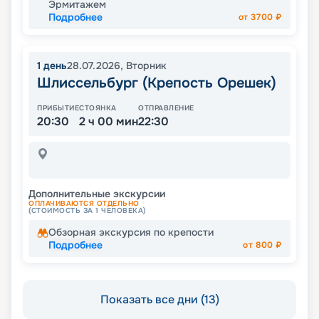
Эрмитажем
Подробнее
от
3700
₽
1
день
28.07.2026
,
Вторник
Шлиссельбург (Крепость Орешек)
ПРИБЫТИЕ
СТОЯНКА
ОТПРАВЛЕНИЕ
20:30
2 ч 00 мин
22:30
Дополнительные экскурсии
ОПЛАЧИВАЮТСЯ ОТДЕЛЬНО
(СТОИМОСТЬ ЗА 1 ЧЕЛОВЕКА)
Обзорная экскурсия по крепости
Подробнее
от
800
₽
Показать все дни (13)