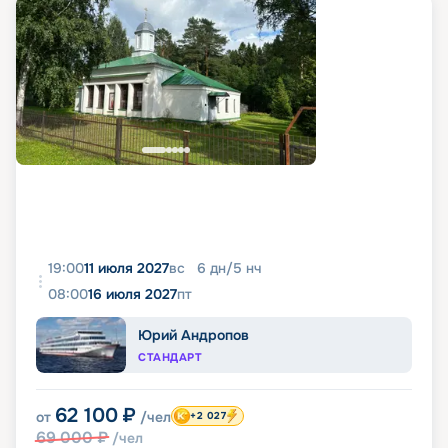
19:00
11 июля 2027
вс
6
дн
/
5
нч
08:00
16 июля 2027
пт
Юрий Андропов
СТАНДАРТ
62 100
₽
от
/чел
+2 027
69 000
₽
/чел