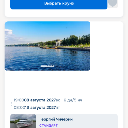
Выбрать круиз
19:00
08 августа 2027
вс
6
дн
/
5
нч
08:00
13 августа 2027
пт
Георгий Чичерин
СТАНДАРТ