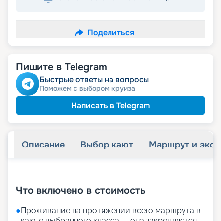
Поделиться
Пишите в Telegram
Быстрые ответы на вопросы
Поможем с выбором круиза
Написать в Telegram
Описание
Выбор кают
Маршрут и экск
+
41
фотографий
Что включено в стоимость
●
Проживание на протяжении всего маршрута в
каюте выбранного класса — она закрепляется