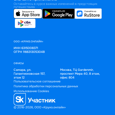
Оставайтесь в курсе важных изменений в предстоящих
путешествиях
ООО «КРУИЗ.ОНЛАЙН»
ИНН 6315008371
ОГРН 1166313053048
ОФИСЫ
Самара, ул.
Москва, ТЦ Gardenmir,
Галактионовская 157,
проспект Мира 40, 8 этаж,
этаж 12
офис 804
Пользовательское соглашение
Политика обработки персональных данных
Использование Cookies
© 2016-2026, ООО «Круиз.онлайн»