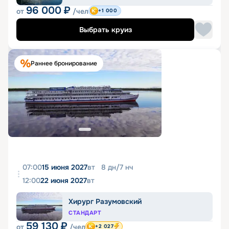
96 000
₽
от
/чел
+1 000
Выбрать круиз
Раннее бронирование
07:00
15 июня 2027
вт
8
дн
/
7
нч
12:00
22 июня 2027
вт
Хирург Разумовский
СТАНДАРТ
59 130
₽
от
/чел
+2 027