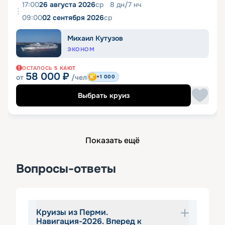
17:00
26 августа 2026
ср
8
дн
/
7
нч
09:00
02 сентября 2026
ср
Михаил Кутузов
ЭКОНОМ
ОСТАЛОСЬ
5
КАЮТ
58 000
₽
от
/чел
+1 000
Выбрать круиз
Показать ещё
Вопросы-ответы
Круизы из Перми.
Навигация-2026. Вперед к