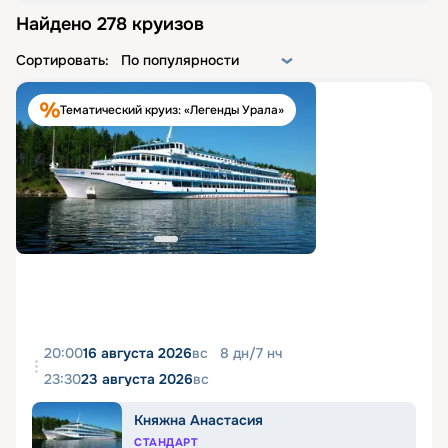
Найдено
278
круизов
Сортировать:
По популярности
Тематический круиз: «Легенды Урала»
20:00
16 августа 2026
вс
8
дн
/
7
нч
23:30
23 августа 2026
вс
Княжна Анастасия
СТАНДАРТ