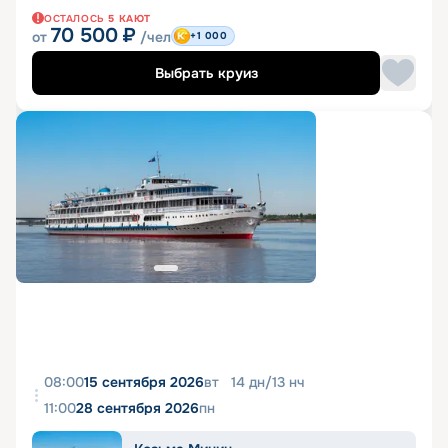
ОСТАЛОСЬ
5
КАЮТ
70 500
₽
от
/чел
+1 000
Выбрать круиз
08:00
15 сентября 2026
вт
14
дн
/
13
нч
11:00
28 сентября 2026
пн