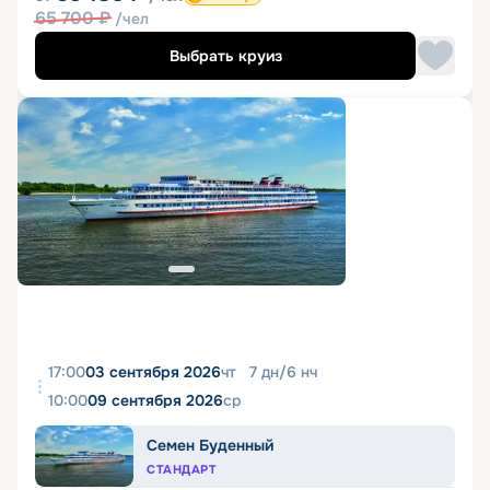
65 700
₽
/чел
Выбрать круиз
17:00
03 сентября 2026
чт
7
дн
/
6
нч
10:00
09 сентября 2026
ср
Семен Буденный
СТАНДАРТ