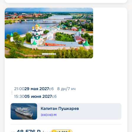
21:00
29 мая 2027
сб
8
дн
/
7
нч
15:30
05 июня 2027
сб
Капитан Пушкарев
ЭКОНОМ