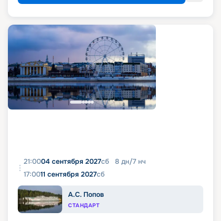
21:00
04 сентября 2027
сб
8
дн
/
7
нч
17:00
11 сентября 2027
сб
А.С. Попов
СТАНДАРТ