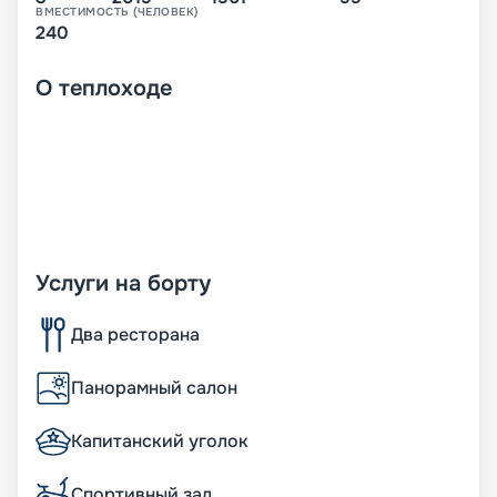
ВМЕСТИМОСТЬ (ЧЕЛОВЕК)
240
О
теплоходе
Услуги на борту
Два ресторана
Панорамный салон
Капитанский уголок
Спортивный зал