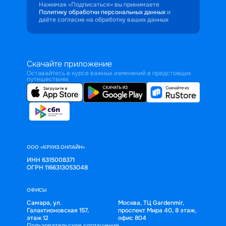
Нажимая «Подписаться» вы принимаете
Политику обработки персональных данных
и
даёте согласие на обработку ваших данных
Скачайте приложение
Оставайтесь в курсе важных изменений в предстоящих
путешествиях
ООО «КРУИЗ.ОНЛАЙН»
ИНН 6315008371
ОГРН 1166313053048
ОФИСЫ
Самара, ул.
Москва, ТЦ Gardenmir,
Галактионовская 157,
проспект Мира 40, 8 этаж,
этаж 12
офис 804
Пользовательское соглашение