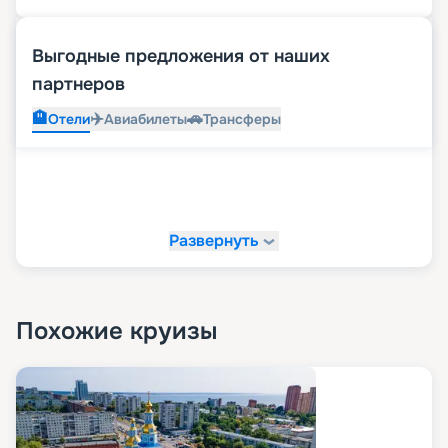
Выгодные предложения от наших
партнеров
🏨
✈️
🚗
Отели
Авиабилеты
Трансферы
Развернуть
Похожие круизы