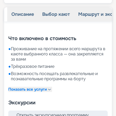
Описание
Выбор кают
Маршрут и экск
+
15
фотографий
Что включено в стоимость
●
Проживание на протяжении всего маршрута в
каюте выбранного класса — она закрепляется
за вами
●
Трёхразовое питание
●
Возможность посещать развлекательные и
познавательные программы на борту
Показать все услуги
Экскурсии
Открыть экскурсионную программу