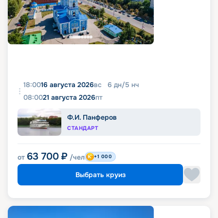
18:00
16 августа 2026
вс
6
дн
/
5
нч
08:00
21 августа 2026
пт
Ф.И. Панферов
СТАНДАРТ
63 700
₽
от
/чел
+1 000
Выбрать круиз