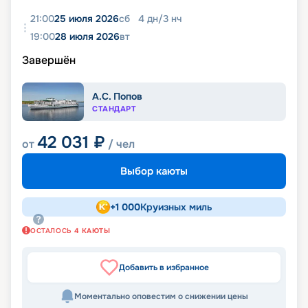
21:00
25 июля 2026
сб
4
дн
/
3
нч
19:00
28 июля 2026
вт
Завершён
А.С. Попов
СТАНДАРТ
42 031
₽
от
/ чел
Выбор каюты
+
1 000
Круизных миль
ОСТАЛОСЬ
4
КАЮТЫ
Добавить в избранное
Моментально оповестим о снижении цены