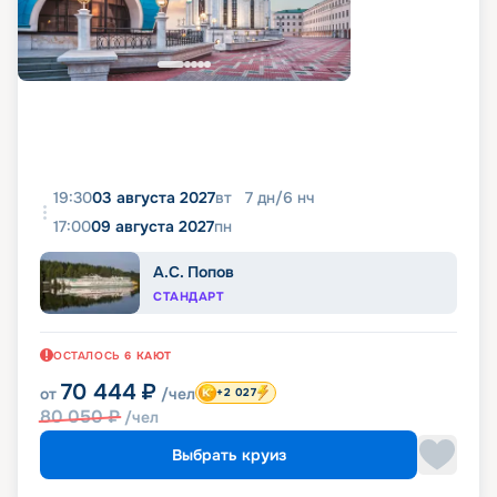
19:30
03 августа 2027
вт
7
дн
/
6
нч
17:00
09 августа 2027
пн
А.С. Попов
СТАНДАРТ
ОСТАЛОСЬ
6
КАЮТ
70 444
₽
от
/чел
+2 027
80 050
₽
/чел
Выбрать круиз