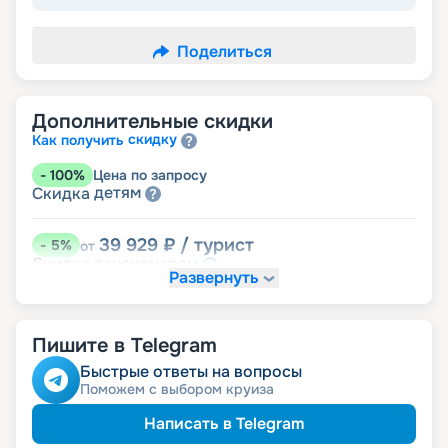
Поделиться
Дополнительные скидки
скидку
Как получить
-
100
%
Цена по запросу
детям
Скидка
39 929
₽
/ турист
-
5
%
от
пенсионерам
Скидка
Развернуть
Пишите в Telegram
Быстрые ответы на вопросы
Поможем с выбором круиза
Написать в Telegram