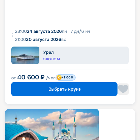
23:00
24 августа 2026
пн
7
дн
/
6
нч
21:00
30 августа 2026
вс
Урал
ЭКОНОМ
40 600
₽
от
/чел
+1 000
Выбрать круиз