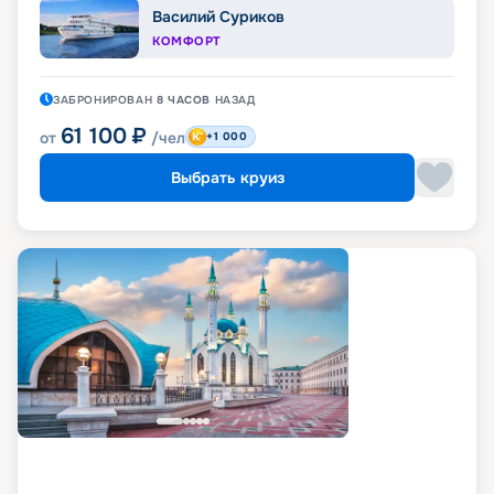
Василий Суриков
КОМФОРТ
ЗАБРОНИРОВАН
8 ЧАСОВ
НАЗАД
61 100
₽
от
/чел
+1 000
Выбрать круиз